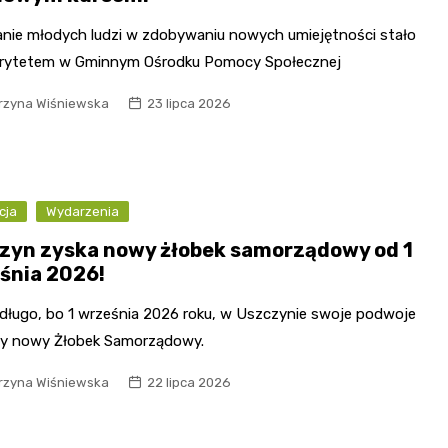
anie młodych ludzi w zdobywaniu nowych umiejętności stało
iorytetem w Gminnym Ośrodku Pomocy Społecznej
rzyna Wiśniewska
23 lipca 2026
cja
Wydarzenia
zyn zyska nowy żłobek samorządowy od 1
śnia 2026!
edługo, bo 1 września 2026 roku, w Uszczynie swoje podwoje
y nowy Żłobek Samorządowy.
rzyna Wiśniewska
22 lipca 2026