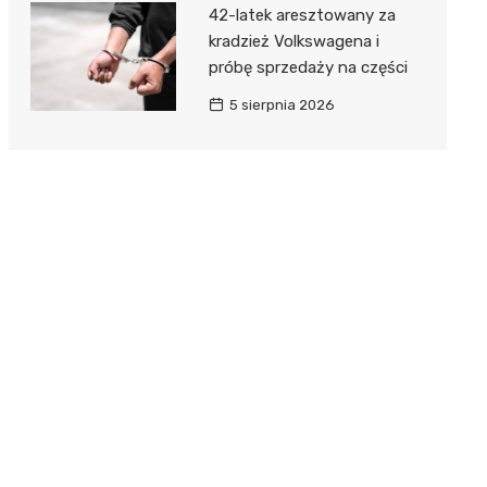
42-latek aresztowany za
kradzież Volkswagena i
próbę sprzedaży na części
5 sierpnia 2026