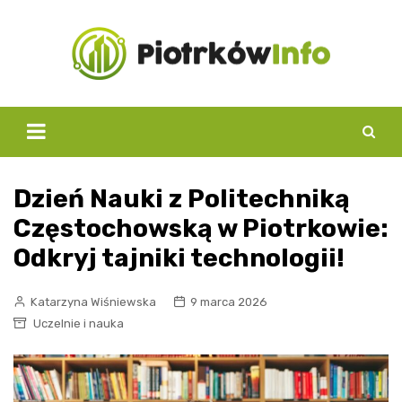
Skip
to
content
Dzień Nauki z Politechniką
Częstochowską w Piotrkowie:
Odkryj tajniki technologii!
Katarzyna Wiśniewska
9 marca 2026
Uczelnie i nauka