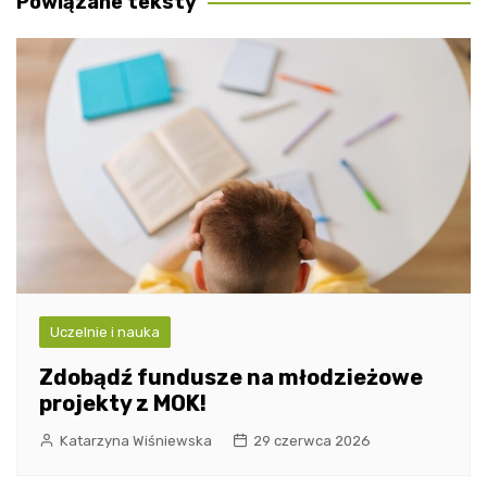
Powiązane teksty
Uczelnie i nauka
Zdobądź fundusze na młodzieżowe
projekty z MOK!
Katarzyna Wiśniewska
29 czerwca 2026