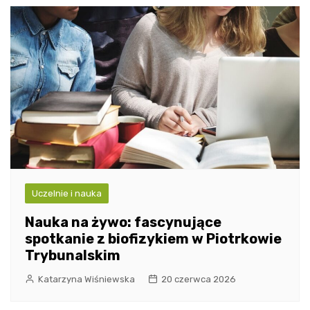
Uczelnie i nauka
Nauka na żywo: fascynujące
spotkanie z biofizykiem w Piotrkowie
Trybunalskim
Katarzyna Wiśniewska
20 czerwca 2026