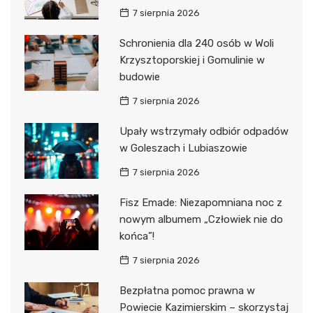
7 sierpnia 2026
Schronienia dla 240 osób w Woli
Krzysztoporskiej i Gomulinie w
budowie
7 sierpnia 2026
Upały wstrzymały odbiór odpadów
w Goleszach i Lubiaszowie
7 sierpnia 2026
Fisz Emade: Niezapomniana noc z
nowym albumem „Człowiek nie do
końca”!
7 sierpnia 2026
Bezpłatna pomoc prawna w
Powiecie Kazimierskim – skorzystaj