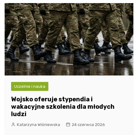
Uczelnie i nauka
Wojsko oferuje stypendia i
wakacyjne szkolenia dla młodych
ludzi
Katarzyna Wiśniewska
24 czerwca 2026