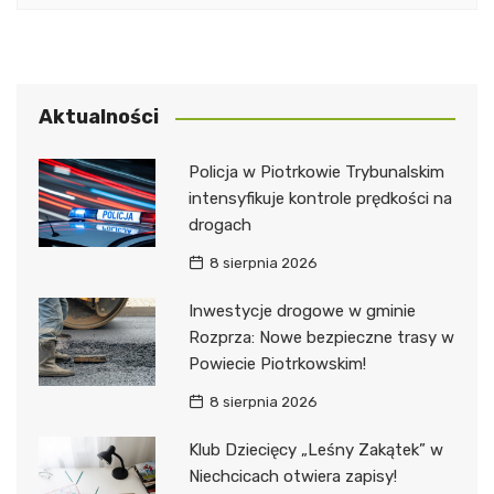
Aktualności
Policja w Piotrkowie Trybunalskim
intensyfikuje kontrole prędkości na
drogach
8 sierpnia 2026
Inwestycje drogowe w gminie
Rozprza: Nowe bezpieczne trasy w
Powiecie Piotrkowskim!
8 sierpnia 2026
Klub Dziecięcy „Leśny Zakątek” w
Niechcicach otwiera zapisy!