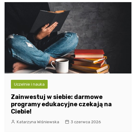
Uczelnie i nauka
Zainwestuj w siebie: darmowe
programy edukacyjne czekają na
Ciebie!
Katarzyna Wiśniewska
3 czerwca 2026