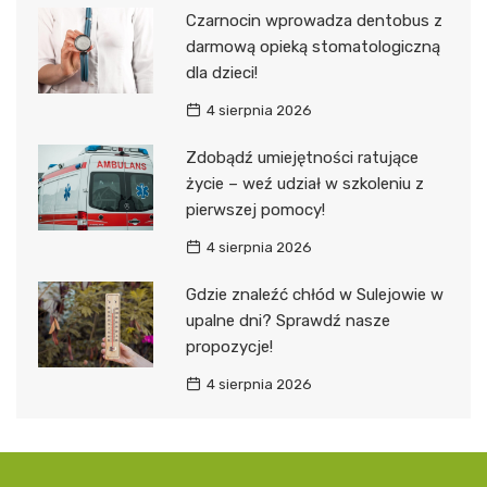
Czarnocin wprowadza dentobus z
darmową opieką stomatologiczną
dla dzieci!
4 sierpnia 2026
Zdobądź umiejętności ratujące
życie – weź udział w szkoleniu z
pierwszej pomocy!
4 sierpnia 2026
Gdzie znaleźć chłód w Sulejowie w
upalne dni? Sprawdź nasze
propozycje!
4 sierpnia 2026