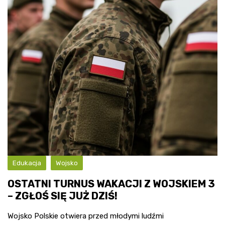
Edukacja
Wojsko
OSTATNI TURNUS WAKACJI Z WOJSKIEM 3
– ZGŁOŚ SIĘ JUŻ DZIŚ!
Wojsko Polskie otwiera przed młodymi ludźmi