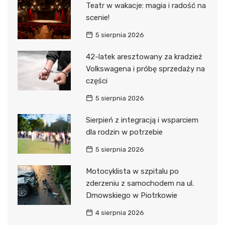
Teatr w wakacje: magia i radość na
scenie!
5 sierpnia 2026
42-latek aresztowany za kradzież
Volkswagena i próbę sprzedaży na
części
5 sierpnia 2026
Sierpień z integracją i wsparciem
dla rodzin w potrzebie
5 sierpnia 2026
Motocyklista w szpitalu po
zderzeniu z samochodem na ul.
Dmowskiego w Piotrkowie
4 sierpnia 2026