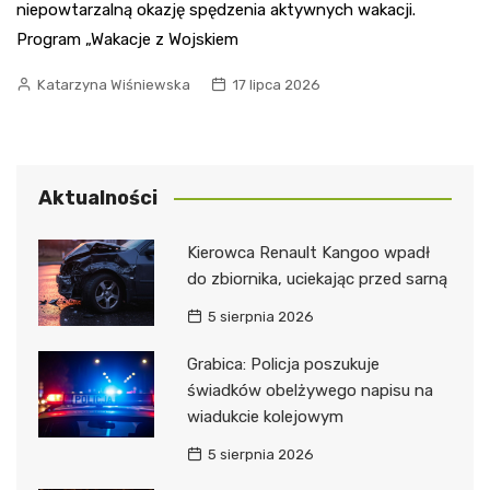
niepowtarzalną okazję spędzenia aktywnych wakacji.
Program „Wakacje z Wojskiem
Katarzyna Wiśniewska
17 lipca 2026
Aktualności
Kierowca Renault Kangoo wpadł
do zbiornika, uciekając przed sarną
5 sierpnia 2026
Grabica: Policja poszukuje
świadków obelżywego napisu na
wiadukcie kolejowym
5 sierpnia 2026