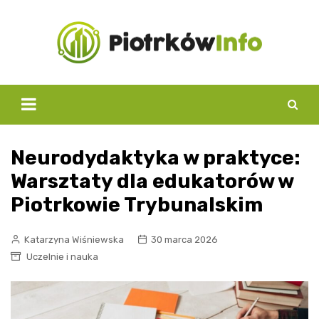
Skip
to
content
Neurodydaktyka w praktyce:
Warsztaty dla edukatorów w
Piotrkowie Trybunalskim
Katarzyna Wiśniewska
30 marca 2026
Uczelnie i nauka