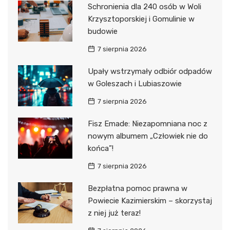
Schronienia dla 240 osób w Woli
Krzysztoporskiej i Gomulinie w
budowie
7 sierpnia 2026
Upały wstrzymały odbiór odpadów
w Goleszach i Lubiaszowie
7 sierpnia 2026
Fisz Emade: Niezapomniana noc z
nowym albumem „Człowiek nie do
końca”!
7 sierpnia 2026
Bezpłatna pomoc prawna w
Powiecie Kazimierskim – skorzystaj
z niej już teraz!