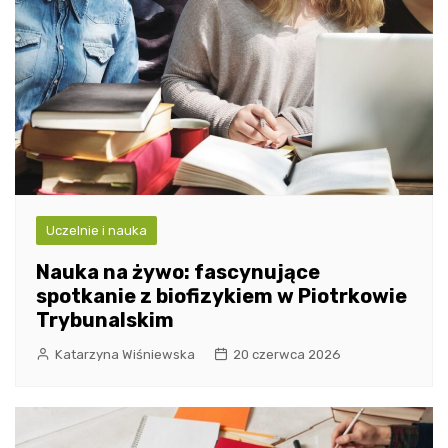
Uczelnie i nauka
Nauka na żywo: fascynujące
spotkanie z biofizykiem w Piotrkowie
Trybunalskim
Katarzyna Wiśniewska
20 czerwca 2026