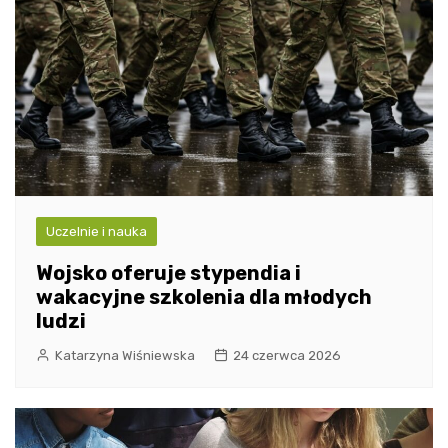
Uczelnie i nauka
Wojsko oferuje stypendia i
wakacyjne szkolenia dla młodych
ludzi
Katarzyna Wiśniewska
24 czerwca 2026