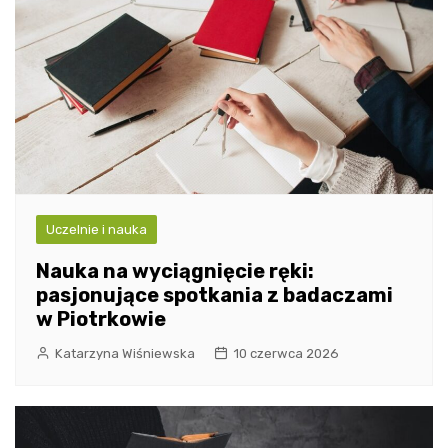
Uczelnie i nauka
Nauka na wyciągnięcie ręki:
pasjonujące spotkania z badaczami
w Piotrkowie
Katarzyna Wiśniewska
10 czerwca 2026