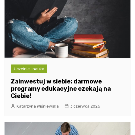
Uczelnie i nauka
Zainwestuj w siebie: darmowe
programy edukacyjne czekają na
Ciebie!
Katarzyna Wiśniewska
3 czerwca 2026