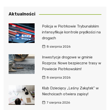
Aktualności
Policja w Piotrkowie Trybunalskim
intensyfikuje kontrole prędkości na
drogach
8 sierpnia 2026
Inwestycje drogowe w gminie
Rozprza: Nowe bezpieczne trasy w
Powiecie Piotrkowskim!
8 sierpnia 2026
Klub Dziecięcy „Leśny Zakątek” w
Niechcicach otwiera zapisy!
7 sierpnia 2026