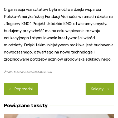
Organizacja warsztatów była możliwa dzięki wsparciu
Polsko-Amerykańskiej Fundacji Wolności w ramach działania
„Regiony KMO”. Projekt „Łódzkie KMO: otwieramy umysły,
budujemy przyszłość” ma na celu wspieranie rozwoju
edukacyjnego i stymulowanie kreatywności wśród
młodzieży. Dzięki takim inicjatywom możliwe jest budowanie
nowoczesnego, otwartego na nowe technologie i
zróżnicowane potrzeby uczniów środowiska edukacyjnego.
Źródło: facebook.com/Mediateka800
Nawigacja
Poprzedni
Kolejny
wpisu
Powiązane teksty