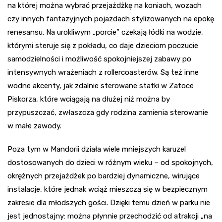
na której można wybrać przejażdżkę na koniach, wozach
czy innych fantazyjnych pojazdach stylizowanych na epokę
renesansu. Na urokliwym „porcie” czekają łódki na wodzie,
którymi steruje się z pokładu, co daje dzieciom poczucie
samodzielności i możliwość spokojniejszej zabawy po
intensywnych wrażeniach z rollercoasterów. Są też inne
wodne akcenty, jak zdalnie sterowane statki w Zatoce
Piskorza, które wciągają na dłużej niż można by
przypuszczać, zwłaszcza gdy rodzina zamienia sterowanie
w małe zawody.
Poza tym w Mandorii działa wiele mniejszych karuzel
dostosowanych do dzieci w różnym wieku – od spokojnych,
okrężnych przejażdżek po bardziej dynamiczne, wirujące
instalacje, które jednak wciąż mieszczą się w bezpiecznym
zakresie dla młodszych gości. Dzięki temu dzień w parku nie
jest jednostajny: można płynnie przechodzić od atrakcji „na