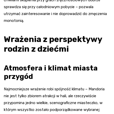
chwilami skupienia przy grach zręcznościowych dobrze
sprawdza się przy całodniowym pobycie – pozwala
utrzymać zainteresowanie i nie doprowadzić do zmęczenia
monotonią.
Wrażenia z perspektywy
rodzin z dziećmi
Atmosfera i klimat miasta
przygód
Najmocniejsze wrażenie robi spójność klimatu – Mandoria
nie jest tylko zbiorem atrakcji w hali, ale rzeczywiście
przypomina jedno wielkie, scenograficzne miasteczko, w
którym wszystko zostało podporządkowane wybranej