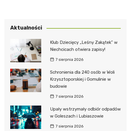
Aktualności
Klub Dziecięcy „Leśny Zakątek” w
Niechcicach otwiera zapisy!
7 sierpnia 2026
Schronienia dla 240 osób w Woli
Krzysztoporskiej i Gomulinie w
budowie
7 sierpnia 2026
Upały wstrzymały odbiór odpadów
w Goleszach i Lubiaszowie
7 sierpnia 2026