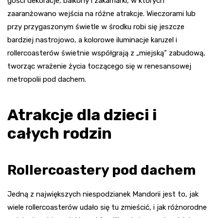
gości dekoracje, balkony i zakamarki, w których
zaaranżowano wejścia na różne atrakcje. Wieczorami lub
przy przygaszonym świetle w środku robi się jeszcze
bardziej nastrojowo, a kolorowe iluminacje karuzel i
rollercoasterów świetnie współgrają z „miejską” zabudową,
tworząc wrażenie życia toczącego się w renesansowej
metropolii pod dachem.
Atrakcje dla dzieci i
całych rodzin
Rollercoastery pod dachem
Jedną z największych niespodzianek Mandorii jest to, jak
wiele rollercoasterów udało się tu zmieścić, i jak różnorodne