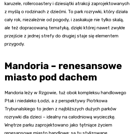
karuzele, rollercoastery i dziesiątki atrakcji zaprojektowanych
z myślą o rodzinach z dziećmi. To park rozrywki, który działa
cały rok, niezależnie od pogody, i zaskakuje nie tylko skalą,
ale też dopracowaną tematyką, dzięki której nawet zwykłe
przejście z jednej strefy do drugiej staje się elementem
przygody.
Mandoria – renesansowe
miasto pod dachem
Mandoria leży w Rzgowie, tuż obok kompleksu handlowego
Ptak i niedaleko Łodzi, a z perspektywy Piotrkowa
Trybunalskiego to jeden z najbliższych dużych parków
rozrywki dla dzieci – idealny na całodniową wycieczkę.
Wnętrze parku zaprojektowano jako tętniące życiem
renesansowe miasto handlowe: są tu stylizowane