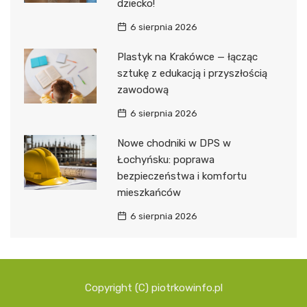
dziecko!
6 sierpnia 2026
Plastyk na Krakówce — łącząc
sztukę z edukacją i przyszłością
zawodową
6 sierpnia 2026
Nowe chodniki w DPS w
Łochyńsku: poprawa
bezpieczeństwa i komfortu
mieszkańców
6 sierpnia 2026
Copyright (C) piotrkowinfo.pl