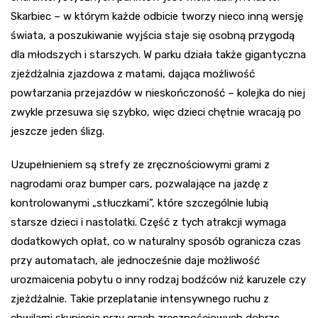
Skarbiec – w którym każde odbicie tworzy nieco inną wersję
świata, a poszukiwanie wyjścia staje się osobną przygodą
dla młodszych i starszych. W parku działa także gigantyczna
zjeżdżalnia zjazdowa z matami, dająca możliwość
powtarzania przejazdów w nieskończoność – kolejka do niej
zwykle przesuwa się szybko, więc dzieci chętnie wracają po
jeszcze jeden ślizg.
Uzupełnieniem są strefy ze zręcznościowymi grami z
nagrodami oraz bumper cars, pozwalające na jazdę z
kontrolowanymi „stłuczkami”, które szczególnie lubią
starsze dzieci i nastolatki. Część z tych atrakcji wymaga
dodatkowych opłat, co w naturalny sposób ogranicza czas
przy automatach, ale jednocześnie daje możliwość
urozmaicenia pobytu o inny rodzaj bodźców niż karuzele czy
zjeżdżalnie. Takie przeplatanie intensywnego ruchu z