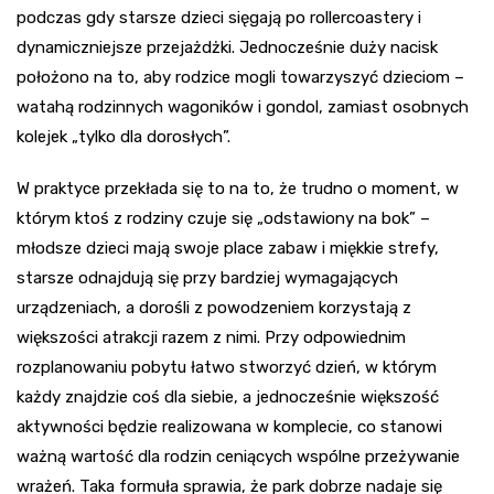
podczas gdy starsze dzieci sięgają po rollercoastery i
dynamiczniejsze przejażdżki. Jednocześnie duży nacisk
położono na to, aby rodzice mogli towarzyszyć dzieciom –
watahą rodzinnych wagoników i gondol, zamiast osobnych
kolejek „tylko dla dorosłych”.
W praktyce przekłada się to na to, że trudno o moment, w
którym ktoś z rodziny czuje się „odstawiony na bok” –
młodsze dzieci mają swoje place zabaw i miękkie strefy,
starsze odnajdują się przy bardziej wymagających
urządzeniach, a dorośli z powodzeniem korzystają z
większości atrakcji razem z nimi. Przy odpowiednim
rozplanowaniu pobytu łatwo stworzyć dzień, w którym
każdy znajdzie coś dla siebie, a jednocześnie większość
aktywności będzie realizowana w komplecie, co stanowi
ważną wartość dla rodzin ceniących wspólne przeżywanie
wrażeń. Taka formuła sprawia, że park dobrze nadaje się