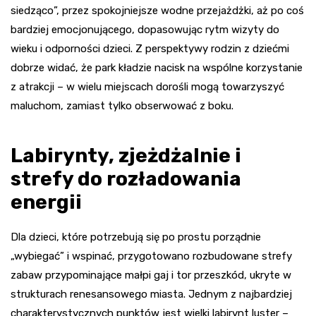
siedząco”, przez spokojniejsze wodne przejażdżki, aż po coś
bardziej emocjonującego, dopasowując rytm wizyty do
wieku i odporności dzieci. Z perspektywy rodzin z dziećmi
dobrze widać, że park kładzie nacisk na wspólne korzystanie
z atrakcji – w wielu miejscach dorośli mogą towarzyszyć
maluchom, zamiast tylko obserwować z boku.
Labirynty, zjeżdżalnie i
strefy do rozładowania
energii
Dla dzieci, które potrzebują się po prostu porządnie
„wybiegać” i wspinać, przygotowano rozbudowane strefy
zabaw przypominające małpi gaj i tor przeszkód, ukryte w
strukturach renesansowego miasta. Jednym z najbardziej
charakterystycznych punktów jest wielki labirynt luster –