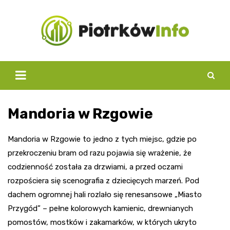
Skip
to
content
Mandoria w Rzgowie
Mandoria w Rzgowie to jedno z tych miejsc, gdzie po
przekroczeniu bram od razu pojawia się wrażenie, że
codzienność została za drzwiami, a przed oczami
rozpościera się scenografia z dziecięcych marzeń. Pod
dachem ogromnej hali rozlało się renesansowe „Miasto
Przygód” – pełne kolorowych kamienic, drewnianych
pomostów, mostków i zakamarków, w których ukryto