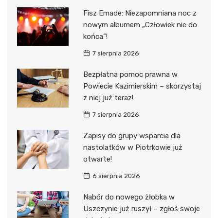
Fisz Emade: Niezapomniana noc z
nowym albumem „Człowiek nie do
końca”!
7 sierpnia 2026
Bezpłatna pomoc prawna w
Powiecie Kazimierskim – skorzystaj
z niej już teraz!
7 sierpnia 2026
Zapisy do grupy wsparcia dla
nastolatków w Piotrkowie już
otwarte!
6 sierpnia 2026
Nabór do nowego żłobka w
Uszczynie już ruszył – zgłoś swoje