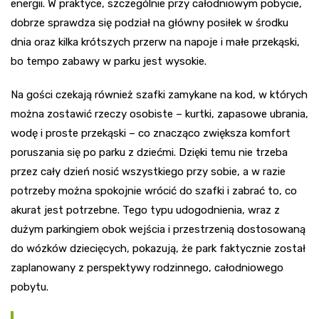
energii. W praktyce, szczególnie przy całodniowym pobycie,
dobrze sprawdza się podział na główny posiłek w środku
dnia oraz kilka krótszych przerw na napoje i małe przekąski,
bo tempo zabawy w parku jest wysokie.
Na gości czekają również szafki zamykane na kod, w których
można zostawić rzeczy osobiste – kurtki, zapasowe ubrania,
wodę i proste przekąski – co znacząco zwiększa komfort
poruszania się po parku z dziećmi. Dzięki temu nie trzeba
przez cały dzień nosić wszystkiego przy sobie, a w razie
potrzeby można spokojnie wrócić do szafki i zabrać to, co
akurat jest potrzebne. Tego typu udogodnienia, wraz z
dużym parkingiem obok wejścia i przestrzenią dostosowaną
do wózków dziecięcych, pokazują, że park faktycznie został
zaplanowany z perspektywy rodzinnego, całodniowego
pobytu.