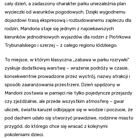
cały dzień, a zadaszony charakter parku uniezależnia plan
wycieczki od warunków pogodowych. Dzięki wygodnemu
dojazdowi trasą ekspresową i rozbudowanemu zapleczu dla
rodzin, Mandoria staje się jednym z najciekawszych
kierunków jednodniowych wyjazdów dla rodzin z Piotrkowa
Trybunalskiego i szerzej – z całego regionu łódzkiego.
To miejsce, w którym klasyczna „zabawa w parku rozrywki”
zyskuje dodatkową warstwę – wrażenie podróży w czasie,
konsekwentnie prowadzone przez wystrój, nazwy atrakcji i
sposób zaaranżowania przestrzeni. Dzień spędzony w
Mandorii zostawia w pamięci nie tylko pojedyncze przejazdy
czy zjeżdżalnie, ale przede wszystkim atmosferę – gwar
uliczek, światła karuzel odbijające się w wodzie i poczucie, że
pod dachem udało się stworzyć prawdziwe, rodzinne miasto
przygód, do którego chce się wracać z kolejnymi
pokoleniami dzieci.