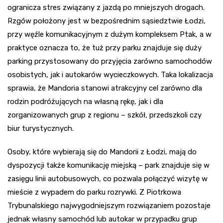
ogranicza stres związany z jazdą po mniejszych drogach.
Rzgów położony jest w bezpośrednim sąsiedztwie Łodzi,
przy węźle komunikacyjnym z dużym kompleksem Ptak, a w
praktyce oznacza to, że tuż przy parku znajduje się duży
parking przystosowany do przyjęcia zarówno samochodów
osobistych, jak i autokarów wycieczkowych. Taka lokalizacja
sprawia, że Mandoria stanowi atrakcyjny cel zarówno dla
rodzin podróżujących na własną rękę, jak i dla
zorganizowanych grup z regionu – szkół, przedszkoli czy
biur turystycznych.
Osoby, które wybierają się do Mandorii z Łodzi, mają do
dyspozycji także komunikację miejską – park znajduje się w
zasięgu linii autobusowych, co pozwala połączyć wizytę w
mieście z wypadem do parku rozrywki. Z Piotrkowa
Trybunalskiego najwygodniejszym rozwiązaniem pozostaje
jednak własny samochód lub autokar w przypadku grup