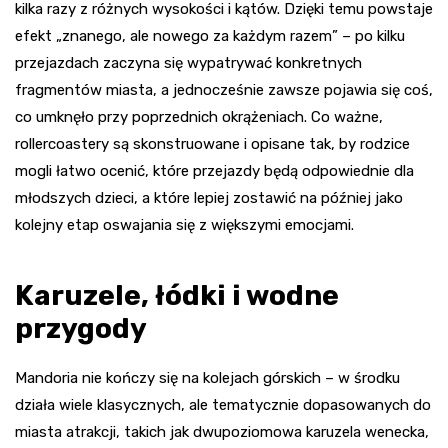
kilka razy z różnych wysokości i kątów. Dzięki temu powstaje
efekt „znanego, ale nowego za każdym razem” – po kilku
przejazdach zaczyna się wypatrywać konkretnych
fragmentów miasta, a jednocześnie zawsze pojawia się coś,
co umknęło przy poprzednich okrążeniach. Co ważne,
rollercoastery są skonstruowane i opisane tak, by rodzice
mogli łatwo ocenić, które przejazdy będą odpowiednie dla
młodszych dzieci, a które lepiej zostawić na później jako
kolejny etap oswajania się z większymi emocjami.
Karuzele, łódki i wodne
przygody
Mandoria nie kończy się na kolejach górskich – w środku
działa wiele klasycznych, ale tematycznie dopasowanych do
miasta atrakcji, takich jak dwupoziomowa karuzela wenecka,