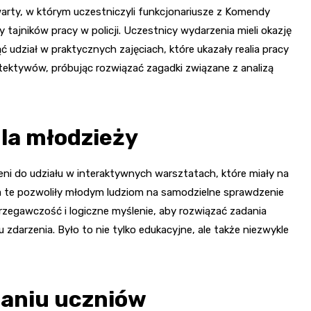
arty, w którym uczestniczyli funkcjonariusze z Komendy
eży tajników pracy w policji. Uczestnicy wydarzenia mieli okazję
ć udział w praktycznych zajęciach, które ukazały realia pracy
detektywów, próbując rozwiązać zagadki związane z analizą
la młodzieży
ni do udziału w interaktywnych warsztatach, które miały na
cia te pozwoliły młodym ludziom na samodzielne sprawdzenie
trzegawczość i logiczne myślenie, aby rozwiązać zadania
zdarzenia. Było to nie tylko edukacyjne, ale także niezwykle
aniu uczniów