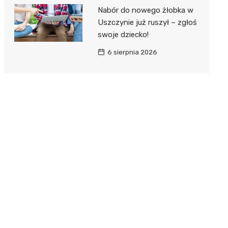
Nabór do nowego żłobka w
Uszczynie już ruszył – zgłoś
swoje dziecko!
6 sierpnia 2026