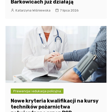
Barkowicach już działają
Katarzyna Wiśniewska
7 lipca 2026
Prewencja i edukacja policyjna
Nowe kryteria kwalifikacji na kursy
techników pożarnictwa