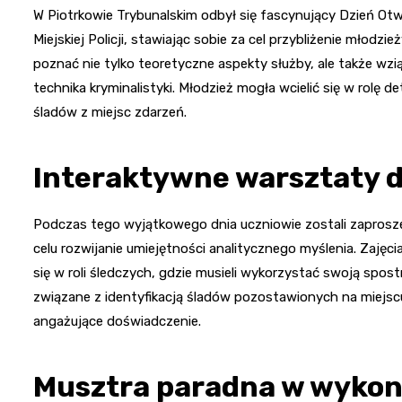
W Piotrkowie Trybunalskim odbył się fascynujący Dzień Otw
Miejskiej Policji, stawiając sobie za cel przybliżenie młodzi
poznać nie tylko teoretyczne aspekty służby, ale także wzią
technika kryminalistyki. Młodzież mogła wcielić się w rolę 
śladów z miejsc zdarzeń.
Interaktywne warsztaty d
Podczas tego wyjątkowego dnia uczniowie zostali zaprosze
celu rozwijanie umiejętności analitycznego myślenia. Zaję
się w roli śledczych, gdzie musieli wykorzystać swoją spos
związane z identyfikacją śladów pozostawionych na miejscu 
angażujące doświadczenie.
Musztra paradna w wykon