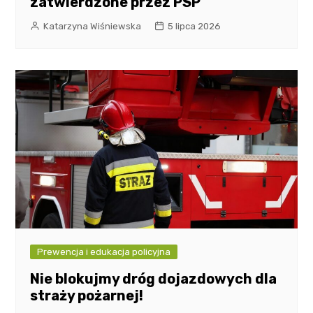
zatwierdzone przez PSP
Katarzyna Wiśniewska
5 lipca 2026
Prewencja i edukacja policyjna
Nie blokujmy dróg dojazdowych dla
straży pożarnej!