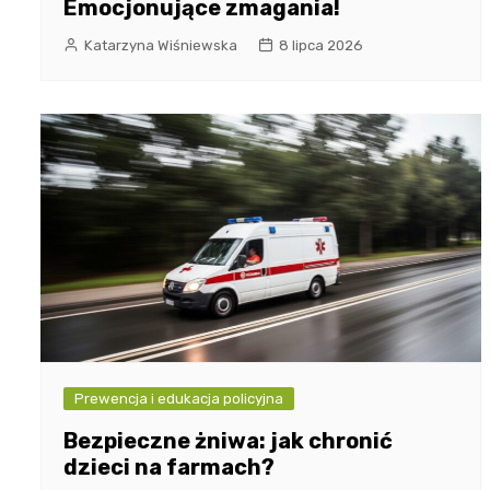
Emocjonujące zmagania!
Katarzyna Wiśniewska
8 lipca 2026
Prewencja i edukacja policyjna
Bezpieczne żniwa: jak chronić
dzieci na farmach?