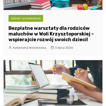
Szkoły i przedszkola
Bezpłatne warsztaty dla rodziców
maluchów w Woli Krzysztoporskiej –
wspierajcie rozwój swoich dzieci!
Katarzyna Wiśniewska
5 lipca 2026