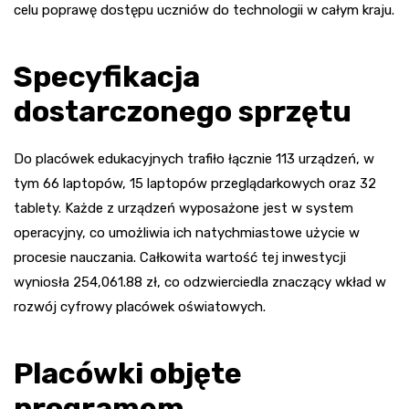
celu poprawę dostępu uczniów do technologii w całym kraju.
Specyfikacja
dostarczonego sprzętu
Do placówek edukacyjnych trafiło łącznie 113 urządzeń, w
tym 66 laptopów, 15 laptopów przeglądarkowych oraz 32
tablety. Każde z urządzeń wyposażone jest w system
operacyjny, co umożliwia ich natychmiastowe użycie w
procesie nauczania. Całkowita wartość tej inwestycji
wyniosła 254,061.88 zł, co odzwierciedla znaczący wkład w
rozwój cyfrowy placówek oświatowych.
Placówki objęte
programem