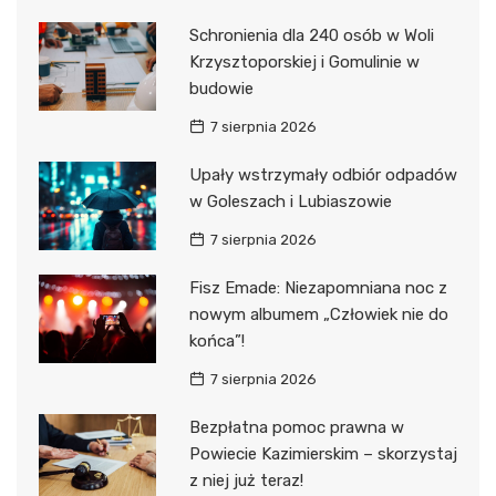
Schronienia dla 240 osób w Woli
Krzysztoporskiej i Gomulinie w
budowie
7 sierpnia 2026
Upały wstrzymały odbiór odpadów
w Goleszach i Lubiaszowie
7 sierpnia 2026
Fisz Emade: Niezapomniana noc z
nowym albumem „Człowiek nie do
końca”!
7 sierpnia 2026
Bezpłatna pomoc prawna w
Powiecie Kazimierskim – skorzystaj
z niej już teraz!