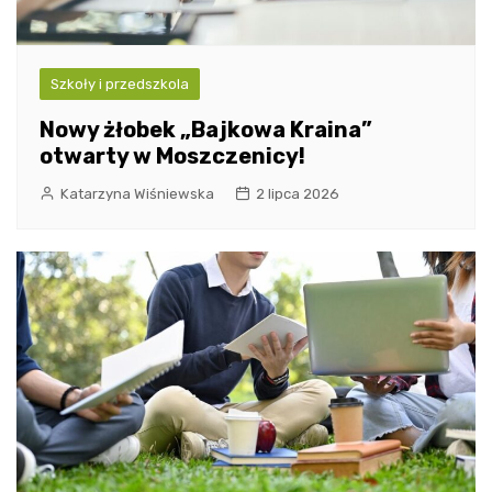
Szkoły i przedszkola
Nowy żłobek „Bajkowa Kraina”
otwarty w Moszczenicy!
Katarzyna Wiśniewska
2 lipca 2026