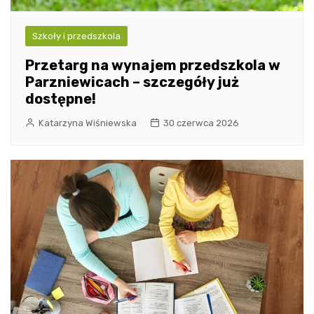
Szkoły i przedszkola
Przetarg na wynajem przedszkola w
Parzniewicach – szczegóły już
dostępne!
Katarzyna Wiśniewska
30 czerwca 2026