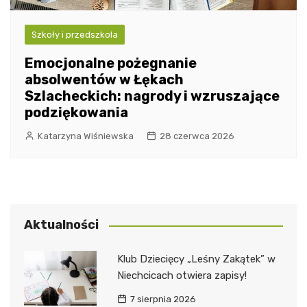
Szkoły i przedszkola
Emocjonalne pożegnanie
absolwentów w Łękach
Szlacheckich: nagrody i wzruszające
podziękowania
Katarzyna Wiśniewska
28 czerwca 2026
Aktualności
Klub Dziecięcy „Leśny Zakątek” w
Niechcicach otwiera zapisy!
7 sierpnia 2026