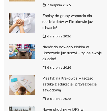
7 sierpnia 2026
Zapisy do grupy wsparcia dla
nastolatków w Piotrkowie już
otwarte!
6 sierpnia 2026
Nabór do nowego żłobka w
Uszczynie już ruszył – zgłoś swoje
dziecko!
6 sierpnia 2026
Plastyk na Krakówce — łącząc
sztukę z edukacją i przyszłością
zawodową
6 sierpnia 2026
Nowe chodniki w DPS w