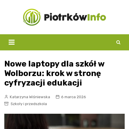
Skip
to
content
Nowe laptopy dla szkół w
Wolborzu: krok w stronę
cyfryzacji edukacji
Katarzyna Wiśniewska
6 marca 2026
Szkoły i przedszkola