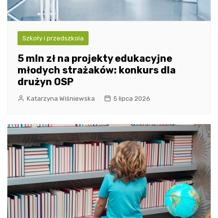
Szkoły i przedszkola
5 mln zł na projekty edukacyjne
młodych strażaków: konkurs dla
drużyn OSP
Katarzyna Wiśniewska
5 lipca 2026