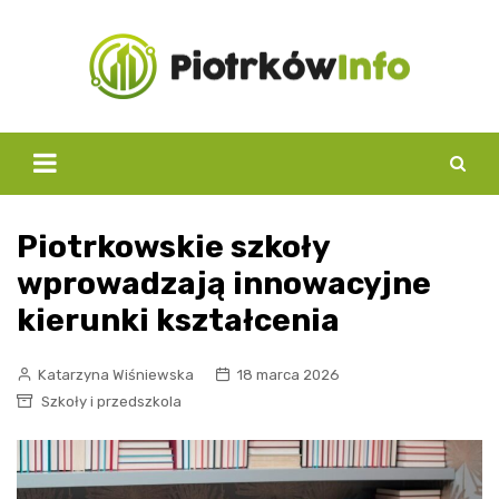
Skip
to
content
Piotrkowskie szkoły
wprowadzają innowacyjne
kierunki kształcenia
Katarzyna Wiśniewska
18 marca 2026
Szkoły i przedszkola