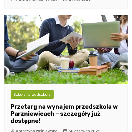
Szkoły i przedszkola
Przetarg na wynajem przedszkola w
Parzniewicach – szczegóły już
dostępne!
Katarzyna Wiśniewska
30 czerwca 2026