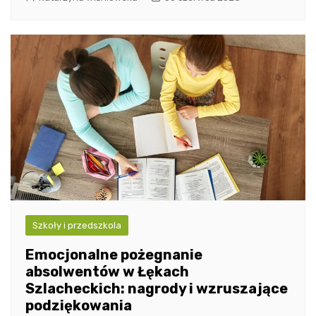
Szkoły i przedszkola
Emocjonalne pożegnanie
absolwentów w Łękach
Szlacheckich: nagrody i wzruszające
podziękowania