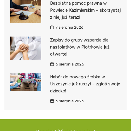
Bezpłatna pomoc prawna w
Powiecie Kazimierskim – skorzystaj
z niej już teraz!
7 sierpnia 2026
Zapisy do grupy wsparcia dla
nastolatków w Piotrkowie już
otwarte!
6 sierpnia 2026
Nabór do nowego żłobka w
Uszczynie już ruszył – zgłoś swoje
dziecko!
6 sierpnia 2026