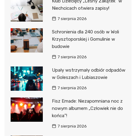
Klub Dziecięcy „Leśny Zakątek” w
Niechcicach otwiera zapisy!
7 sierpnia 2026
Schronienia dla 240 osób w Woli
Krzysztoporskiej i Gomulinie w
budowie
7 sierpnia 2026
Upały wstrzymały odbiór odpadów
w Goleszach i Lubiaszowie
7 sierpnia 2026
Fisz Emade: Niezapomniana noc z
nowym albumem „Człowiek nie do
końca”!
7 sierpnia 2026