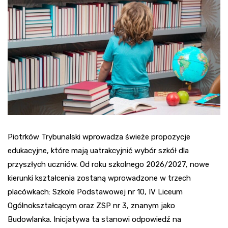
Piotrków Trybunalski wprowadza świeże propozycje
edukacyjne, które mają uatrakcyjnić wybór szkół dla
przyszłych uczniów. Od roku szkolnego 2026/2027, nowe
kierunki kształcenia zostaną wprowadzone w trzech
placówkach: Szkole Podstawowej nr 10, IV Liceum
Ogólnokształcącym oraz ZSP nr 3, znanym jako
Budowlanka. Inicjatywa ta stanowi odpowiedź na