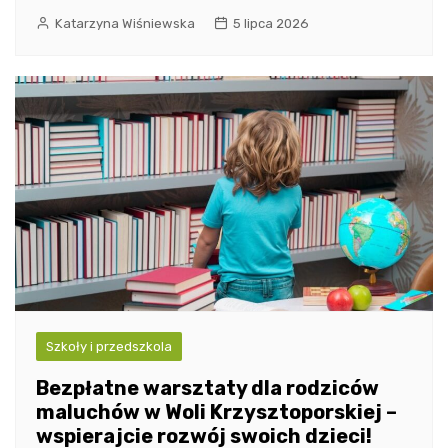
Katarzyna Wiśniewska
5 lipca 2026
Szkoły i przedszkola
Bezpłatne warsztaty dla rodziców
maluchów w Woli Krzysztoporskiej –
wspierajcie rozwój swoich dzieci!