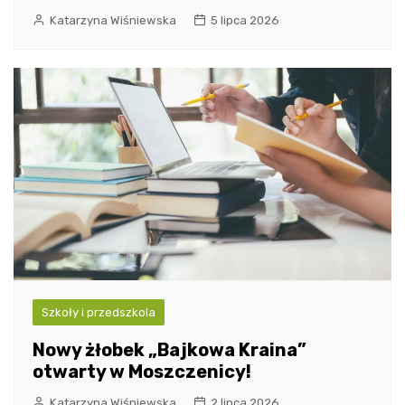
Katarzyna Wiśniewska
5 lipca 2026
Szkoły i przedszkola
Nowy żłobek „Bajkowa Kraina”
otwarty w Moszczenicy!
Katarzyna Wiśniewska
2 lipca 2026