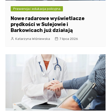
Prewencja i edukacja policyjna
Nowe radarowe wyświetlacze
prędkości w Sulejowie i
Barkowicach już działają
Katarzyna Wiśniewska
7 lipca 2026