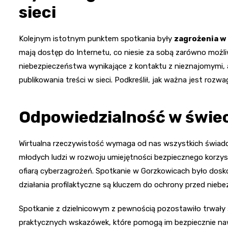
sieci
Kolejnym istotnym punktem spotkania były
zagrożenia w
mają dostęp do Internetu, co niesie za sobą zarówno możliw
niebezpieczeństwa wynikające z kontaktu z nieznajomymi,
publikowania treści w sieci. Podkreślił, jak ważna jest rozw
Odpowiedzialność w świe
Wirtualna rzeczywistość wymaga od nas wszystkich świadom
młodych ludzi w rozwoju umiejętności bezpiecznego korzyst
ofiarą cyberzagrożeń. Spotkanie w Gorzkowicach było dosko
działania profilaktyczne są kluczem do ochrony przed niebe
Spotkanie z dzielnicowym z pewnością pozostawiło trwały śl
praktycznych wskazówek, które pomogą im bezpiecznie n