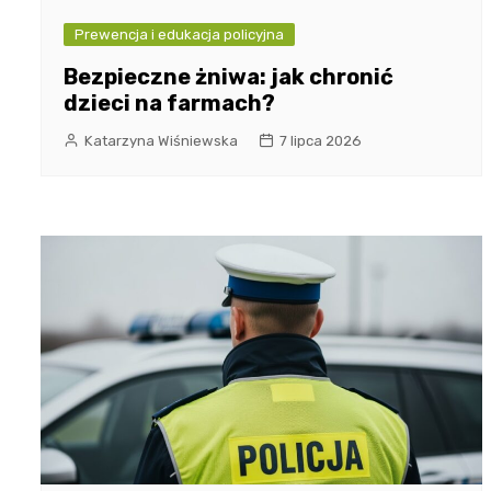
Prewencja i edukacja policyjna
Bezpieczne żniwa: jak chronić
dzieci na farmach?
Katarzyna Wiśniewska
7 lipca 2026