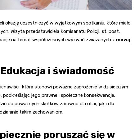
eli okazję uczestniczyć w wyjątkowym spotkaniu, które miało
h. Wizyta przedstawiciela Komisariatu Policji, st. post.
rmacje na temat współczesnych wyzwań związanych z
mową
 Edukacja i świadomość
 nienawiści, która stanowi poważne zagrożenie w dzisiejszym
u, podkreślając jego prawne i społeczne konsekwencje.
zić do poważnych skutków zarówno dla ofiar, jak i dla
działanie takim zachowaniom.
piecznie poruszać się w