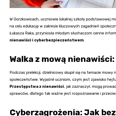
W Gorzkowicach, uczniowie lokalnej szkoły podstawowej mi
na celu edukację w zakresie kluczowych zagadnień społecznyc
Łukasza Raka, przyniosła młodym słuchaczom cenne info
nienawiści i cyberbezpieczeństwem
.
Walka z mową nienawiści:
Podczas prelekcji, dzielnicowy skupił się na temacie mowy
społeczeństwie. Wyjaśnił uczniom, czym jest zjawisko hejt
Przestępstwa z nienawiści
, jak zaznaczył, mogą prowad
sprawców, dlatego tak ważne jest rozpoznawanie i przeciw
Cyberzagrożenia: Jak bez