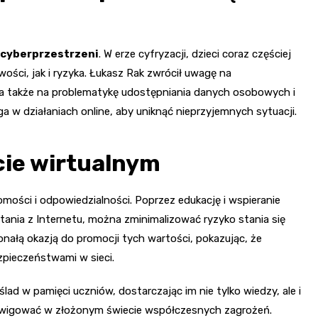
 cyberprzestrzeni
. W erze cyfryzacji, dzieci coraz częściej
ości, jak i ryzyka. Łukasz Rak zwrócił uwagę na
 a także na problematykę udostępniania danych osobowych i
aga w działaniach online, aby uniknąć nieprzyjemnych sytuacji.
cie wirtualnym
ości i odpowiedzialności. Poprzez edukację i wspieranie
ania z Internetu, można zminimalizować ryzyko stania się
nałą okazją do promocji tych wartości, pokazując, że
zpieczeństwami w sieci.
ad w pamięci uczniów, dostarczając im nie tylko wiedzy, ale i
awigować w złożonym świecie współczesnych zagrożeń.