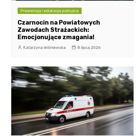
Prewencja i edukacja policyjna
Czarnocin na Powiatowych
Zawodach Strażackich:
Emocjonujące zmagania!
Katarzyna Wiśniewska
8 lipca 2026