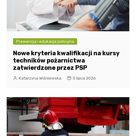
Prewencja i edukacja policyjna
Nowe kryteria kwalifikacji na kursy
techników pożarnictwa
zatwierdzone przez PSP
Katarzyna Wiśniewska
5 lipca 2026