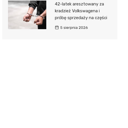
42-latek aresztowany za
kradzież Volkswagena i
próbę sprzedaży na części
5 sierpnia 2026