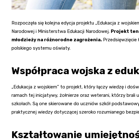
Rozpoczęła się kolejna edycja projektu „Edukacja z wojskie
Narodowej i Ministerstwa Edukacji Narodowej.
Projekt ten
młodzieży na różnorodne zagrożenia.
Przedsięwzięcie 
polskiego systemu oświaty.
Współpraca wojska z eduk
„Edukacja z wojskiem” to projekt, który łączy wiedzę i doś
ramach tej inicjatywy, żołnierze oraz weterani, którzy brali
szkołach. Są one skierowane do uczniów szkół podstawow
praktycznej wiedzy dotyczącej szeroko rozumianego bezpi
Kształtowanie umiejętnoś