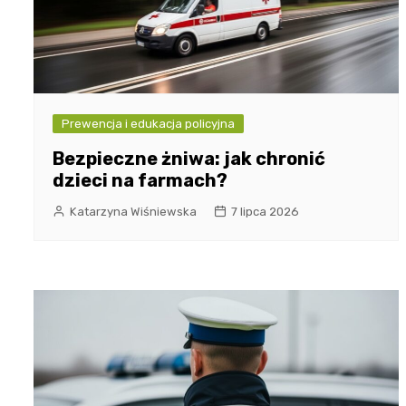
Prewencja i edukacja policyjna
Bezpieczne żniwa: jak chronić
dzieci na farmach?
Katarzyna Wiśniewska
7 lipca 2026