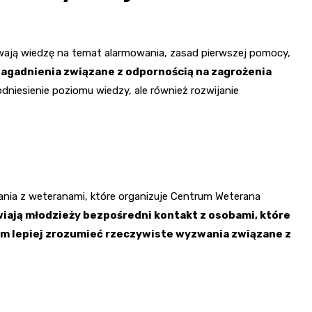
ywają wiedzę na temat alarmowania, zasad pierwszej pomocy,
agadnienia związane z odpornością na zagrożenia
odniesienie poziomu wiedzy, ale również rozwijanie
kania z weteranami, które organizuje Centrum Weterana
iają młodzieży bezpośredni kontakt z osobami, które
im lepiej zrozumieć rzeczywiste wyzwania związane z