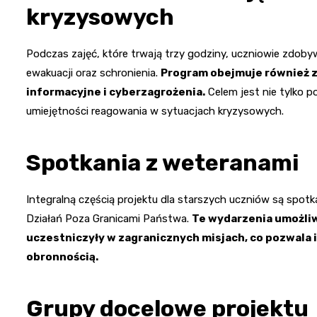
kryzysowych
Podczas zajęć, które trwają trzy godziny, uczniowie zdob
ewakuacji oraz schronienia.
Program obejmuje również z
informacyjne i cyberzagrożenia.
Celem jest nie tylko p
umiejętności reagowania w sytuacjach kryzysowych.
Spotkania z weteranami
Integralną częścią projektu dla starszych uczniów są spot
Działań Poza Granicami Państwa.
Te wydarzenia umożliw
uczestniczyły w zagranicznych misjach, co pozwala 
obronnością.
Grupy docelowe projektu