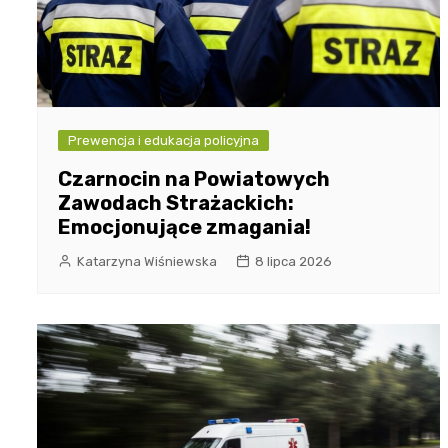
Prewencja i edukacja policyjna
Czarnocin na Powiatowych
Zawodach Strażackich:
Emocjonujące zmagania!
Katarzyna Wiśniewska
8 lipca 2026