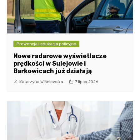
Prewencja i edukacja policyjna
Nowe radarowe wyświetlacze
prędkości w Sulejowie i
Barkowicach już działają
Katarzyna Wiśniewska
7 lipca 2026