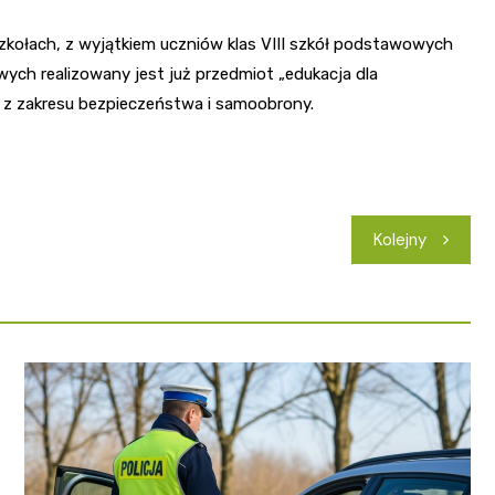
zkołach, z wyjątkiem uczniów klas VIII szkół podstawowych
ych realizowany jest już przedmiot „edukacja dla
 z zakresu bezpieczeństwa i samoobrony.
Kolejny