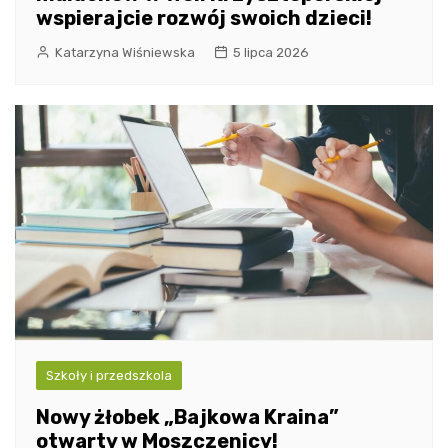
wspierajcie rozwój swoich dzieci!
Katarzyna Wiśniewska
5 lipca 2026
Szkoły i przedszkola
Nowy żłobek „Bajkowa Kraina”
otwarty w Moszczenicy!