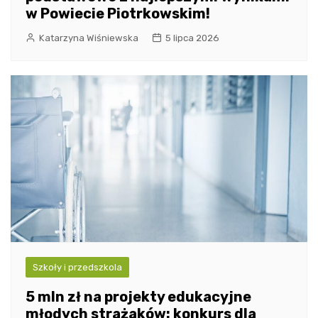
w Powiecie Piotrkowskim!
Katarzyna Wiśniewska
5 lipca 2026
Szkoły i przedszkola
5 mln zł na projekty edukacyjne
młodych strażaków: konkurs dla