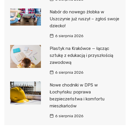
Nabór do nowego żłobka w
Uszczynie już ruszył – zgłoś swoje
dziecko!
6 sierpnia 2026
Plastyk na Krakówce — łącząc
sztukę z edukacją i przyszłością
zawodową
6 sierpnia 2026
Nowe chodniki w DPS w
Łochyńsku: poprawa
bezpieczeństwa i komfortu
mieszkańców
6 sierpnia 2026