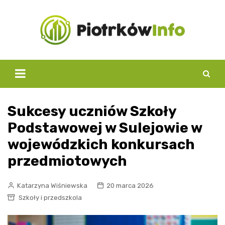
Skip
to
content
Sukcesy uczniów Szkoły
Podstawowej w Sulejowie w
wojewódzkich konkursach
przedmiotowych
Katarzyna Wiśniewska
20 marca 2026
Szkoły i przedszkola