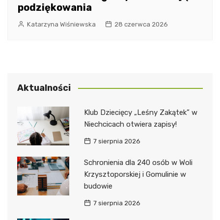
podziękowania
Katarzyna Wiśniewska
28 czerwca 2026
Aktualności
Klub Dziecięcy „Leśny Zakątek” w
Niechcicach otwiera zapisy!
7 sierpnia 2026
Schronienia dla 240 osób w Woli
Krzysztoporskiej i Gomulinie w
budowie
7 sierpnia 2026