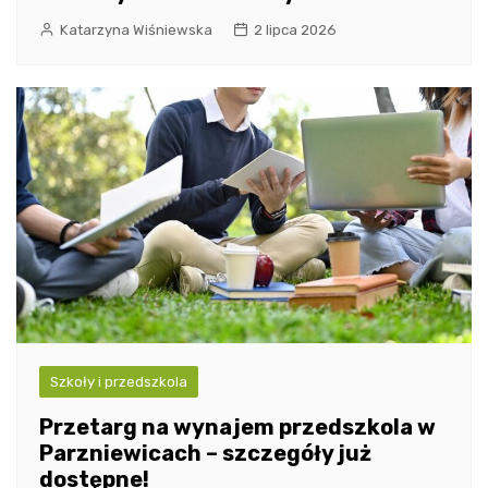
Katarzyna Wiśniewska
2 lipca 2026
Szkoły i przedszkola
Przetarg na wynajem przedszkola w
Parzniewicach – szczegóły już
dostępne!