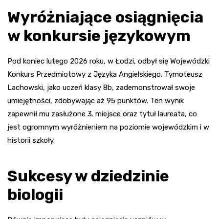
Wyróżniające osiągnięcia
w konkursie językowym
Pod koniec lutego 2026 roku, w Łodzi, odbył się Wojewódzki
Konkurs Przedmiotowy z Języka Angielskiego. Tymoteusz
Lachowski, jako uczeń klasy 8b, zademonstrował swoje
umiejętności, zdobywając aż 95 punktów. Ten wynik
zapewnił mu zasłużone 3. miejsce oraz tytuł laureata, co
jest ogromnym wyróżnieniem na poziomie wojewódzkim i w
historii szkoły.
Sukcesy w dziedzinie
biologii