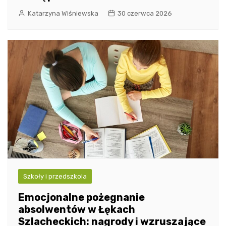
Katarzyna Wiśniewska
30 czerwca 2026
Szkoły i przedszkola
Emocjonalne pożegnanie
absolwentów w Łękach
Szlacheckich: nagrody i wzruszające