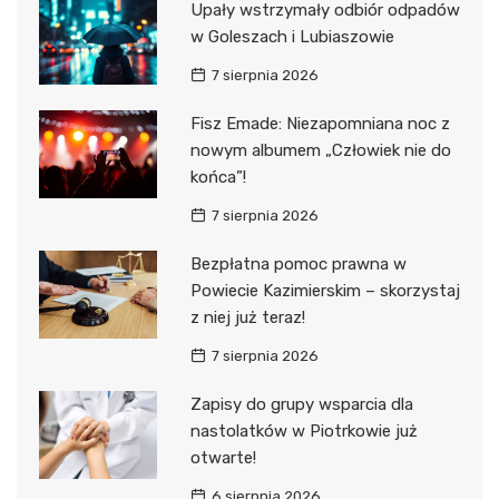
Upały wstrzymały odbiór odpadów
w Goleszach i Lubiaszowie
7 sierpnia 2026
Fisz Emade: Niezapomniana noc z
nowym albumem „Człowiek nie do
końca”!
7 sierpnia 2026
Bezpłatna pomoc prawna w
Powiecie Kazimierskim – skorzystaj
z niej już teraz!
7 sierpnia 2026
Zapisy do grupy wsparcia dla
nastolatków w Piotrkowie już
otwarte!
6 sierpnia 2026