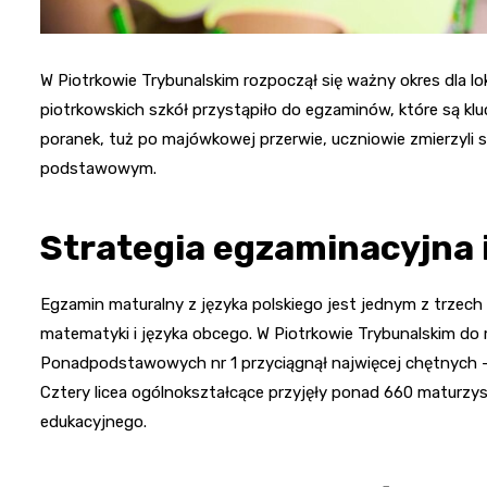
W Piotrkowie Trybunalskim rozpoczął się ważny okres dla 
piotrkowskich szkół przystąpiło do egzaminów, które są kl
poranek, tuż po majówkowej przerwie, uczniowie zmierzyli 
podstawowym.
Strategia egzaminacyjna i
Egzamin maturalny z języka polskiego jest jednym z trze
matematyki i języka obcego. W Piotrkowie Trybunalskim do 
Ponadpodstawowych nr 1 przyciągnął najwięcej chętnych –
Cztery licea ogólnokształcące przyjęły ponad 660 maturzy
edukacyjnego.