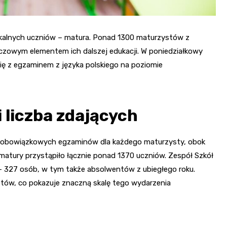
lokalnych uczniów – matura. Ponad 1300 maturzystów z
uczowym elementem ich dalszej edukacji. W poniedziałkowy
się z egzaminem z języka polskiego na poziomie
 liczba zdających
ch obowiązkowych egzaminów dla każdego maturzysty, obok
matury przystąpiło łącznie ponad 1370 uczniów. Zespół Szkół
 327 osób, w tym także absolwentów z ubiegłego roku.
stów, co pokazuje znaczną skalę tego wydarzenia