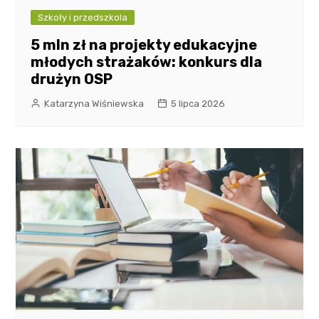
Szkoły i przedszkola
5 mln zł na projekty edukacyjne
młodych strażaków: konkurs dla
drużyn OSP
Katarzyna Wiśniewska
5 lipca 2026