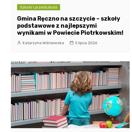
Szkoły i przedszkola
Gmina Ręczno na szczycie – szkoły
podstawowe z najlepszymi
wynikami w Powiecie Piotrkowskim!
Katarzyna Wiśniewska
5 lipca 2026