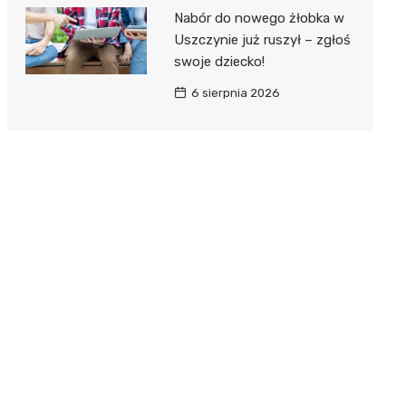
Nabór do nowego żłobka w
Uszczynie już ruszył – zgłoś
swoje dziecko!
6 sierpnia 2026