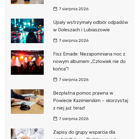
7 sierpnia 2026
Upały wstrzymały odbiór odpadów
w Goleszach i Lubiaszowie
7 sierpnia 2026
Fisz Emade: Niezapomniana noc z
nowym albumem „Człowiek nie do
końca”!
7 sierpnia 2026
Bezpłatna pomoc prawna w
Powiecie Kazimierskim – skorzystaj
z niej już teraz!
7 sierpnia 2026
Zapisy do grupy wsparcia dla