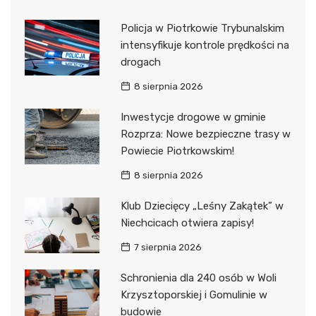
Policja w Piotrkowie Trybunalskim
intensyfikuje kontrole prędkości na
drogach
8 sierpnia 2026
Inwestycje drogowe w gminie
Rozprza: Nowe bezpieczne trasy w
Powiecie Piotrkowskim!
8 sierpnia 2026
Klub Dziecięcy „Leśny Zakątek” w
Niechcicach otwiera zapisy!
7 sierpnia 2026
Schronienia dla 240 osób w Woli
Krzysztoporskiej i Gomulinie w
budowie