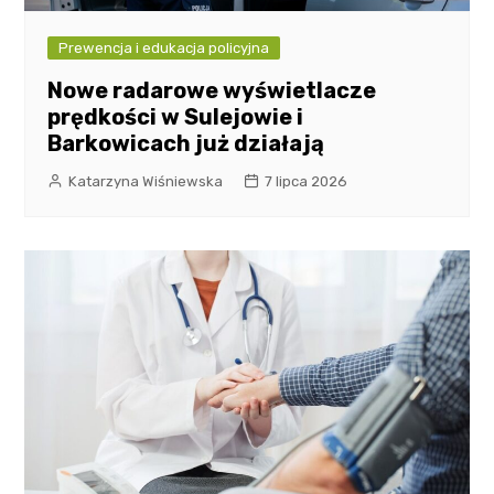
Prewencja i edukacja policyjna
Nowe radarowe wyświetlacze
prędkości w Sulejowie i
Barkowicach już działają
Katarzyna Wiśniewska
7 lipca 2026