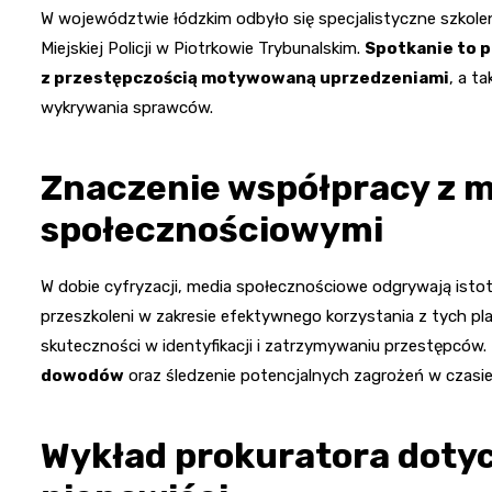
W województwie łódzkim odbyło się specjalistyczne szkolen
Miejskiej Policji w Piotrkowie Trybunalskim.
Spotkanie to 
z przestępczością motywowaną uprzedzeniami
, a t
wykrywania sprawców.
Znaczenie współpracy z 
społecznościowymi
W dobie cyfryzacji, media społecznościowe odgrywają istot
przeszkoleni w zakresie efektywnego korzystania z tych pl
skuteczności w identyfikacji i zatrzymywaniu przestępców.
dowodów
oraz śledzenie potencjalnych zagrożeń w czasi
Wykład prokuratora dotyc