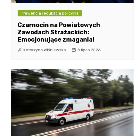
Prewencja i edukacja policyjna
Czarnocin na Powiatowych
Zawodach Strażackich:
Emocjonujące zmagania!
Katarzyna Wiśniewska
8 lipca 2026