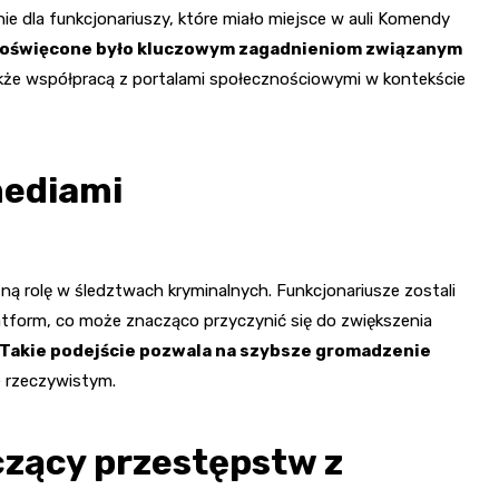
ie dla funkcjonariuszy, które miało miejsce w auli Komendy
poświęcone było kluczowym zagadnieniom związanym
akże współpracą z portalami społecznościowymi w kontekście
mediami
ną rolę w śledztwach kryminalnych. Funkcjonariusze zostali
atform, co może znacząco przyczynić się do zwiększenia
Takie podejście pozwala na szybsze gromadzenie
e rzeczywistym.
zący przestępstw z