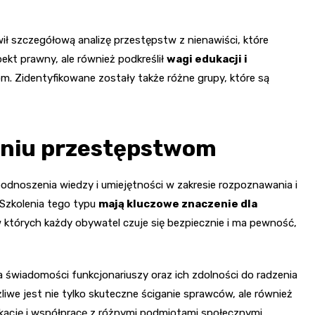
ł szczegółową analizę przestępstw z nienawiści, które
kt prawny, ale również podkreślił
wagi edukacji i
m. Zidentyfikowane zostały także różne grupy, które są
aniu przestępstwom
podnoszenia wiedzy i umiejętności w zakresie rozpoznawania i
Szkolenia tego typu
mają kluczowe znaczenie dla
w których każdy obywatel czuje się bezpiecznie i ma pewność,
ia świadomości funkcjonariuszy oraz ich zdolności do radzenia
iwe jest nie tylko skuteczne ściganie sprawców, ale również
ację i współpracę z różnymi podmiotami społecznymi.