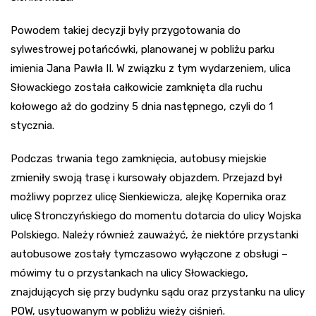
Powodem takiej decyzji były przygotowania do
sylwestrowej potańcówki, planowanej w pobliżu parku
imienia Jana Pawła II. W związku z tym wydarzeniem, ulica
Słowackiego została całkowicie zamknięta dla ruchu
kołowego aż do godziny 5 dnia następnego, czyli do 1
stycznia.
Podczas trwania tego zamknięcia, autobusy miejskie
zmieniły swoją trasę i kursowały objazdem. Przejazd był
możliwy poprzez ulicę Sienkiewicza, alejkę Kopernika oraz
ulicę Stronczyńskiego do momentu dotarcia do ulicy Wojska
Polskiego. Należy również zauważyć, że niektóre przystanki
autobusowe zostały tymczasowo wyłączone z obsługi –
mówimy tu o przystankach na ulicy Słowackiego,
znajdujących się przy budynku sądu oraz przystanku na ulicy
POW, usytuowanym w pobliżu wieży ciśnień.