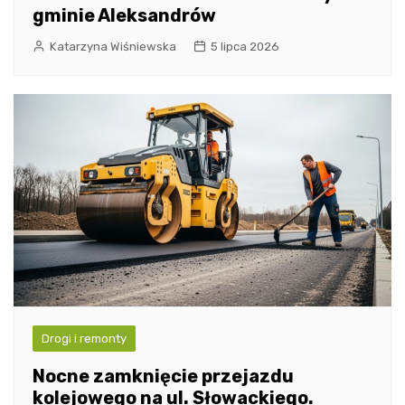
gminie Aleksandrów
Katarzyna Wiśniewska
5 lipca 2026
Drogi i remonty
Nocne zamknięcie przejazdu
kolejowego na ul. Słowackiego.