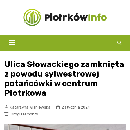
Skip
to
content
Ulica Słowackiego zamknięta
z powodu sylwestrowej
potańcówki w centrum
Piotrkowa
Katarzyna Wiśniewska
2 stycznia 2024
Drogi i remonty