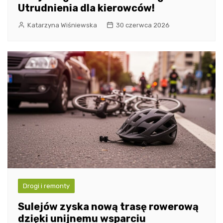
Utrudnienia dla kierowców!
Katarzyna Wiśniewska
30 czerwca 2026
Drogi i remonty
Sulejów zyska nową trasę rowerową
dzięki unijnemu wsparciu