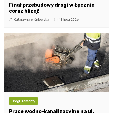
Finał przebudowy drogi w Łęcznie
coraz bliżej!
Katarzyna Wiśniewska
11 lipca 2026
Drogi i remonty
Prace wodno-kanalizacyjne na ul.