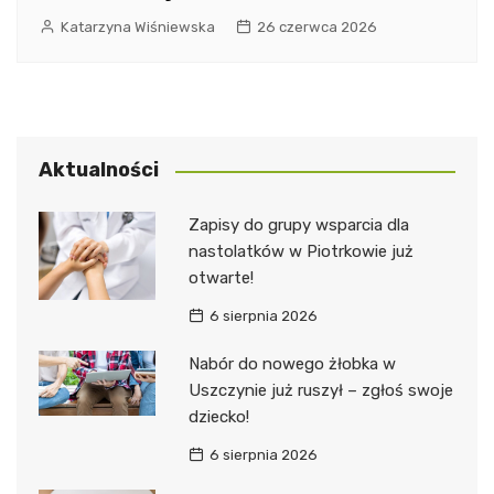
Katarzyna Wiśniewska
26 czerwca 2026
Aktualności
Zapisy do grupy wsparcia dla
nastolatków w Piotrkowie już
otwarte!
6 sierpnia 2026
Nabór do nowego żłobka w
Uszczynie już ruszył – zgłoś swoje
dziecko!
6 sierpnia 2026