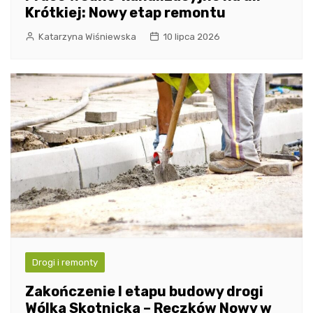
Krótkiej: Nowy etap remontu
Katarzyna Wiśniewska
10 lipca 2026
Drogi i remonty
Zakończenie I etapu budowy drogi
Wólka Skotnicka – Reczków Nowy w