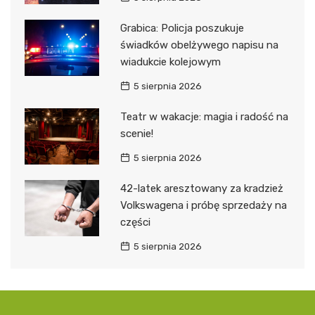
Grabica: Policja poszukuje
świadków obelżywego napisu na
wiadukcie kolejowym
5 sierpnia 2026
Teatr w wakacje: magia i radość na
scenie!
5 sierpnia 2026
42-latek aresztowany za kradzież
Volkswagena i próbę sprzedaży na
części
5 sierpnia 2026