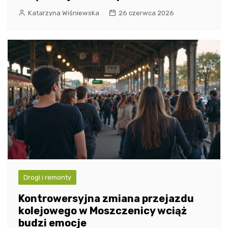
Katarzyna Wiśniewska
26 czerwca 2026
Drogi i remonty
Kontrowersyjna zmiana przejazdu
kolejowego w Moszczenicy wciąż
budzi emocje