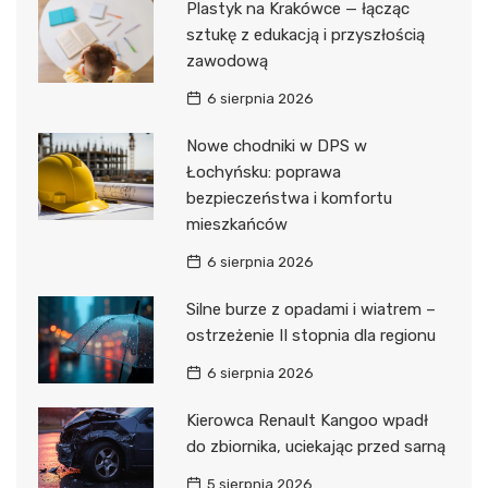
Plastyk na Krakówce — łącząc
sztukę z edukacją i przyszłością
zawodową
6 sierpnia 2026
Nowe chodniki w DPS w
Łochyńsku: poprawa
bezpieczeństwa i komfortu
mieszkańców
6 sierpnia 2026
Silne burze z opadami i wiatrem –
ostrzeżenie II stopnia dla regionu
6 sierpnia 2026
Kierowca Renault Kangoo wpadł
do zbiornika, uciekając przed sarną
5 sierpnia 2026