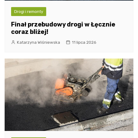
Drogi i remonty
Finał przebudowy drogi w Łęcznie
coraz bliżej!
Katarzyna Wiśniewska
11 lipca 2026