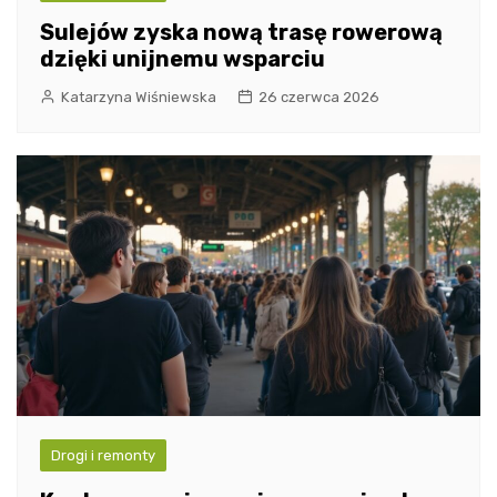
Sulejów zyska nową trasę rowerową
dzięki unijnemu wsparciu
Katarzyna Wiśniewska
26 czerwca 2026
Drogi i remonty