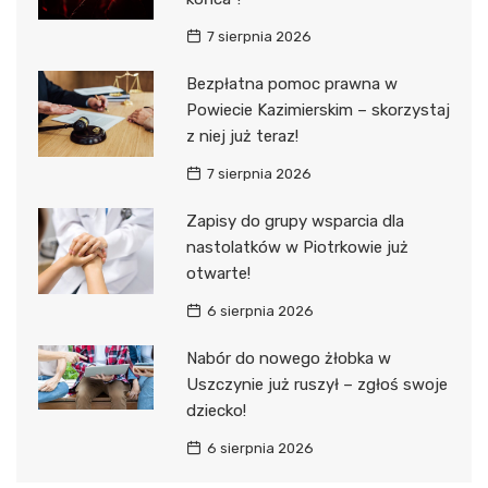
7 sierpnia 2026
Bezpłatna pomoc prawna w
Powiecie Kazimierskim – skorzystaj
z niej już teraz!
7 sierpnia 2026
Zapisy do grupy wsparcia dla
nastolatków w Piotrkowie już
otwarte!
6 sierpnia 2026
Nabór do nowego żłobka w
Uszczynie już ruszył – zgłoś swoje
dziecko!
6 sierpnia 2026