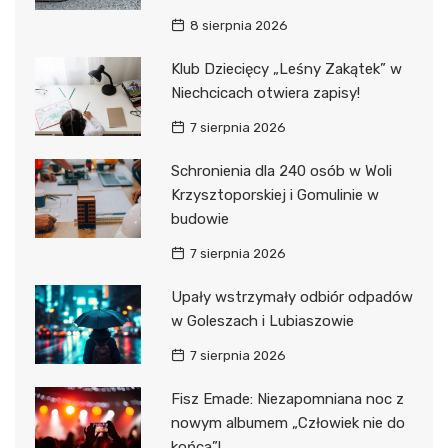
8 sierpnia 2026
Klub Dziecięcy „Leśny Zakątek” w
Niechcicach otwiera zapisy!
7 sierpnia 2026
Schronienia dla 240 osób w Woli
Krzysztoporskiej i Gomulinie w
budowie
7 sierpnia 2026
Upały wstrzymały odbiór odpadów
w Goleszach i Lubiaszowie
7 sierpnia 2026
Fisz Emade: Niezapomniana noc z
nowym albumem „Człowiek nie do
końca”!