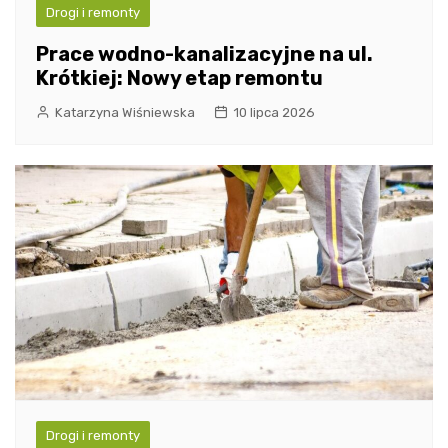
Drogi i remonty
Prace wodno-kanalizacyjne na ul.
Krótkiej: Nowy etap remontu
Katarzyna Wiśniewska
10 lipca 2026
Drogi i remonty