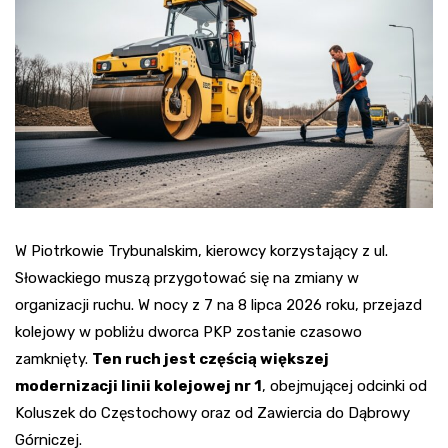
W Piotrkowie Trybunalskim, kierowcy korzystający z ul.
Słowackiego muszą przygotować się na zmiany w
organizacji ruchu. W nocy z 7 na 8 lipca 2026 roku, przejazd
kolejowy w pobliżu dworca PKP zostanie czasowo
zamknięty.
Ten ruch jest częścią większej
modernizacji linii kolejowej nr 1
, obejmującej odcinki od
Koluszek do Częstochowy oraz od Zawiercia do Dąbrowy
Górniczej.