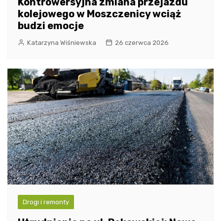
Kontrowersyjna zmiana przejazdu
kolejowego w Moszczenicy wciąż
budzi emocje
Katarzyna Wiśniewska
26 czerwca 2026
Drogi i remonty