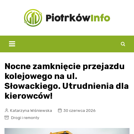
Skip
to
content
Nocne zamknięcie przejazdu
kolejowego na ul.
Słowackiego. Utrudnienia dla
kierowców!
Katarzyna Wiśniewska
30 czerwca 2026
Drogi i remonty