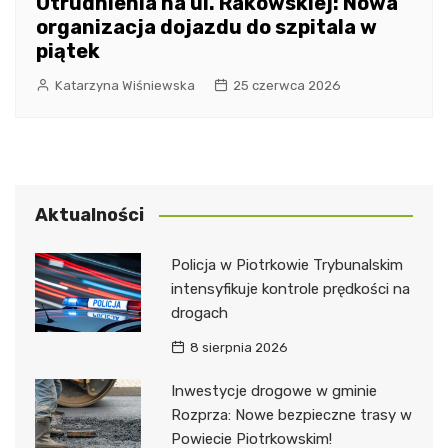
Utrudnienia na ul. Rakowskiej: Nowa
organizacja dojazdu do szpitala w
piątek
Katarzyna Wiśniewska
25 czerwca 2026
Aktualności
Policja w Piotrkowie Trybunalskim
intensyfikuje kontrole prędkości na
drogach
8 sierpnia 2026
Inwestycje drogowe w gminie
Rozprza: Nowe bezpieczne trasy w
Powiecie Piotrkowskim!