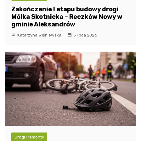
Zakończenie I etapu budowy drogi
Wólka Skotnicka – Reczków Nowy w
gminie Aleksandrów
Katarzyna Wiśniewska
5 lipca 2026
Drogi i remonty