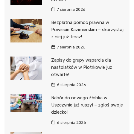
7 sierpnia 2026
Bezpłatna pomoc prawna w
Powiecie Kazimierskim – skorzystaj
z niej już teraz!
7 sierpnia 2026
Zapisy do grupy wsparcia dla
nastolatków w Piotrkowie już
otwarte!
6 sierpnia 2026
Nabór do nowego żłobka w
Uszczynie już ruszył – zgłoś swoje
dziecko!
6 sierpnia 2026