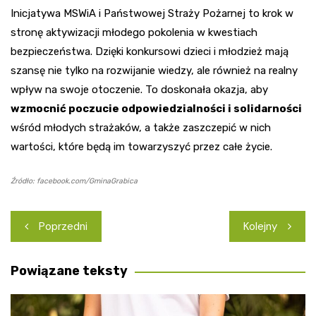
Inicjatywa MSWiA i Państwowej Straży Pożarnej to krok w
stronę aktywizacji młodego pokolenia w kwestiach
bezpieczeństwa. Dzięki konkursowi dzieci i młodzież mają
szansę nie tylko na rozwijanie wiedzy, ale również na realny
wpływ na swoje otoczenie. To doskonała okazja, aby
wzmocnić poczucie odpowiedzialności i solidarności
wśród młodych strażaków, a także zaszczepić w nich
wartości, które będą im towarzyszyć przez całe życie.
Źródło: facebook.com/GminaGrabica
Nawigacja
Poprzedni
Kolejny
wpisu
Powiązane teksty