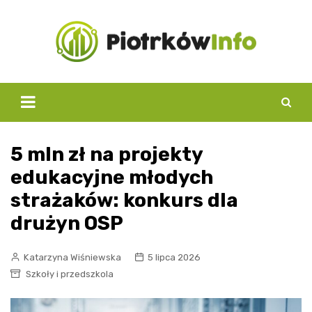
Skip
to
content
5 mln zł na projekty
edukacyjne młodych
strażaków: konkurs dla
drużyn OSP
Katarzyna Wiśniewska
5 lipca 2026
Szkoły i przedszkola