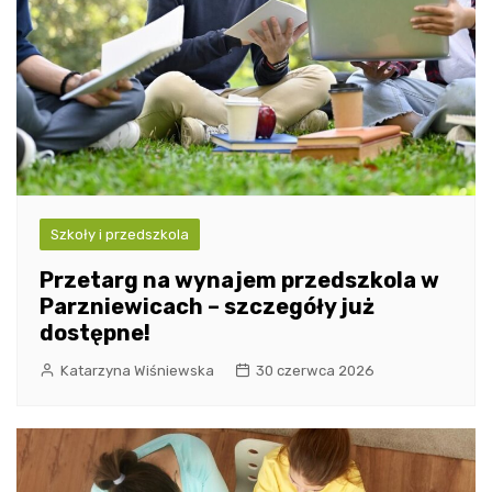
Szkoły i przedszkola
Przetarg na wynajem przedszkola w
Parzniewicach – szczegóły już
dostępne!
Katarzyna Wiśniewska
30 czerwca 2026