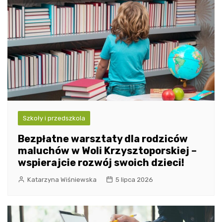
Szkoły i przedszkola
Bezpłatne warsztaty dla rodziców
maluchów w Woli Krzysztoporskiej –
wspierajcie rozwój swoich dzieci!
Katarzyna Wiśniewska
5 lipca 2026