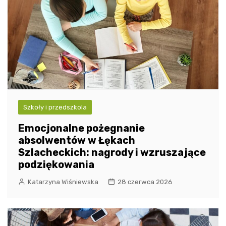
Szkoły i przedszkola
Emocjonalne pożegnanie
absolwentów w Łękach
Szlacheckich: nagrody i wzruszające
podziękowania
Katarzyna Wiśniewska
28 czerwca 2026