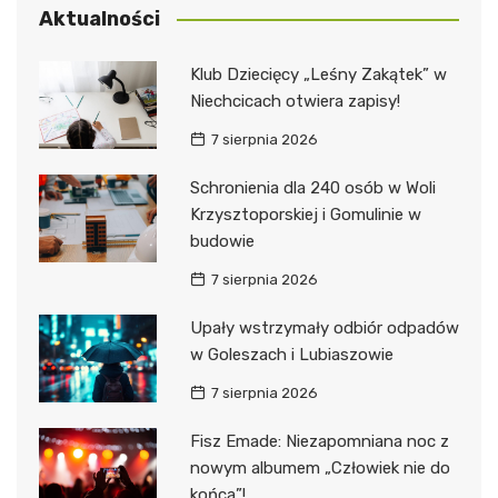
Aktualności
Klub Dziecięcy „Leśny Zakątek” w
Niechcicach otwiera zapisy!
7 sierpnia 2026
Schronienia dla 240 osób w Woli
Krzysztoporskiej i Gomulinie w
budowie
7 sierpnia 2026
Upały wstrzymały odbiór odpadów
w Goleszach i Lubiaszowie
7 sierpnia 2026
Fisz Emade: Niezapomniana noc z
nowym albumem „Człowiek nie do
końca”!