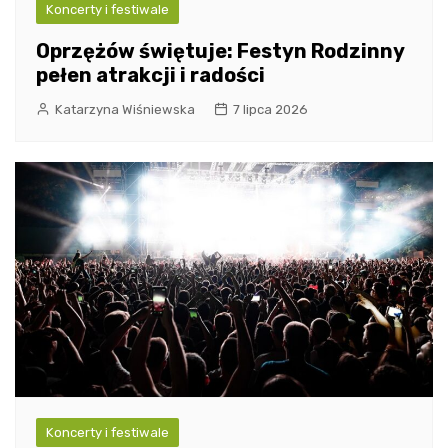
Koncerty i festiwale
Oprzężów świętuje: Festyn Rodzinny
pełen atrakcji i radości
Katarzyna Wiśniewska
7 lipca 2026
Koncerty i festiwale