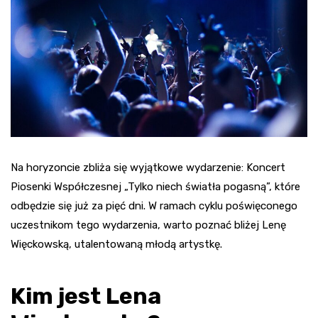
Na horyzoncie zbliża się wyjątkowe wydarzenie: Koncert
Piosenki Współczesnej „Tylko niech światła pogasną”, które
odbędzie się już za pięć dni. W ramach cyklu poświęconego
uczestnikom tego wydarzenia, warto poznać bliżej Lenę
Więckowską, utalentowaną młodą artystkę.
Kim jest Lena