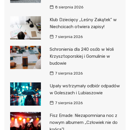
8 sierpnia 2026
Klub Dziecięcy „Leśny Zakątek” w
Niechcicach otwiera zapisy!
7 sierpnia 2026
Schronienia dla 240 osób w Woli
Krzysztoporskiej i Gomulinie w
budowie
7 sierpnia 2026
Upały wstrzymały odbiór odpadów
w Goleszach i Lubiaszowie
7 sierpnia 2026
Fisz Emade: Niezapomniana noc z
nowym albumem „Człowiek nie do
końca”!