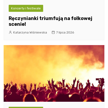
Koncerty i festiwale
Ręczynianki triumfują na folkowej
scenie!
Katarzyna Wiśniewska
7 lipca 2026