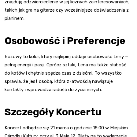
znajdują odzwierciedlenie w jej licznych zainteresowaniach,
takich jak gra na gitarze czy wcześniejsze doświadczenia z
pianinem.
Osobowość i Preferencje
Różowy to kolor, który najlepiej oddaje osobowość Leny —
pełną energii i pasji. Oprócz sztuki, Lena ma także słabość
do kotów i chętnie spędza czas z dziećmi. To wszystko
sprawia, że jest osobą, która z łatwością nawiązuje
kontakty i wprowadza radość do życia innych.
Szczegóły Koncertu
Koncert odbędzie się 21 marca o godzinie 18:00 w Miejskim
Ośrodku Kultury, przy al. 3 Maja 12. Bilety na to wydarzenie