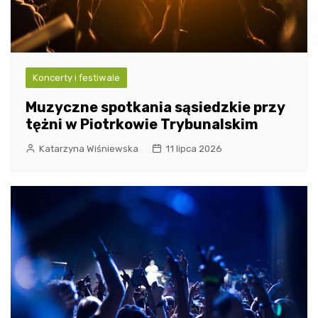
Koncerty i festiwale
Muzyczne spotkania sąsiedzkie przy
tężni w Piotrkowie Trybunalskim
Katarzyna Wiśniewska
11 lipca 2026