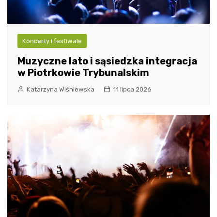
Koncerty i festiwale
Muzyczne lato i sąsiedzka integracja
w Piotrkowie Trybunalskim
Katarzyna Wiśniewska
11 lipca 2026