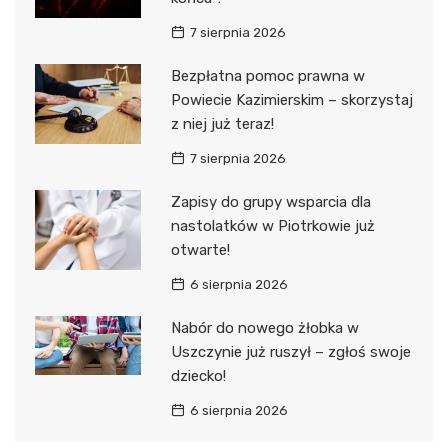
7 sierpnia 2026
Bezpłatna pomoc prawna w
Powiecie Kazimierskim – skorzystaj
z niej już teraz!
7 sierpnia 2026
Zapisy do grupy wsparcia dla
nastolatków w Piotrkowie już
otwarte!
6 sierpnia 2026
Nabór do nowego żłobka w
Uszczynie już ruszył – zgłoś swoje
dziecko!
6 sierpnia 2026