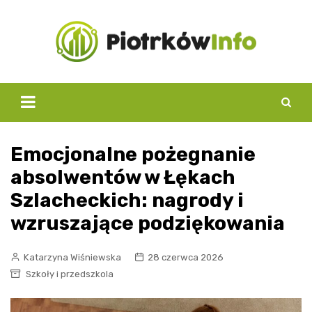
Skip
to
content
Emocjonalne pożegnanie
absolwentów w Łękach
Szlacheckich: nagrody i
wzruszające podziękowania
Katarzyna Wiśniewska
28 czerwca 2026
Szkoły i przedszkola