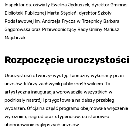
Inspektor ds. oświaty Ewelina Jędruszek, dyrektor Gminnej
Biblioteki Publicznej Marta Stępień, dyrektor Szkoły
Podstawowej im. Andrzeja Frycza w Trzepnicy Barbara
Gągorowska oraz Przewodniczący Rady Gminy Mariusz
Majchrzak.
Rozpoczęcie uroczystości
Uroczystość otworzył występ taneczny wykonany przez
uczniów, którzy zachwycili publiczność walcem. Ta
artystyczna inauguracja wprowadziła wszystkich w
podniosły nastrój i przygotowała na dalszy przebieg
wydarzeń. Oficjalna część programu obejmowała wręczenie
wyróżnień, nagród oraz stypendiów, co stanowiło
uhonorowanie najlepszych uczniów.