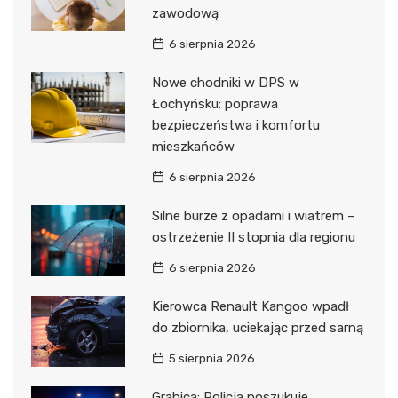
zawodową
6 sierpnia 2026
Nowe chodniki w DPS w
Łochyńsku: poprawa
bezpieczeństwa i komfortu
mieszkańców
6 sierpnia 2026
Silne burze z opadami i wiatrem –
ostrzeżenie II stopnia dla regionu
6 sierpnia 2026
Kierowca Renault Kangoo wpadł
do zbiornika, uciekając przed sarną
5 sierpnia 2026
Grabica: Policja poszukuje