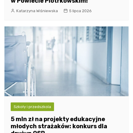
w Powiecie Piotrkowskim!
Katarzyna Wiśniewska
5 lipca 2026
Szkoły i przedszkola
5 mln zł na projekty edukacyjne
młodych strażaków: konkurs dla