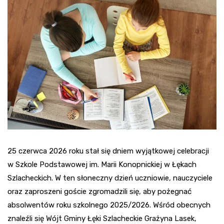
25 czerwca 2026 roku stał się dniem wyjątkowej celebracji
w Szkole Podstawowej im. Marii Konopnickiej w Łękach
Szlacheckich. W ten słoneczny dzień uczniowie, nauczyciele
oraz zaproszeni goście zgromadzili się, aby pożegnać
absolwentów roku szkolnego 2025/2026. Wśród obecnych
znaleźli się Wójt Gminy Łęki Szlacheckie Grażyna Lasek,