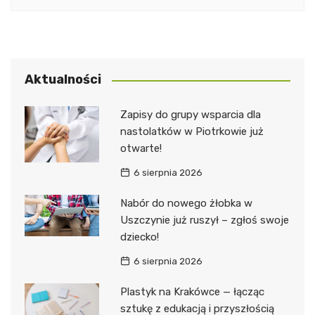
Aktualności
Zapisy do grupy wsparcia dla
nastolatków w Piotrkowie już
otwarte!
6 sierpnia 2026
Nabór do nowego żłobka w
Uszczynie już ruszył – zgłoś swoje
dziecko!
6 sierpnia 2026
Plastyk na Krakówce — łącząc
sztukę z edukacją i przyszłością