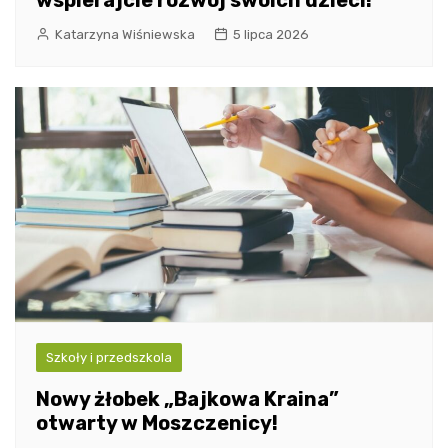
wspierajcie rozwój swoich dzieci!
Katarzyna Wiśniewska
5 lipca 2026
Szkoły i przedszkola
Nowy żłobek „Bajkowa Kraina”
otwarty w Moszczenicy!