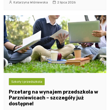
Katarzyna Wiśniewska
2 lipca 2026
Szkoły i przedszkola
Przetarg na wynajem przedszkola w
Parzniewicach – szczegóły już
dostępne!