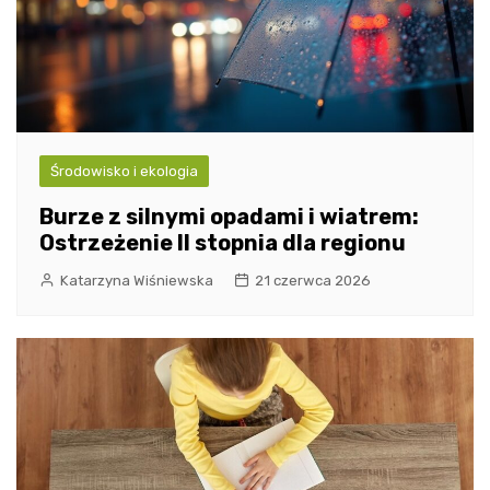
Środowisko i ekologia
Burze z silnymi opadami i wiatrem:
Ostrzeżenie II stopnia dla regionu
Katarzyna Wiśniewska
21 czerwca 2026