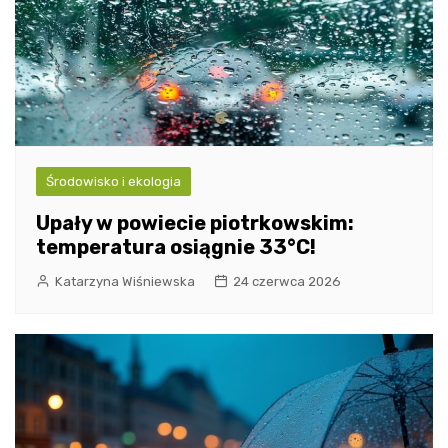
Środowisko i ekologia
Upały w powiecie piotrkowskim:
temperatura osiągnie 33°C!
Katarzyna Wiśniewska
24 czerwca 2026