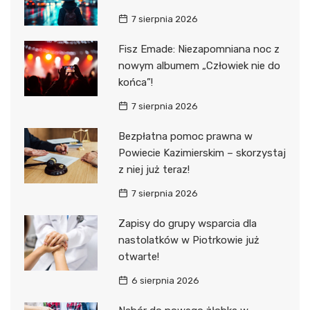
7 sierpnia 2026
Fisz Emade: Niezapomniana noc z
nowym albumem „Człowiek nie do
końca”!
7 sierpnia 2026
Bezpłatna pomoc prawna w
Powiecie Kazimierskim – skorzystaj
z niej już teraz!
7 sierpnia 2026
Zapisy do grupy wsparcia dla
nastolatków w Piotrkowie już
otwarte!
6 sierpnia 2026