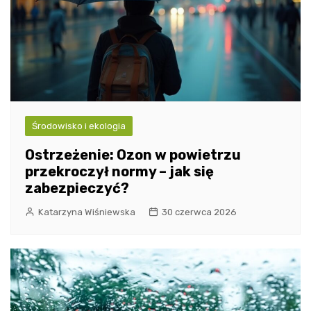
Środowisko i ekologia
Ostrzeżenie: Ozon w powietrzu
przekroczył normy – jak się
zabezpieczyć?
Katarzyna Wiśniewska
30 czerwca 2026