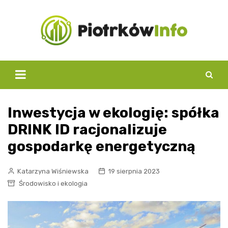
Skip
to
content
Inwestycja w ekologię: spółka
DRINK ID racjonalizuje
gospodarkę energetyczną
Katarzyna Wiśniewska
19 sierpnia 2023
Środowisko i ekologia