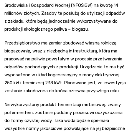
Środowiska i Gospodarki Wodnej (NFOŚiGW) na kwotę 14
milionów złotych. Zasoby te posłużą do utylizacji odpadów
z zakładu, które będą jednocześnie wykorzystywane do
produkcji ekologicznego paliwa – biogazu.
Przedsiębiorstwo ma zamiar zbudować własną rolniczą
biogazownię, wraz z niezbędną infrastrukturą, która ma
pracować na paliwie powstałym w procesie przetwarzania
odpadów pochodzących z produkcji. Urządzenie to ma być
wyposażone w układ kogeneracyjny o mocy elektrycznej
250 kW i termicznej 238 kWt. Planowane jest, że inwestycja
zostanie zakończona do końca czerwca przyszłego roku.
Niewykorzystany produkt fermentacji metanowej, zwany
pofermentem, zostanie poddany procesowi oczyszczania
do formy czystej wody. Taka woda będzie spełniała
wszystkie normy jakościowe pozwalające na jej bezpieczne