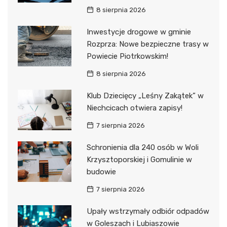
8 sierpnia 2026
Inwestycje drogowe w gminie
Rozprza: Nowe bezpieczne trasy w
Powiecie Piotrkowskim!
8 sierpnia 2026
Klub Dziecięcy „Leśny Zakątek” w
Niechcicach otwiera zapisy!
7 sierpnia 2026
Schronienia dla 240 osób w Woli
Krzysztoporskiej i Gomulinie w
budowie
7 sierpnia 2026
Upały wstrzymały odbiór odpadów
w Goleszach i Lubiaszowie