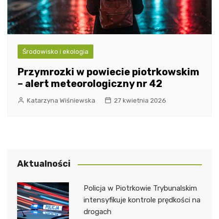
Środowisko i ekologia
Przymrozki w powiecie piotrkowskim
– alert meteorologiczny nr 42
Katarzyna Wiśniewska
27 kwietnia 2026
Aktualności
Policja w Piotrkowie Trybunalskim
intensyfikuje kontrole prędkości na
drogach