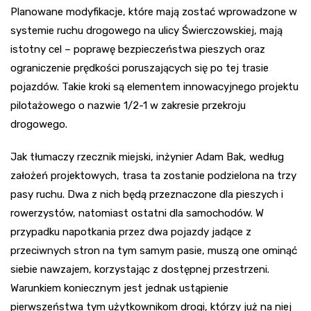
Planowane modyfikacje, które mają zostać wprowadzone w
systemie ruchu drogowego na ulicy Świerczowskiej, mają
istotny cel – poprawę bezpieczeństwa pieszych oraz
ograniczenie prędkości poruszających się po tej trasie
pojazdów. Takie kroki są elementem innowacyjnego projektu
pilotażowego o nazwie 1/2-1 w zakresie przekroju
drogowego.
Jak tłumaczy rzecznik miejski, inżynier Adam Bak, według
założeń projektowych, trasa ta zostanie podzielona na trzy
pasy ruchu. Dwa z nich będą przeznaczone dla pieszych i
rowerzystów, natomiast ostatni dla samochodów. W
przypadku napotkania przez dwa pojazdy jadące z
przeciwnych stron na tym samym pasie, muszą one ominąć
siebie nawzajem, korzystając z dostępnej przestrzeni.
Warunkiem koniecznym jest jednak ustąpienie
pierwszeństwa tym użytkownikom drogi, którzy już na niej