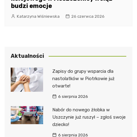
budzi emocje
Katarzyna Wiśniewska
26 czerwca 2026
Aktualności
Zapisy do grupy wsparcia dla
nastolatków w Piotrkowie już
otwarte!
6 sierpnia 2026
Nabór do nowego żłobka w
Uszczynie już ruszył – zgłoś swoje
dziecko!
6 sierpnia 2026