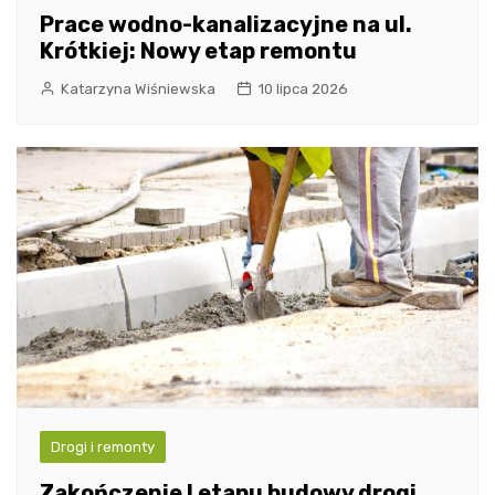
Prace wodno-kanalizacyjne na ul.
Krótkiej: Nowy etap remontu
Katarzyna Wiśniewska
10 lipca 2026
Drogi i remonty
Zakończenie I etapu budowy drogi