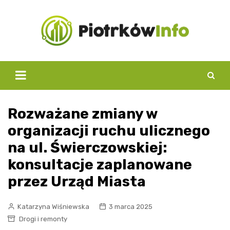
Skip
to
content
Rozważane zmiany w
organizacji ruchu ulicznego
na ul. Świerczowskiej:
konsultacje zaplanowane
przez Urząd Miasta
Katarzyna Wiśniewska
3 marca 2025
Drogi i remonty