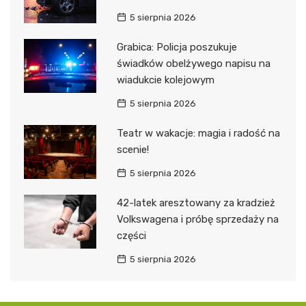
5 sierpnia 2026
Grabica: Policja poszukuje
świadków obelżywego napisu na
wiadukcie kolejowym
5 sierpnia 2026
Teatr w wakacje: magia i radość na
scenie!
5 sierpnia 2026
42-latek aresztowany za kradzież
Volkswagena i próbę sprzedaży na
części
5 sierpnia 2026