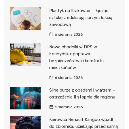
Plastyk na Krakówce — łącząc
sztukę z edukacją i przyszłością
zawodową
6 sierpnia 2026
Nowe chodniki w DPS w
Łochyńsku: poprawa
bezpieczeństwa i komfortu
mieszkańców
6 sierpnia 2026
Silne burze z opadami i wiatrem –
ostrzeżenie II stopnia dla regionu
6 sierpnia 2026
Kierowca Renault Kangoo wpadł
do zbiornika, uciekając przed sarną