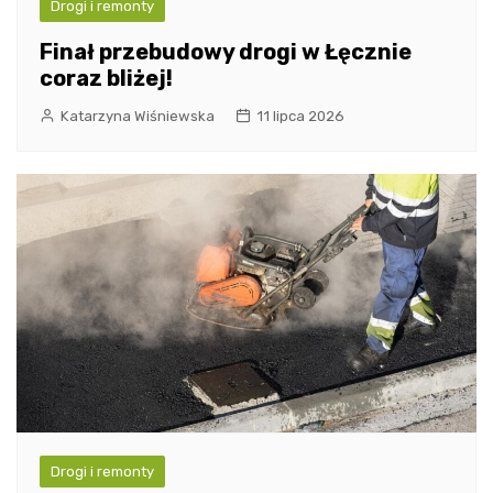
Drogi i remonty
Finał przebudowy drogi w Łęcznie
coraz bliżej!
Katarzyna Wiśniewska
11 lipca 2026
Drogi i remonty