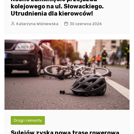
kolejowego na ul. Słowackiego.
Utrudnienia dla kierowców!
Katarzyna Wiśniewska
30 czerwca 2026
Drogi i remonty
Sulejów zyska nową trasę rowerową