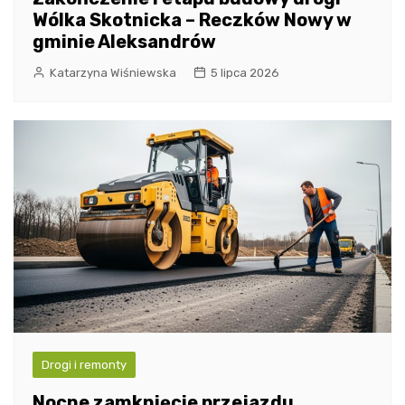
Wólka Skotnicka – Reczków Nowy w
gminie Aleksandrów
Katarzyna Wiśniewska
5 lipca 2026
Drogi i remonty
Nocne zamknięcie przejazdu