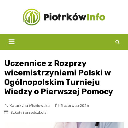
Skip
to
content
Uczennice z Rozprzy
wicemistrzyniami Polski w
Ogólnopolskim Turnieju
Wiedzy o Pierwszej Pomocy
Katarzyna Wiśniewska
3 czerwca 2026
Szkoły i przedszkola