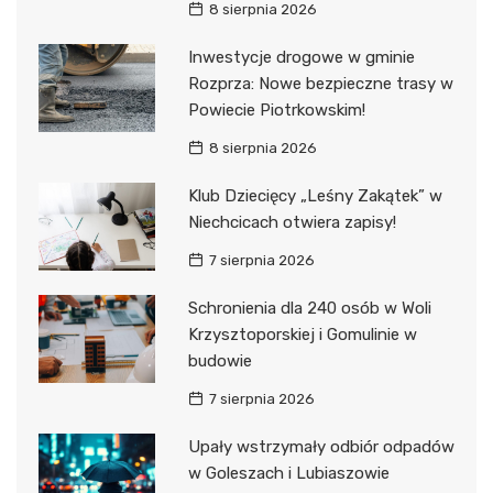
8 sierpnia 2026
Inwestycje drogowe w gminie
Rozprza: Nowe bezpieczne trasy w
Powiecie Piotrkowskim!
8 sierpnia 2026
Klub Dziecięcy „Leśny Zakątek” w
Niechcicach otwiera zapisy!
7 sierpnia 2026
Schronienia dla 240 osób w Woli
Krzysztoporskiej i Gomulinie w
budowie
7 sierpnia 2026
Upały wstrzymały odbiór odpadów
w Goleszach i Lubiaszowie