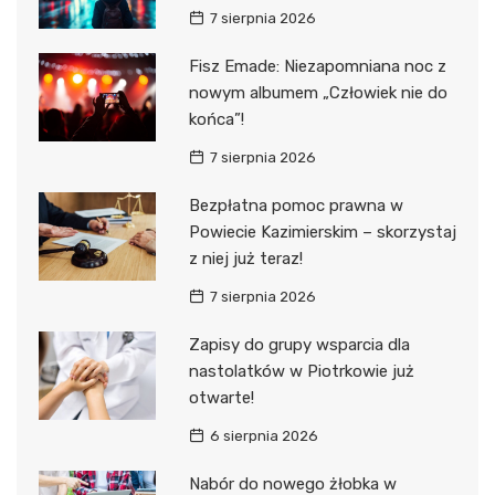
7 sierpnia 2026
Fisz Emade: Niezapomniana noc z
nowym albumem „Człowiek nie do
końca”!
7 sierpnia 2026
Bezpłatna pomoc prawna w
Powiecie Kazimierskim – skorzystaj
z niej już teraz!
7 sierpnia 2026
Zapisy do grupy wsparcia dla
nastolatków w Piotrkowie już
otwarte!
6 sierpnia 2026
Nabór do nowego żłobka w