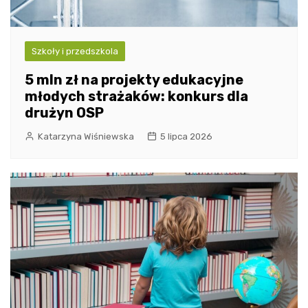
Szkoły i przedszkola
5 mln zł na projekty edukacyjne
młodych strażaków: konkurs dla
drużyn OSP
Katarzyna Wiśniewska
5 lipca 2026