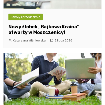
Szkoły i przedszkola
Nowy żłobek „Bajkowa Kraina”
otwarty w Moszczenicy!
Katarzyna Wiśniewska
2 lipca 2026