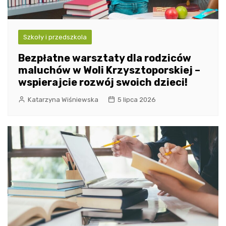
Szkoły i przedszkola
Bezpłatne warsztaty dla rodziców
maluchów w Woli Krzysztoporskiej –
wspierajcie rozwój swoich dzieci!
Katarzyna Wiśniewska
5 lipca 2026