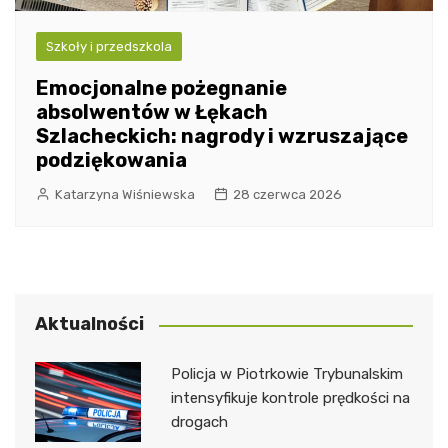
Szkoły i przedszkola
Emocjonalne pożegnanie
absolwentów w Łękach
Szlacheckich: nagrody i wzruszające
podziękowania
Katarzyna Wiśniewska
28 czerwca 2026
Aktualności
Policja w Piotrkowie Trybunalskim
intensyfikuje kontrole prędkości na
drogach