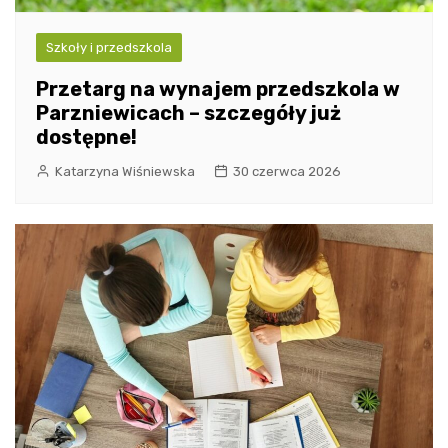
Szkoły i przedszkola
Przetarg na wynajem przedszkola w
Parzniewicach – szczegóły już
dostępne!
Katarzyna Wiśniewska
30 czerwca 2026