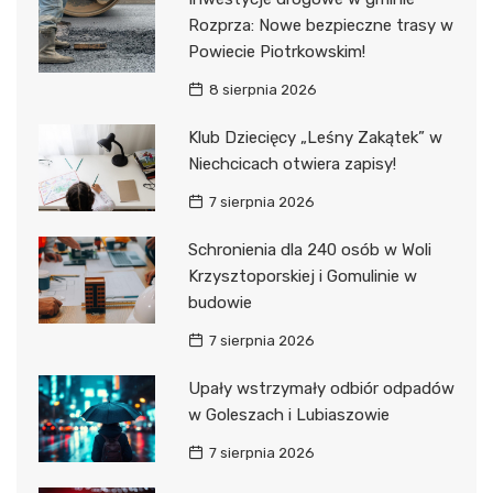
Rozprza: Nowe bezpieczne trasy w
Powiecie Piotrkowskim!
8 sierpnia 2026
Klub Dziecięcy „Leśny Zakątek” w
Niechcicach otwiera zapisy!
7 sierpnia 2026
Schronienia dla 240 osób w Woli
Krzysztoporskiej i Gomulinie w
budowie
7 sierpnia 2026
Upały wstrzymały odbiór odpadów
w Goleszach i Lubiaszowie
7 sierpnia 2026