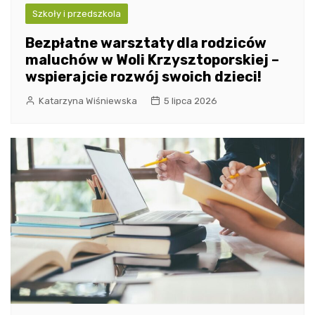
Szkoły i przedszkola
Bezpłatne warsztaty dla rodziców
maluchów w Woli Krzysztoporskiej –
wspierajcie rozwój swoich dzieci!
Katarzyna Wiśniewska
5 lipca 2026