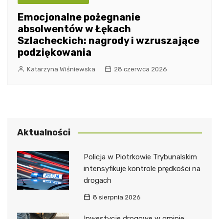
Emocjonalne pożegnanie
absolwentów w Łękach
Szlacheckich: nagrody i wzruszające
podziękowania
Katarzyna Wiśniewska
28 czerwca 2026
Aktualności
Policja w Piotrkowie Trybunalskim
intensyfikuje kontrole prędkości na
drogach
8 sierpnia 2026
Inwestycje drogowe w gminie