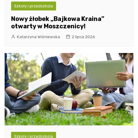
Szkoły i przedszkola
Nowy żłobek „Bajkowa Kraina”
otwarty w Moszczenicy!
Katarzyna Wiśniewska
2 lipca 2026
Szkoły i przedszkola