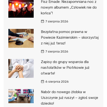
Fisz Emade: Niezapomniana noc z
nowym albumem „Człowiek nie do
końca”!
7 sierpnia 2026
Bezpłatna pomoc prawna w
Powiecie Kazimierskim – skorzystaj
z niej już teraz!
7 sierpnia 2026
Zapisy do grupy wsparcia dla
nastolatków w Piotrkowie już
otwarte!
6 sierpnia 2026
Nabór do nowego żłobka w
Uszczynie już ruszył – zgłoś swoje
dziecko!