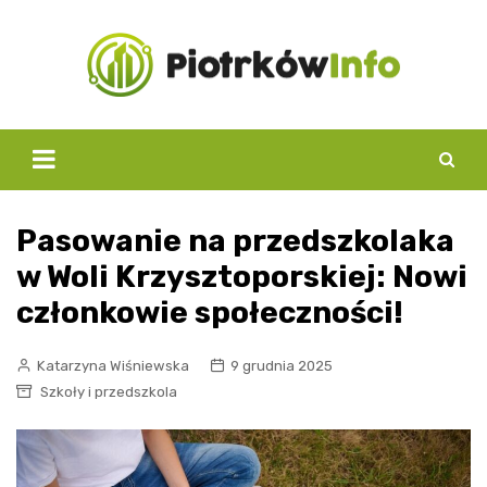
Skip
to
content
Pasowanie na przedszkolaka
w Woli Krzysztoporskiej: Nowi
członkowie społeczności!
Katarzyna Wiśniewska
9 grudnia 2025
Szkoły i przedszkola