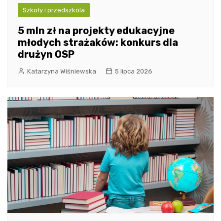
Szkoły i przedszkola
5 mln zł na projekty edukacyjne
młodych strażaków: konkurs dla
drużyn OSP
Katarzyna Wiśniewska
5 lipca 2026