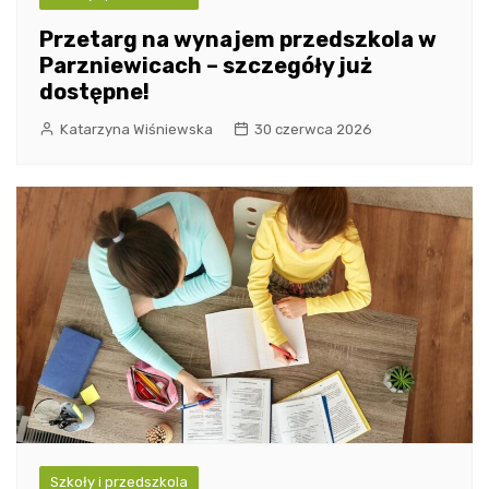
Przetarg na wynajem przedszkola w
Parzniewicach – szczegóły już
dostępne!
Katarzyna Wiśniewska
30 czerwca 2026
Szkoły i przedszkola