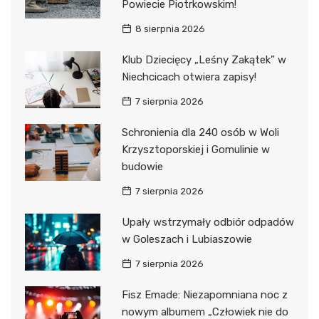
Powiecie Piotrkowskim!
8 sierpnia 2026
Klub Dziecięcy „Leśny Zakątek” w
Niechcicach otwiera zapisy!
7 sierpnia 2026
Schronienia dla 240 osób w Woli
Krzysztoporskiej i Gomulinie w
budowie
7 sierpnia 2026
Upały wstrzymały odbiór odpadów
w Goleszach i Lubiaszowie
7 sierpnia 2026
Fisz Emade: Niezapomniana noc z
nowym albumem „Człowiek nie do