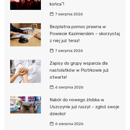
końca”!
7 sierpnia 2026
Bezpłatna pomoc prawna w
Powiecie Kazimierskim – skorzystaj
z niej już teraz!
7 sierpnia 2026
Zapisy do grupy wsparcia dla
nastolatków w Piotrkowie już
otwarte!
6 sierpnia 2026
Nabór do nowego żłobka w
Uszczynie już ruszył – zgłoś swoje
dziecko!
6 sierpnia 2026