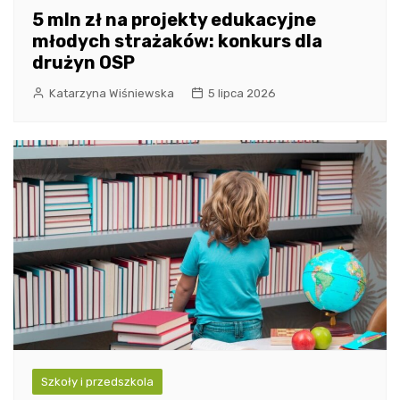
5 mln zł na projekty edukacyjne
młodych strażaków: konkurs dla
drużyn OSP
Katarzyna Wiśniewska
5 lipca 2026
Szkoły i przedszkola