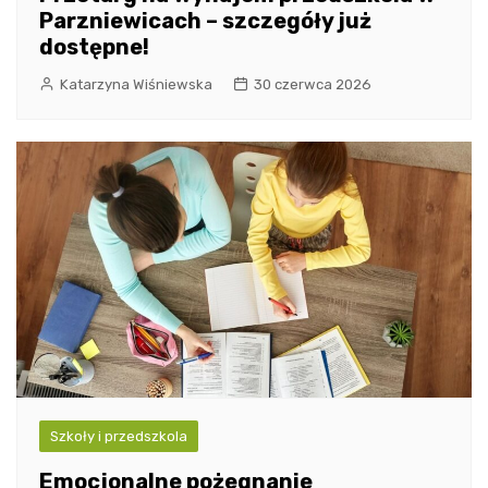
Parzniewicach – szczegóły już
dostępne!
Katarzyna Wiśniewska
30 czerwca 2026
Szkoły i przedszkola
Emocjonalne pożegnanie