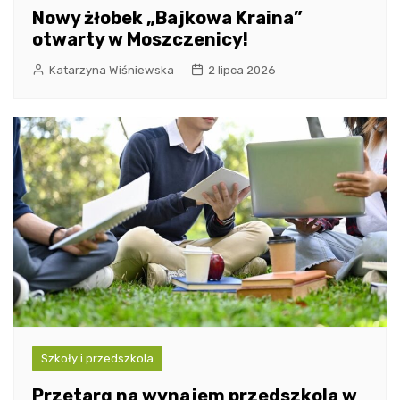
Nowy żłobek „Bajkowa Kraina”
otwarty w Moszczenicy!
Katarzyna Wiśniewska
2 lipca 2026
Szkoły i przedszkola
Przetarg na wynajem przedszkola w