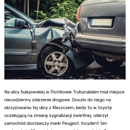
Na ulicy Sulejowskiej w Piotrkowie Trybunalskim miał miejsce
niecodzienny zdarzenie drogowe. Doszło do niego na
skrzyżowaniu tej ulicy z Kleszczem, kiedy to w toyotę
oczekującą na zmianę sygnalizacji świetlnej, uderzył
samochód dostawczy marki Peugeot. Incydent ten