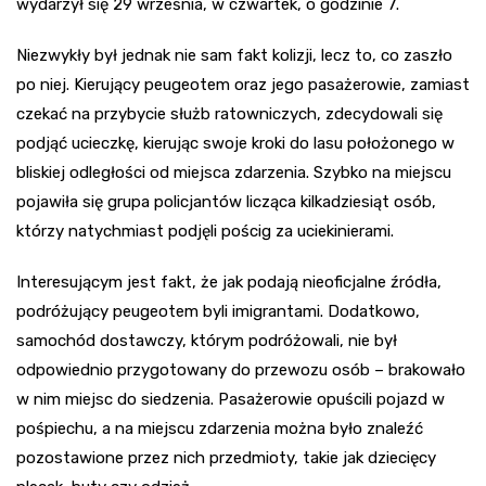
wydarzył się 29 września, w czwartek, o godzinie 7.
Niezwykły był jednak nie sam fakt kolizji, lecz to, co zaszło
po niej. Kierujący peugeotem oraz jego pasażerowie, zamiast
czekać na przybycie służb ratowniczych, zdecydowali się
podjąć ucieczkę, kierując swoje kroki do lasu położonego w
bliskiej odległości od miejsca zdarzenia. Szybko na miejscu
pojawiła się grupa policjantów licząca kilkadziesiąt osób,
którzy natychmiast podjęli pościg za uciekinierami.
Interesującym jest fakt, że jak podają nieoficjalne źródła,
podróżujący peugeotem byli imigrantami. Dodatkowo,
samochód dostawczy, którym podróżowali, nie był
odpowiednio przygotowany do przewozu osób – brakowało
w nim miejsc do siedzenia. Pasażerowie opuścili pojazd w
pośpiechu, a na miejscu zdarzenia można było znaleźć
pozostawione przez nich przedmioty, takie jak dziecięcy