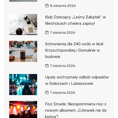
8 sierpnia 2026
Klub Dziecięcy „Leśny Zakątek” w
Niechcicach otwiera zapisy!
7 sierpnia 2026
Schronienia dla 240 osób w Woli
Krzysztoporskiej i Gomulinie w
budowie
7 sierpnia 2026
Upały wstrzymały odbiór odpadów
w Goleszach i Lubiaszowie
7 sierpnia 2026
Fisz Emade: Niezapomniana noc z
nowym albumem „Człowiek nie do
końca”!