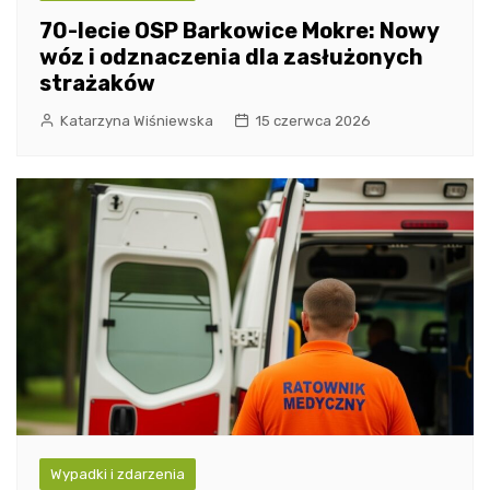
70-lecie OSP Barkowice Mokre: Nowy
wóz i odznaczenia dla zasłużonych
strażaków
Katarzyna Wiśniewska
15 czerwca 2026
Wypadki i zdarzenia