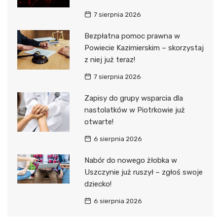
7 sierpnia 2026
Bezpłatna pomoc prawna w
Powiecie Kazimierskim – skorzystaj
z niej już teraz!
7 sierpnia 2026
Zapisy do grupy wsparcia dla
nastolatków w Piotrkowie już
otwarte!
6 sierpnia 2026
Nabór do nowego żłobka w
Uszczynie już ruszył – zgłoś swoje
dziecko!
6 sierpnia 2026