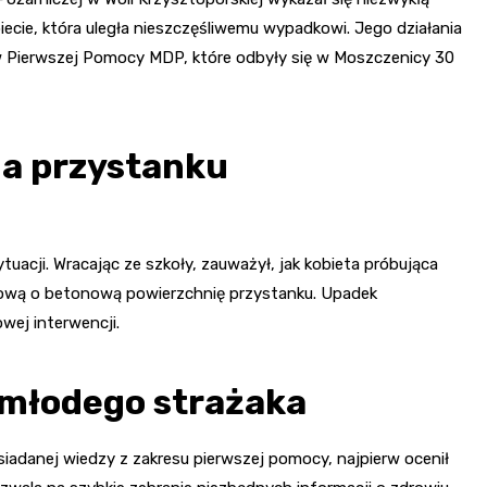
iecie, która uległa nieszczęśliwemu wypadkowi. Jego działania
 Pierwszej Pomocy MDP, które odbyły się w Moszczenicy 30
a przystanku
uacji. Wracając ze szkoły, zauważył, jak kobieta próbująca
 głową o betonową powierzchnię przystanku. Upadek
ej interwencji.
 młodego strażaka
posiadanej wiedzy z zakresu pierwszej pomocy, najpierw ocenił