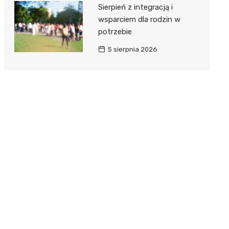
Sierpień z integracją i
wsparciem dla rodzin w
potrzebie
5 sierpnia 2026