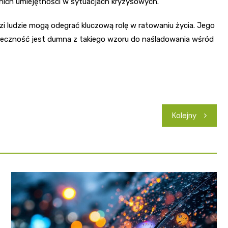
nich umiejętności w sytuacjach kryzysowych.
i ludzie mogą odegrać kluczową rolę w ratowaniu życia. Jego
ołeczność jest dumna z takiego wzoru do naśladowania wśród
Kolejny