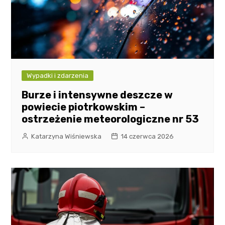
Wypadki i zdarzenia
Burze i intensywne deszcze w
powiecie piotrkowskim –
ostrzeżenie meteorologiczne nr 53
Katarzyna Wiśniewska
14 czerwca 2026