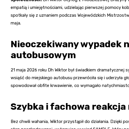
empatią i umiejętnościami, udzielając pierwszej pomocy kob
spotkały się z uznaniem podczas Wojewódzkich Mistrzostw
maja.
Nieoczekiwany wypadek n
autobusowym
21 maja 2026 roku Dh Wiktor był świadkiem dramatycznej syt
wsiąść do miejskiego autobusu przewróciła się i uderzyła
spowodował obfite krwawienie, co wymagało natychmiastow
Szybka i fachowa reakcja
Bez chwili wahania, Wiktor przystąpił do działania. Dzięki 