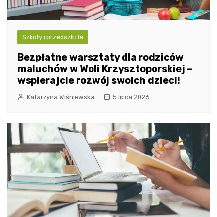
Szkoły i przedszkola
Bezpłatne warsztaty dla rodziców
maluchów w Woli Krzysztoporskiej –
wspierajcie rozwój swoich dzieci!
Katarzyna Wiśniewska
5 lipca 2026