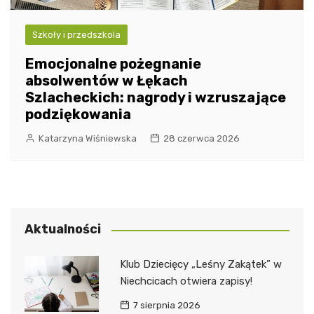
Szkoły i przedszkola
Emocjonalne pożegnanie
absolwentów w Łękach
Szlacheckich: nagrody i wzruszające
podziękowania
Katarzyna Wiśniewska
28 czerwca 2026
Aktualności
Klub Dziecięcy „Leśny Zakątek” w
Niechcicach otwiera zapisy!
7 sierpnia 2026