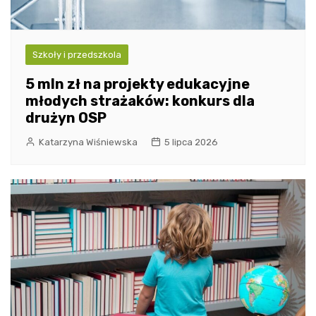
Szkoły i przedszkola
5 mln zł na projekty edukacyjne
młodych strażaków: konkurs dla
drużyn OSP
Katarzyna Wiśniewska
5 lipca 2026