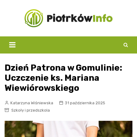
Skip
to
content
Dzień Patrona w Gomulinie:
Uczczenie ks. Mariana
Wiewiórowskiego
Katarzyna Wiśniewska
31 października 2025
Szkoły i przedszkola