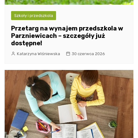
Szkoły i przedszkola
Przetarg na wynajem przedszkola w
Parzniewicach – szczegóły już
dostępne!
Katarzyna Wiśniewska
30 czerwca 2026