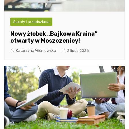
Szkoły i przedszkola
Nowy żłobek „Bajkowa Kraina”
otwarty w Moszczenicy!
Katarzyna Wiśniewska
2 lipca 2026