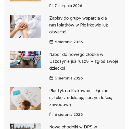
7 sierpnia 2026
Zapisy do grupy wsparcia dla
nastolatków w Piotrkowie już
otwarte!
6 sierpnia 2026
Nabór do nowego żłobka w
Uszczynie już ruszył – zgłoś swoje
dziecko!
6 sierpnia 2026
Plastyk na Krakówce — łącząc
sztukę z edukacją i przyszłością
zawodową
6 sierpnia 2026
Nowe chodniki w DPS w