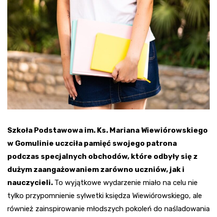
Szkoła Podstawowa im. Ks. Mariana Wiewiórowskiego
w Gomulinie uczciła pamięć swojego patrona
podczas specjalnych obchodów, które odbyły się z
dużym zaangażowaniem zarówno uczniów, jak i
nauczycieli.
To wyjątkowe wydarzenie miało na celu nie
tylko przypomnienie sylwetki księdza Wiewiórowskiego, ale
również zainspirowanie młodszych pokoleń do naśladowania