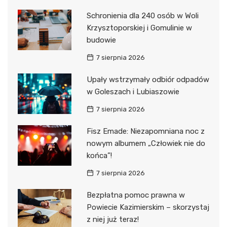
Schronienia dla 240 osób w Woli
Krzysztoporskiej i Gomulinie w
budowie
7 sierpnia 2026
Upały wstrzymały odbiór odpadów
w Goleszach i Lubiaszowie
7 sierpnia 2026
Fisz Emade: Niezapomniana noc z
nowym albumem „Człowiek nie do
końca”!
7 sierpnia 2026
Bezpłatna pomoc prawna w
Powiecie Kazimierskim – skorzystaj
z niej już teraz!