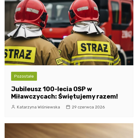
Pozostałe
Jubileusz 100-lecia OSP w
Miławczycach: Świętujemy razem!
Katarzyna Wiśniewska
29 czerwca 2026