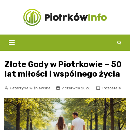
Skip
to
content
Złote Gody w Piotrkowie – 50
lat miłości i wspólnego życia
Katarzyna Wiśniewska
9 czerwca 2026
Pozostałe