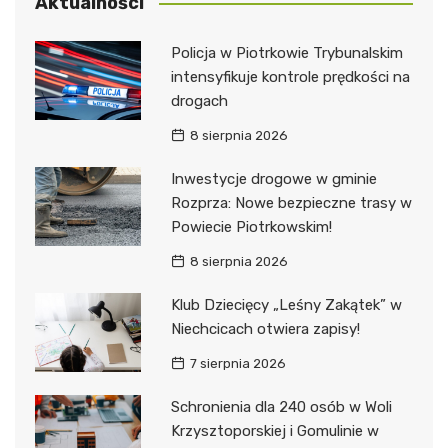
Aktualności
Policja w Piotrkowie Trybunalskim
intensyfikuje kontrole prędkości na
drogach
8 sierpnia 2026
Inwestycje drogowe w gminie
Rozprza: Nowe bezpieczne trasy w
Powiecie Piotrkowskim!
8 sierpnia 2026
Klub Dziecięcy „Leśny Zakątek” w
Niechcicach otwiera zapisy!
7 sierpnia 2026
Schronienia dla 240 osób w Woli
Krzysztoporskiej i Gomulinie w