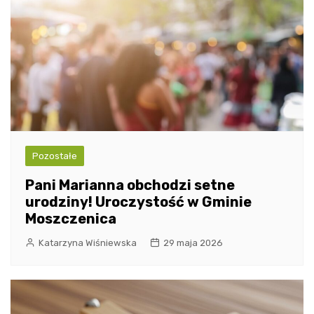
Pozostałe
Pani Marianna obchodzi setne
urodziny! Uroczystość w Gminie
Moszczenica
Katarzyna Wiśniewska
29 maja 2026