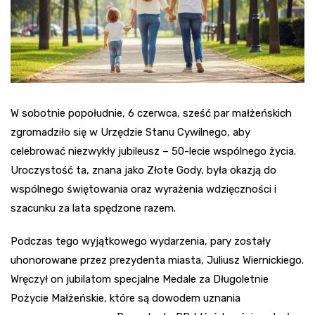
W sobotnie popołudnie, 6 czerwca, sześć par małżeńskich
zgromadziło się w Urzędzie Stanu Cywilnego, aby
celebrować niezwykły jubileusz – 50-lecie wspólnego życia.
Uroczystość ta, znana jako Złote Gody, była okazją do
wspólnego świętowania oraz wyrażenia wdzięczności i
szacunku za lata spędzone razem.
Podczas tego wyjątkowego wydarzenia, pary zostały
uhonorowane przez prezydenta miasta, Juliusz Wiernickiego.
Wręczył on jubilatom specjalne Medale za Długoletnie
Pożycie Małżeńskie, które są dowodem uznania