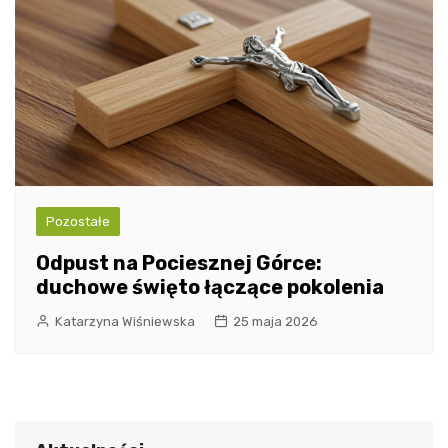
Pozostałe
Odpust na Pociesznej Górce:
duchowe święto łączące pokolenia
Katarzyna Wiśniewska
25 maja 2026