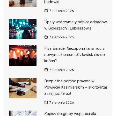
budowie
7 sierpnia 2026
Upały wstrzymały odbiór odpadów
w Goleszach i Lubiaszowie
7 sierpnia 2026
Fisz Emade: Niezapomniana noc z
nowym albumem „Człowiek nie do
końca”!
7 sierpnia 2026
Bezpłatna pomoc prawna w
Powiecie Kazimierskim – skorzystaj
z niej już teraz!
7 sierpnia 2026
Zapisy do grupy wsparcia dla