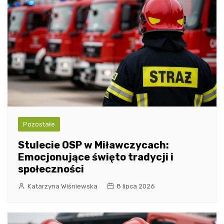
Pozostałe
Stulecie OSP w Miławczycach:
Emocjonujące święto tradycji i
społeczności
Katarzyna Wiśniewska
8 lipca 2026