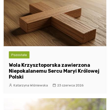
Pozostałe
Wola Krzysztoporska zawierzona
Niepokalanemu Sercu Maryi Królowej
Polski
Katarzyna Wiśniewska
23 czerwca 2026