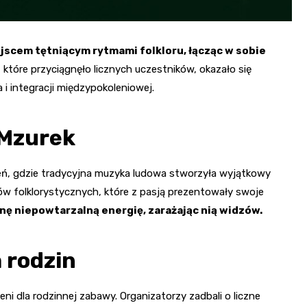
jscem tętniącym rytmami folkloru, łącząc w sobie
które przyciągnęło licznych uczestników, okazało się
i integracji międzypokoleniowej.
 Mzurek
zeń, gdzie tradycyjna muzyka ludowa stworzyła wyjątkowy
ów folklorystycznych, które z pasją prezentowały swoje
nę niepowtarzalną energię, zarażając nią widzów.
 rodzin
i dla rodzinnej zabawy. Organizatorzy zadbali o liczne