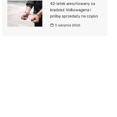
42-latek aresztowany za
kradzież Volkswagena i
próbę sprzedaży na części
5 sierpnia 2026