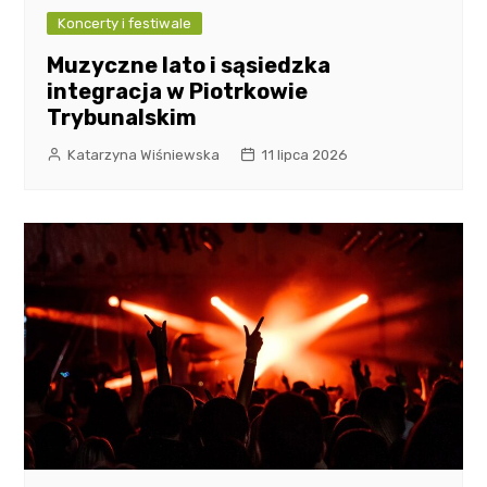
Koncerty i festiwale
Muzyczne lato i sąsiedzka
integracja w Piotrkowie
Trybunalskim
Katarzyna Wiśniewska
11 lipca 2026