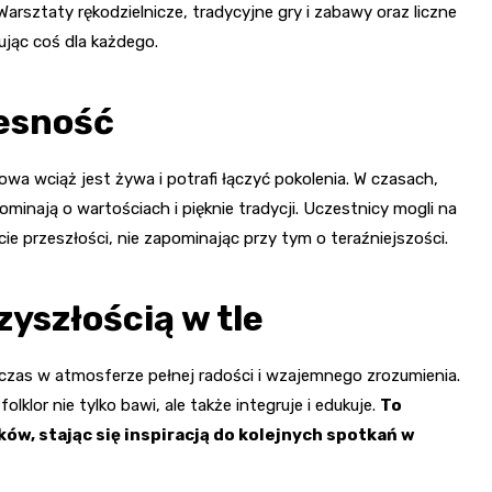
Warsztaty rękodzielnicze, tradycyjne gry i zabawy oraz liczne
ując coś dla każdego.
esność
wa wciąż jest żywa i potrafi łączyć pokolenia. W czasach,
inają o wartościach i pięknie tradycji. Uczestnicy mogli na
e przeszłości, nie zapominając przy tym o teraźniejszości.
yszłością w tle
li czas w atmosferze pełnej radości i wzajemnego zrozumienia.
lklor nie tylko bawi, ale także integruje i edukuje.
To
w, stając się inspiracją do kolejnych spotkań w