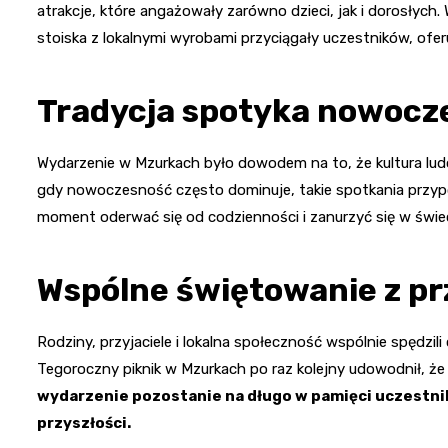
atrakcje, które angażowały zarówno dzieci, jak i dorosłych. 
stoiska z lokalnymi wyrobami przyciągały uczestników, ofer
Tradycja spotyka nowocz
Wydarzenie w Mzurkach było dowodem na to, że kultura ludo
gdy nowoczesność często dominuje, takie spotkania przypom
moment oderwać się od codzienności i zanurzyć się w świeci
Wspólne świętowanie z prz
Rodziny, przyjaciele i lokalna społeczność wspólnie spędzi
Tegoroczny piknik w Mzurkach po raz kolejny udowodnił, że fo
wydarzenie pozostanie na długo w pamięci uczestnikó
przyszłości.