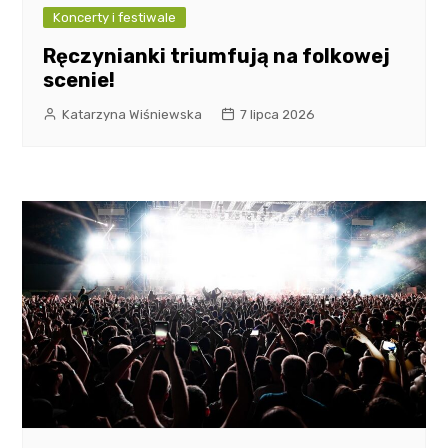
Koncerty i festiwale
Ręczynianki triumfują na folkowej
scenie!
Katarzyna Wiśniewska
7 lipca 2026