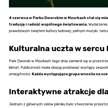
4 czerwca w Parku Dworskim w Mzurkach stał się mie
tradycję i radość wspólnego świętowania.
Wydarzenie, 
prawdziwym świętem kultury ludowej, pełnym muzyki, tańca 
Kulturalna uczta w sercu
Park Dworski w Mzurkach tego dnia zamienił się w przestr
klimat. Publiczność miała okazję podziwiać występy zespoł
umiejętności.
Każda występująca grupa wnosiła na sce
Interaktywne atrakcje dla
Jednym z głównych celów pikniku było stworzenie przestrzen