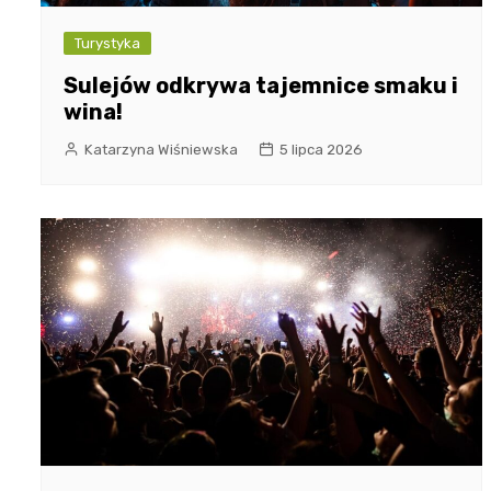
Turystyka
Sulejów odkrywa tajemnice smaku i
wina!
Katarzyna Wiśniewska
5 lipca 2026