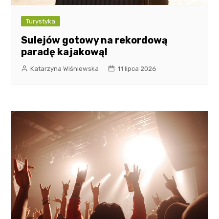
Turystyka
Sulejów gotowy na rekordową
paradę kajakową!
Katarzyna Wiśniewska
11 lipca 2026