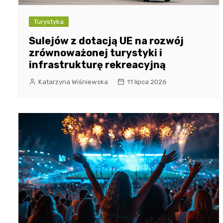
Turystyka
Sulejów z dotacją UE na rozwój
zrównoważonej turystyki i
infrastrukturę rekreacyjną
Katarzyna Wiśniewska
11 lipca 2026