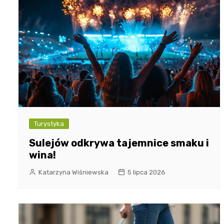
Turystyka
Sulejów odkrywa tajemnice smaku i
wina!
Katarzyna Wiśniewska
5 lipca 2026