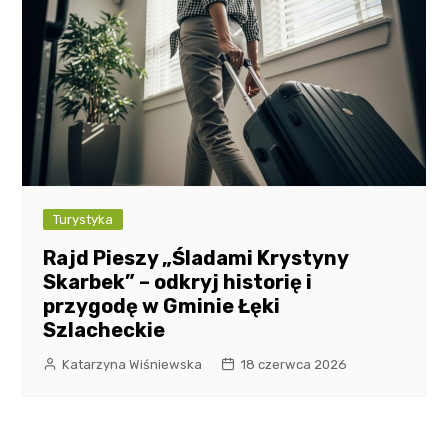
Turystyka
Rajd Pieszy „Śladami Krystyny
Skarbek” – odkryj historię i
przygodę w Gminie Łęki
Szlacheckie
Katarzyna Wiśniewska
18 czerwca 2026