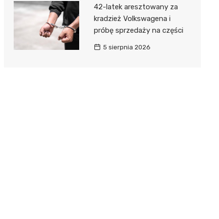
42-latek aresztowany za
kradzież Volkswagena i
próbę sprzedaży na części
5 sierpnia 2026