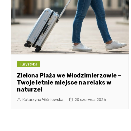
Turystyka
Zielona Plaża we Włodzimierzowie –
Twoje letnie miejsce na relaks w
naturze!
Katarzyna Wiśniewska
20 czerwca 2026