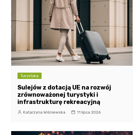
Turystyka
Sulejów z dotacją UE na rozwój
zrównoważonej turystyki i
infrastrukturę rekreacyjną
Katarzyna Wiśniewska
11 lipca 2026