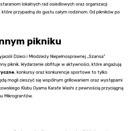
 staraniom lokalnych rad osiedlowych oraz organizacji
 które przypadną do gustu całym rodzinom. Od pikników po
innym pikniku
yjaciół Dzieci i Młodzieży Niepełnosprawnej „Szansa”
inny piknik. Wydarzenie obfituje w aktywności, które angażują
ryczne
, konkursy oraz konkurencje sportowe to tylko
będą mogli cieszyć się wspólnym grillowaniem oraz występami
rkowskiego Klubu Oyama Karate Washi z pewnością przyciągną
mu Mikrograntów.