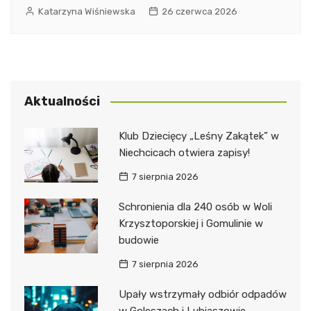
Katarzyna Wiśniewska
26 czerwca 2026
Aktualności
Klub Dziecięcy „Leśny Zakątek” w
Niechcicach otwiera zapisy!
7 sierpnia 2026
Schronienia dla 240 osób w Woli
Krzysztoporskiej i Gomulinie w
budowie
7 sierpnia 2026
Upały wstrzymały odbiór odpadów
w Goleszach i Lubiaszowie