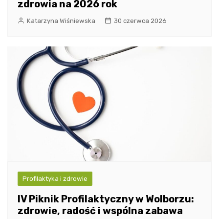
zdrowia na 2026 rok
Katarzyna Wiśniewska
30 czerwca 2026
Profilaktyka i zdrowie
IV Piknik Profilaktyczny w Wolborzu:
zdrowie, radość i wspólna zabawa