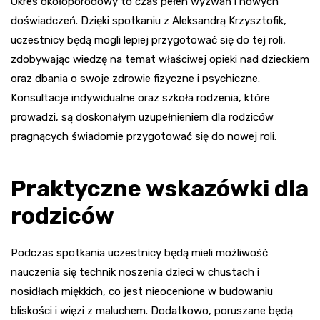
Okres okołoporodowy to czas pełen wyzwań i nowych
doświadczeń. Dzięki spotkaniu z Aleksandrą Krzysztofik,
uczestnicy będą mogli lepiej przygotować się do tej roli,
zdobywając wiedzę na temat właściwej opieki nad dzieckiem
oraz dbania o swoje zdrowie fizyczne i psychiczne.
Konsultacje indywidualne oraz szkoła rodzenia, które
prowadzi, są doskonałym uzupełnieniem dla rodziców
pragnących świadomie przygotować się do nowej roli.
Praktyczne wskazówki dla
rodziców
Podczas spotkania uczestnicy będą mieli możliwość
nauczenia się technik noszenia dzieci w chustach i
nosidłach miękkich, co jest nieocenione w budowaniu
bliskości i więzi z maluchem. Dodatkowo, poruszane będą