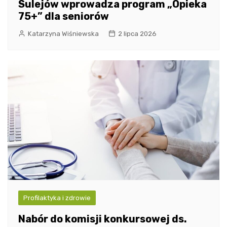
Sulejów wprowadza program „Opieka
75+” dla seniorów
Katarzyna Wiśniewska
2 lipca 2026
Profilaktyka i zdrowie
Nabór do komisji konkursowej ds.