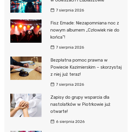
7 sierpnia 2026
Fisz Emade: Niezapomniana noc z
nowym albumem „Człowiek nie do
końca”!
7 sierpnia 2026
Bezpłatna pomoc prawna w
Powiecie Kazimierskim – skorzystaj
z niej już teraz!
7 sierpnia 2026
Zapisy do grupy wsparcia dla
nastolatków w Piotrkowie już
otwarte!
6 sierpnia 2026