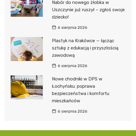
Nabór do nowego żłobka w
Uszczynie już ruszył – zgłoś swoje
dziecko!
6 sierpnia 2026
Plastyk na Krakówce — łącząc
sztukę z edukacją i przyszłością
zawodową
6 sierpnia 2026
Nowe chodniki w DPS w
Łochyńsku: poprawa
bezpieczeństwa i komfortu
mieszkańców
6 sierpnia 2026