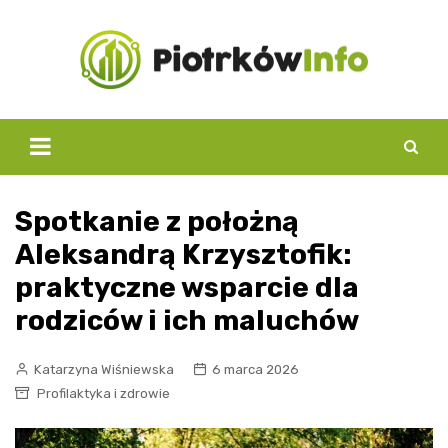
Skip
to
content
Spotkanie z położną
Aleksandrą Krzysztofik:
praktyczne wsparcie dla
rodziców i ich maluchów
Katarzyna Wiśniewska
6 marca 2026
Profilaktyka i zdrowie