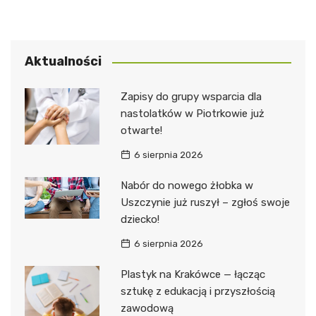
Aktualności
Zapisy do grupy wsparcia dla
nastolatków w Piotrkowie już
otwarte!
6 sierpnia 2026
Nabór do nowego żłobka w
Uszczynie już ruszył – zgłoś swoje
dziecko!
6 sierpnia 2026
Plastyk na Krakówce — łącząc
sztukę z edukacją i przyszłością
zawodową