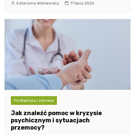
Katarzyna Wiśniewska
11 lipca 2026
Profilaktyka i zdrowie
Jak znaleźć pomoc w kryzysie
psychicznym i sytuacjach
przemocy?