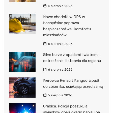
6 sierpnia 2026
Nowe chodniki w DPS w
Łochyńsku: poprawa
bezpieczeństwa i komfortu
mieszkańców
6 sierpnia 2026
Silne burze z opadami i wiatrem –
ostrzeżenie II stopnia dla regionu
6 sierpnia 2026
Kierowca Renault Kangoo wpadł
do zbiornika, uciekając przed sarną
5 sierpnia 2026
Grabica: Policja poszukuje
świadków obelżywego napisu na