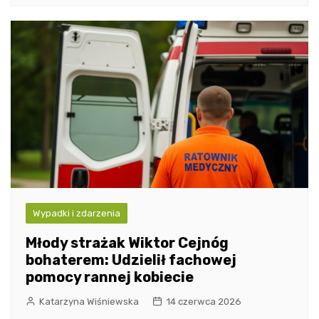
Wypadki i zdarzenia
Młody strażak Wiktor Cejnóg
bohaterem: Udzielił fachowej
pomocy rannej kobiecie
Katarzyna Wiśniewska
14 czerwca 2026