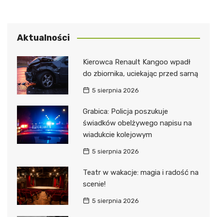
Aktualności
Kierowca Renault Kangoo wpadł
do zbiornika, uciekając przed sarną
5 sierpnia 2026
Grabica: Policja poszukuje
świadków obelżywego napisu na
wiadukcie kolejowym
5 sierpnia 2026
Teatr w wakacje: magia i radość na
scenie!
5 sierpnia 2026