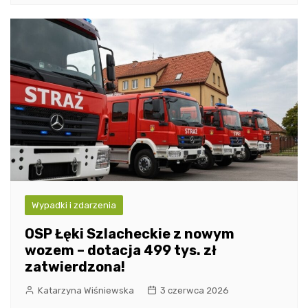
Wypadki i zdarzenia
OSP Łęki Szlacheckie z nowym
wozem – dotacja 499 tys. zł
zatwierdzona!
Katarzyna Wiśniewska
3 czerwca 2026