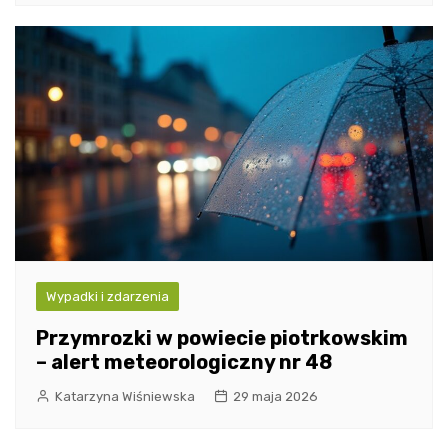
Wypadki i zdarzenia
Przymrozki w powiecie piotrkowskim
– alert meteorologiczny nr 48
Katarzyna Wiśniewska
29 maja 2026