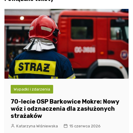
Wypadki i zdarzenia
70-lecie OSP Barkowice Mokre: Nowy
wóz i odznaczenia dla zasłużonych
strażaków
Katarzyna Wiśniewska
15 czerwca 2026