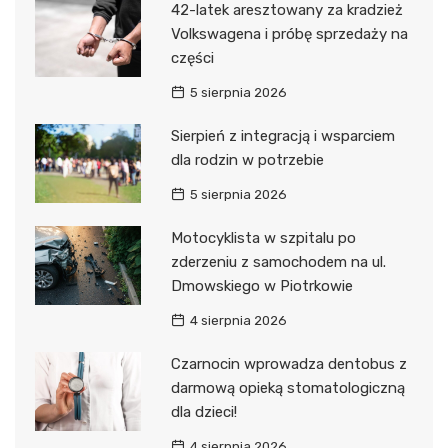
42-latek aresztowany za kradzież
Volkswagena i próbę sprzedaży na
części
5 sierpnia 2026
Sierpień z integracją i wsparciem
dla rodzin w potrzebie
5 sierpnia 2026
Motocyklista w szpitalu po
zderzeniu z samochodem na ul.
Dmowskiego w Piotrkowie
4 sierpnia 2026
Czarnocin wprowadza dentobus z
darmową opieką stomatologiczną
dla dzieci!
4 sierpnia 2026