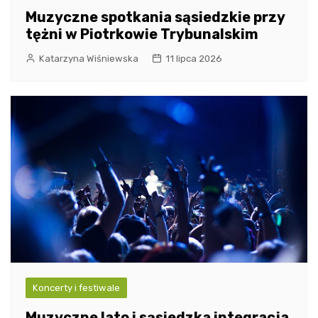
Muzyczne spotkania sąsiedzkie przy
tężni w Piotrkowie Trybunalskim
Katarzyna Wiśniewska
11 lipca 2026
Koncerty i festiwale
Muzyczne lato i sąsiedzka integracja