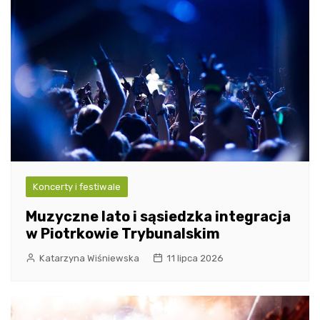
Koncerty i festiwale
Muzyczne lato i sąsiedzka integracja
w Piotrkowie Trybunalskim
Katarzyna Wiśniewska
11 lipca 2026