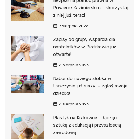
Bezpłatna pomoc prawna w
Powiecie Kazimierskim – skorzystaj
z niej już teraz!
7 sierpnia 2026
Zapisy do grupy wsparcia dla
nastolatków w Piotrkowie już
otwarte!
6 sierpnia 2026
Nabór do nowego żłobka w
Uszczynie już ruszył – zgłoś swoje
dziecko!
6 sierpnia 2026
Plastyk na Krakówce — łącząc
sztukę z edukacją i przyszłością
zawodową