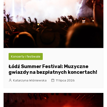
Koncerty i festiwale
Łódź Summer Festival: Muzyczne
gwiazdy na bezpłatnych koncertach!
Katarzyna Wiśniewska
11 lipca 2026