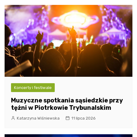
Koncerty i festiwale
Muzyczne spotkania sąsiedzkie przy
tężni w Piotrkowie Trybunalskim
Katarzyna Wiśniewska
11 lipca 2026