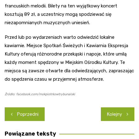
francuskich melodii. Bilety na ten wyjątkowy koncert
kosztują 89 zł, a uczestnicy mogą spodziewać się
niezapomnianych muzycznych uniesień.
Przed lub po wydarzeniach warto odwiedzić lokalne
kawiarnie. Miejsce Spotkań Świeżych i Kawiarnia Ekspresja
Kultury oferują różnorodne przekąski i napoje, które umilą
każdy moment spędzony w Miejskim Ośrodku Kultury. Te
miejsca są zawsze otwarte dla odwiedzających, zapraszając
do spędzenia czasu w przyjemnej atmosferze.
Źródło: facebook.com/mokpiotrkowtrybunalski
Nawigacja
Poprzedni
Kolejny
wpisu
Powiązane teksty