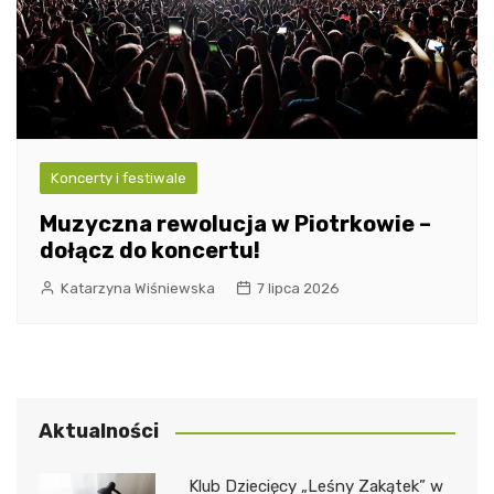
Koncerty i festiwale
Muzyczna rewolucja w Piotrkowie –
dołącz do koncertu!
Katarzyna Wiśniewska
7 lipca 2026
Aktualności
Klub Dziecięcy „Leśny Zakątek” w