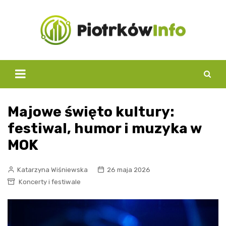
Skip
to
content
Majowe święto kultury:
festiwal, humor i muzyka w
MOK
Katarzyna Wiśniewska
26 maja 2026
Koncerty i festiwale