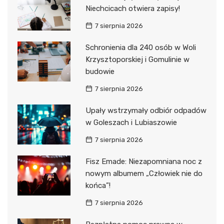
Niechcicach otwiera zapisy!
7 sierpnia 2026
Schronienia dla 240 osób w Woli
Krzysztoporskiej i Gomulinie w
budowie
7 sierpnia 2026
Upały wstrzymały odbiór odpadów
w Goleszach i Lubiaszowie
7 sierpnia 2026
Fisz Emade: Niezapomniana noc z
nowym albumem „Człowiek nie do
końca”!
7 sierpnia 2026