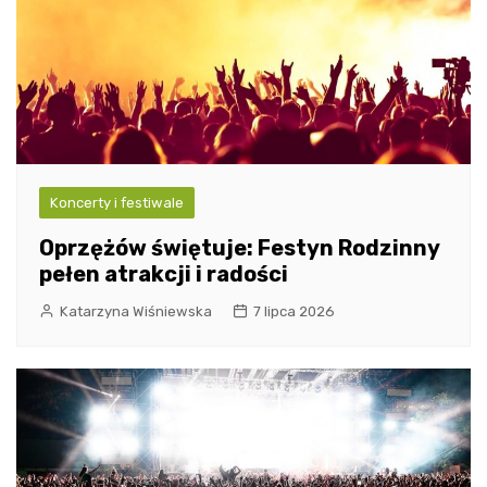
Koncerty i festiwale
Oprzężów świętuje: Festyn Rodzinny
pełen atrakcji i radości
Katarzyna Wiśniewska
7 lipca 2026