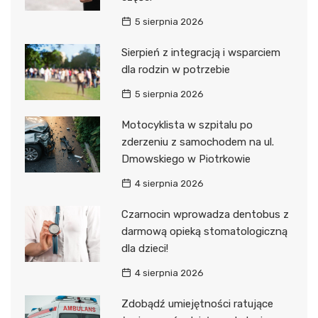
5 sierpnia 2026
Sierpień z integracją i wsparciem
dla rodzin w potrzebie
5 sierpnia 2026
Motocyklista w szpitalu po
zderzeniu z samochodem na ul.
Dmowskiego w Piotrkowie
4 sierpnia 2026
Czarnocin wprowadza dentobus z
darmową opieką stomatologiczną
dla dzieci!
4 sierpnia 2026
Zdobądź umiejętności ratujące