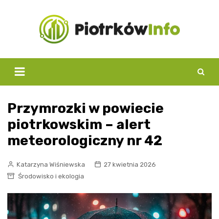
Skip
to
content
Przymrozki w powiecie
piotrkowskim – alert
meteorologiczny nr 42
Katarzyna Wiśniewska
27 kwietnia 2026
Środowisko i ekologia