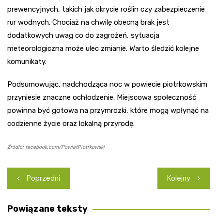
prewencyjnych, takich jak okrycie roślin czy zabezpieczenie
rur wodnych. Chociaż na chwilę obecną brak jest
dodatkowych uwag co do zagrożeń, sytuacja
meteorologiczna może ulec zmianie. Warto śledzić kolejne
komunikaty.
Podsumowując, nadchodząca noc w powiecie piotrkowskim
przyniesie znaczne ochłodzenie. Miejscowa społeczność
powinna być gotowa na przymrozki, które mogą wpłynąć na
codzienne życie oraz lokalną przyrodę.
Źródło: facebook.com/PowiatPiotrkowski
Nawigacja
Poprzedni
Kolejny
wpisu
Powiązane teksty