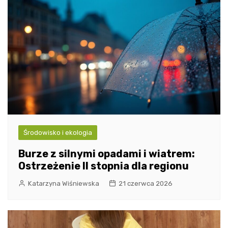
Środowisko i ekologia
Burze z silnymi opadami i wiatrem:
Ostrzeżenie II stopnia dla regionu
Katarzyna Wiśniewska
21 czerwca 2026