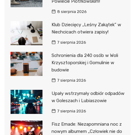
Powiecie Piotrkowskim!
8 sierpnia 2026
Klub Dziecięcy „Leśny Zakątek” w
Niechcicach otwiera zapisy!
7 sierpnia 2026
Schronienia dla 240 osób w Woli
Krzysztoporskiej i Gomulinie w
budowie
7 sierpnia 2026
Upały wstrzymały odbiór odpadów
w Goleszach i Lubiaszowie
7 sierpnia 2026
Fisz Emade: Niezapomniana noc z
nowym albumem „Człowiek nie do