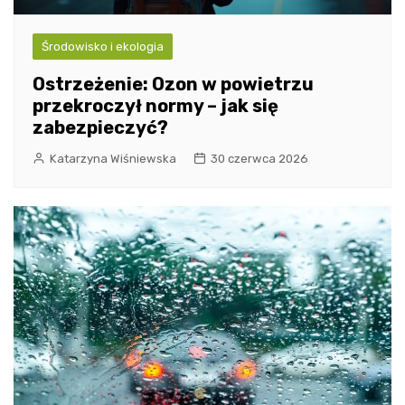
Środowisko i ekologia
Ostrzeżenie: Ozon w powietrzu
przekroczył normy – jak się
zabezpieczyć?
Katarzyna Wiśniewska
30 czerwca 2026