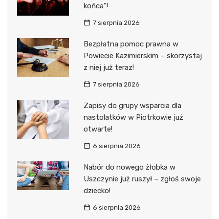
końca”!
7 sierpnia 2026
Bezpłatna pomoc prawna w
Powiecie Kazimierskim – skorzystaj
z niej już teraz!
7 sierpnia 2026
Zapisy do grupy wsparcia dla
nastolatków w Piotrkowie już
otwarte!
6 sierpnia 2026
Nabór do nowego żłobka w
Uszczynie już ruszył – zgłoś swoje
dziecko!
6 sierpnia 2026