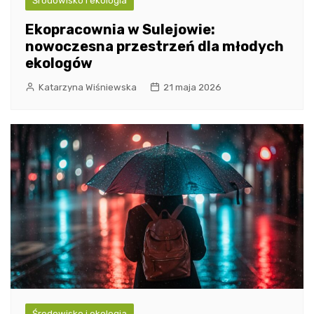
Środowisko i ekologia
Ekopracownia w Sulejowie:
nowoczesna przestrzeń dla młodych
ekologów
Katarzyna Wiśniewska
21 maja 2026
Środowisko i ekologia