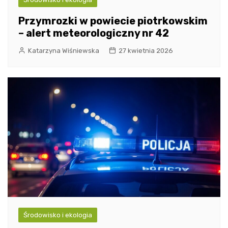
Przymrozki w powiecie piotrkowskim
– alert meteorologiczny nr 42
Katarzyna Wiśniewska
27 kwietnia 2026
Środowisko i ekologia