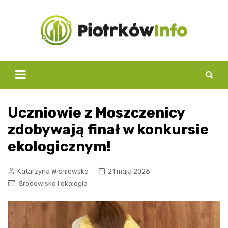
Skip
to
content
Uczniowie z Moszczenicy
zdobywają finał w konkursie
ekologicznym!
Katarzyna Wiśniewska
21 maja 2026
Środowisko i ekologia