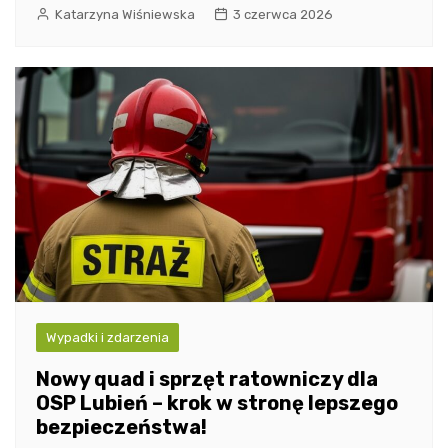
Katarzyna Wiśniewska
3 czerwca 2026
Wypadki i zdarzenia
Nowy quad i sprzęt ratowniczy dla
OSP Lubień – krok w stronę lepszego
bezpieczeństwa!