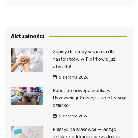
Aktualności
Zapisy do grupy wsparcia dla
nastolatków w Piotrkowie już
otwarte!
6 sierpnia 2026
Nabór do nowego żłobka w
Uszczynie już ruszył – zgłoś swoje
dziecko!
6 sierpnia 2026
Plastyk na Krakówce — łącząc
sztukę z edukacją i przyszłością