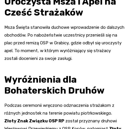
Uroczysta Msza i Apel na
Cześć Strażaków
Msza Święta stanowiła duchowe wprowadzenie do dalszych
obchodów. Po nabożeństwie uczestnicy przenieśli się na
plac przed remizą OSP w Grabicy, gdzie odbył się uroczysty
apel. To moment, w którym wyróżniający się strażacy
zostali docenieni za swoje zasługi.
Wyróżnienia dla
Bohaterskich Druhów
Podczas ceremonii wręczono odznaczenia strażakom z
różnych jednostek na terenie powiatu piotrkowskiego.
Złoty Znak Związku OSP RP
został przyznany druhowi
Wiesławowi Drzewieckiemu z OSP Kosów, natomiast
Złoty