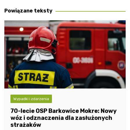
wpisu
Powiązane teksty
Wypadki i zdarzenia
70-lecie OSP Barkowice Mokre: Nowy
wóz i odznaczenia dla zasłużonych
strażaków