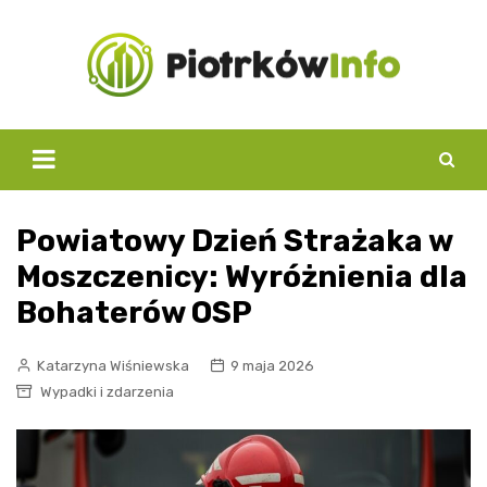
Skip
to
content
Powiatowy Dzień Strażaka w
Moszczenicy: Wyróżnienia dla
Bohaterów OSP
Katarzyna Wiśniewska
9 maja 2026
Wypadki i zdarzenia