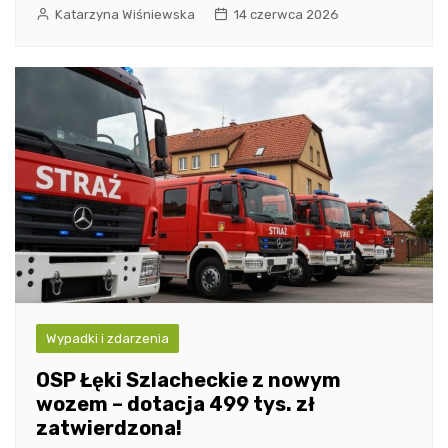
Katarzyna Wiśniewska
14 czerwca 2026
Wypadki i zdarzenia
OSP Łęki Szlacheckie z nowym
wozem – dotacja 499 tys. zł
zatwierdzona!