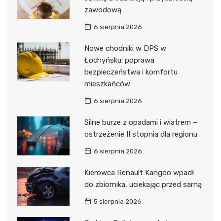
zawodową
6 sierpnia 2026
Nowe chodniki w DPS w
Łochyńsku: poprawa
bezpieczeństwa i komfortu
mieszkańców
6 sierpnia 2026
Silne burze z opadami i wiatrem –
ostrzeżenie II stopnia dla regionu
6 sierpnia 2026
Kierowca Renault Kangoo wpadł
do zbiornika, uciekając przed sarną
5 sierpnia 2026