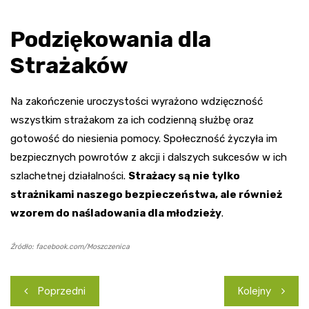
Podziękowania dla
Strażaków
Na zakończenie uroczystości wyrażono wdzięczność
wszystkim strażakom za ich codzienną służbę oraz
gotowość do niesienia pomocy. Społeczność życzyła im
bezpiecznych powrotów z akcji i dalszych sukcesów w ich
szlachetnej działalności.
Strażacy są nie tylko
strażnikami naszego bezpieczeństwa, ale również
wzorem do naśladowania dla młodzieży
.
Źródło: facebook.com/Moszczenica
Nawigacja
Poprzedni
Kolejny