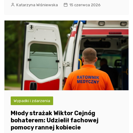
Katarzyna Wiśniewska
15 czerwca 2026
Wypadki i zdarzenia
Młody strażak Wiktor Cejnóg
bohaterem: Udzielił fachowej
pomocy rannej kobiecie