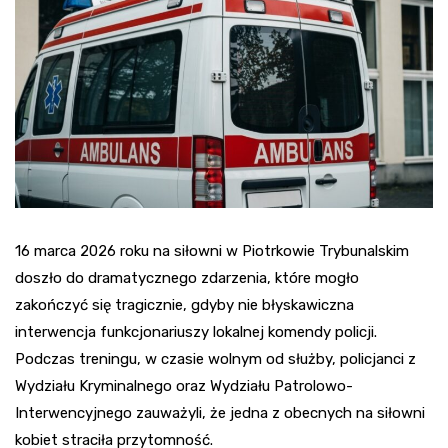
16 marca 2026 roku na siłowni w Piotrkowie Trybunalskim
doszło do dramatycznego zdarzenia, które mogło
zakończyć się tragicznie, gdyby nie błyskawiczna
interwencja funkcjonariuszy lokalnej komendy policji.
Podczas treningu, w czasie wolnym od służby, policjanci z
Wydziału Kryminalnego oraz Wydziału Patrolowo-
Interwencyjnego zauważyli, że jedna z obecnych na siłowni
kobiet straciła przytomność.