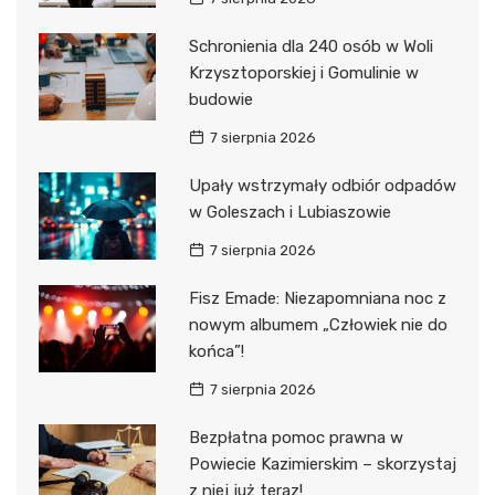
Schronienia dla 240 osób w Woli
Krzysztoporskiej i Gomulinie w
budowie
7 sierpnia 2026
Upały wstrzymały odbiór odpadów
w Goleszach i Lubiaszowie
7 sierpnia 2026
Fisz Emade: Niezapomniana noc z
nowym albumem „Człowiek nie do
końca”!
7 sierpnia 2026
Bezpłatna pomoc prawna w
Powiecie Kazimierskim – skorzystaj
z niej już teraz!