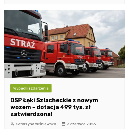
Wypadki i zdarzenia
OSP Łęki Szlacheckie z nowym
wozem – dotacja 499 tys. zł
zatwierdzona!
Katarzyna Wiśniewska
3 czerwca 2026