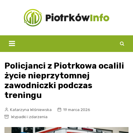
Skip
to
content
Policjanci z Piotrkowa ocalili
życie nieprzytomnej
zawodniczki podczas
treningu
Katarzyna Wiśniewska
19 marca 2026
Wypadki i zdarzenia