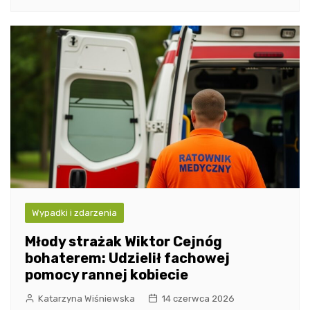
Wypadki i zdarzenia
Młody strażak Wiktor Cejnóg
bohaterem: Udzielił fachowej
pomocy rannej kobiecie
Katarzyna Wiśniewska
14 czerwca 2026