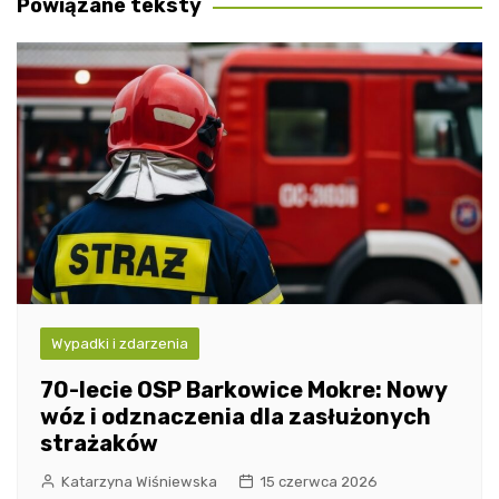
Powiązane teksty
Wypadki i zdarzenia
70-lecie OSP Barkowice Mokre: Nowy
wóz i odznaczenia dla zasłużonych
strażaków
Katarzyna Wiśniewska
15 czerwca 2026