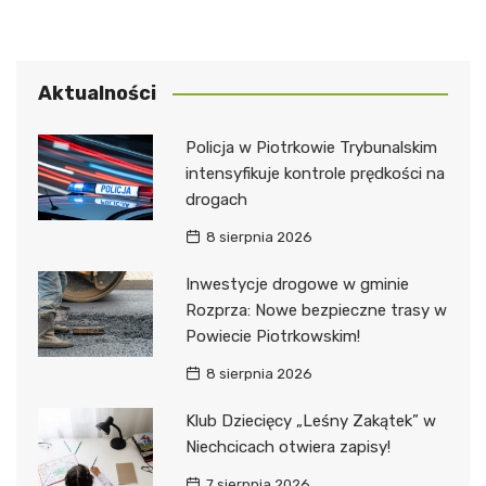
Aktualności
Policja w Piotrkowie Trybunalskim
intensyfikuje kontrole prędkości na
drogach
8 sierpnia 2026
Inwestycje drogowe w gminie
Rozprza: Nowe bezpieczne trasy w
Powiecie Piotrkowskim!
8 sierpnia 2026
Klub Dziecięcy „Leśny Zakątek” w
Niechcicach otwiera zapisy!
7 sierpnia 2026