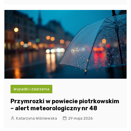
Wypadki i zdarzenia
Przymrozki w powiecie piotrkowskim
– alert meteorologiczny nr 48
Katarzyna Wiśniewska
29 maja 2026