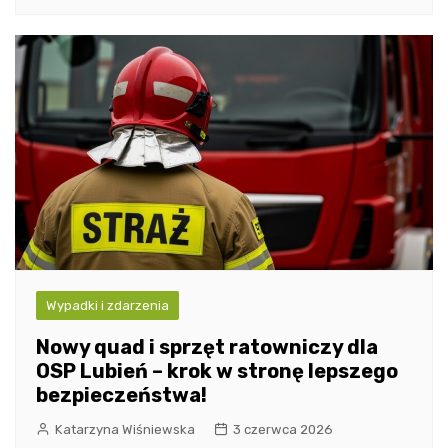
Wypadki i zdarzenia
Nowy quad i sprzęt ratowniczy dla
OSP Lubień – krok w stronę lepszego
bezpieczeństwa!
Katarzyna Wiśniewska
3 czerwca 2026