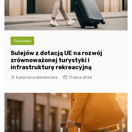
Turystyka
Sulejów z dotacją UE na rozwój
zrównoważonej turystyki i
infrastrukturę rekreacyjną
Katarzyna Wiśniewska
11 lipca 2026