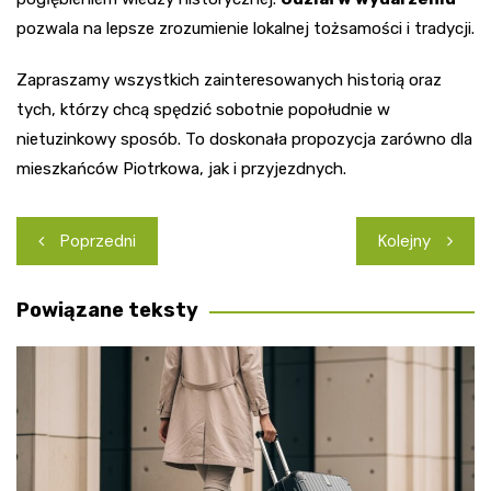
pozwala na lepsze zrozumienie lokalnej tożsamości i tradycji.
Zapraszamy wszystkich zainteresowanych historią oraz
tych, którzy chcą spędzić sobotnie popołudnie w
nietuzinkowy sposób. To doskonała propozycja zarówno dla
mieszkańców Piotrkowa, jak i przyjezdnych.
Nawigacja
Poprzedni
Kolejny
wpisu
Powiązane teksty