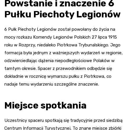
Powstanie i znaczenie 6
Pułku Piechoty Legionów
6 Pułk Piechoty Legionów został powołany do życia na
mocy rozkazu Komendy Legionów Polskich 27 lipca 1915
roku w Rozprzy, niedaleko Piotrkowa Trybunalskiego. Jego
formacja była jednym z ważniejszych wydarzeń w regionie,
odzwierciedlając dążenia niepodległościowe Polaków w
tamtym okresie. Spacer z przewodnikiem odbędzie się
dokładnie w rocznicę wymarszu pułku z Piotrkowa, co
nadaje temu wydarzeniu szczególne znaczenie.
Miejsce spotkania
Uczestnicy spaceru spotkają się tradycyjnie przed siedzibą
Centrum Informacji Turystycznej. To znane miejsce zbiórki