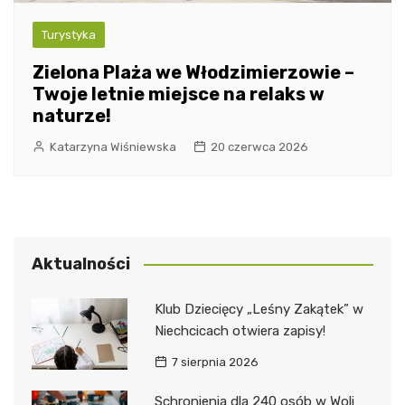
Turystyka
Zielona Plaża we Włodzimierzowie –
Twoje letnie miejsce na relaks w
naturze!
Katarzyna Wiśniewska
20 czerwca 2026
Aktualności
Klub Dziecięcy „Leśny Zakątek” w
Niechcicach otwiera zapisy!
7 sierpnia 2026
Schronienia dla 240 osób w Woli