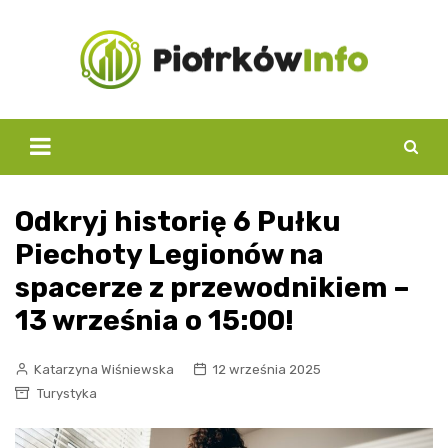
Skip
to
content
Odkryj historię 6 Pułku
Piechoty Legionów na
spacerze z przewodnikiem –
13 września o 15:00!
Katarzyna Wiśniewska
12 września 2025
Turystyka