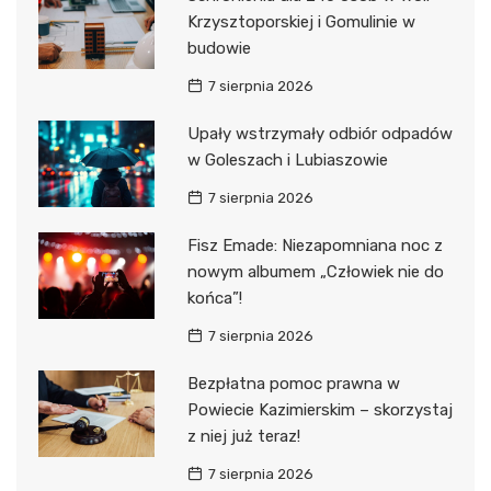
Krzysztoporskiej i Gomulinie w
budowie
7 sierpnia 2026
Upały wstrzymały odbiór odpadów
w Goleszach i Lubiaszowie
7 sierpnia 2026
Fisz Emade: Niezapomniana noc z
nowym albumem „Człowiek nie do
końca”!
7 sierpnia 2026
Bezpłatna pomoc prawna w
Powiecie Kazimierskim – skorzystaj
z niej już teraz!
7 sierpnia 2026