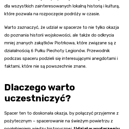
dla wszystkich zainteresowanych lokalną historią i kulturą,
które pozwala na rozpoczęcie podróży w czasie.
Warto zaznaczyć, że udział w spacerze to nie tylko okazja
do poznania historii wojskowości, ale także do odkrycia
mniej znanych zakątków Piotrkowa, które związane są z
działalnością 6 Pułku Piechoty Legionów. Przewodnik
podczas spaceru podzieli się interesującymi anegdotami i
faktami, które nie są powszechnie znane.
Dlaczego warto
uczestniczyć?
Spacer ten to doskonała okazja, by połączyć przyjemne z
pożytecznym – spacerowanie na świeżym powietrzu z
pogłębieniem wiedzy historycznej.
Udział w wydarzeniu