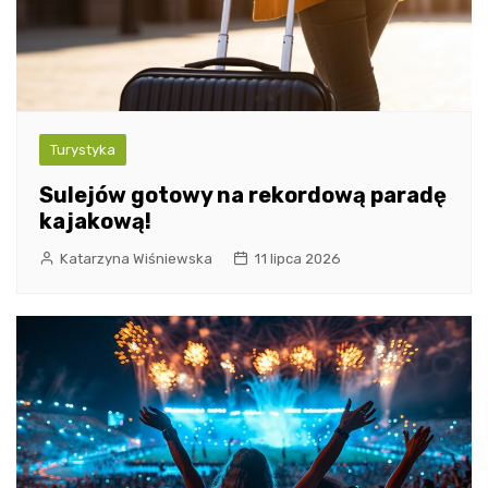
Turystyka
Sulejów gotowy na rekordową paradę
kajakową!
Katarzyna Wiśniewska
11 lipca 2026