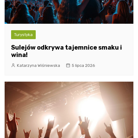
Turystyka
Sulejów odkrywa tajemnice smaku i
wina!
Katarzyna Wiśniewska
5 lipca 2026