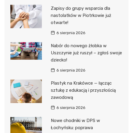
Zapisy do grupy wsparcia dla
nastolatków w Piotrkowie już
otwarte!
6 sierpnia 2026
Nabór do nowego żłobka w
Uszczynie już ruszył – zgłoś swoje
dziecko!
6 sierpnia 2026
Plastyk na Krakówce — łącząc
sztukę z edukacją i przyszłością
zawodową
6 sierpnia 2026
Nowe chodniki w DPS w
Łochyńsku: poprawa