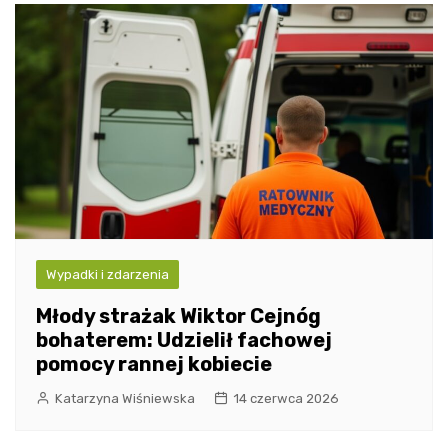
Wypadki i zdarzenia
Młody strażak Wiktor Cejnóg
bohaterem: Udzielił fachowej
pomocy rannej kobiecie
Katarzyna Wiśniewska
14 czerwca 2026