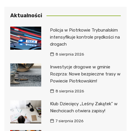
Aktualności
Policja w Piotrkowie Trybunalskim
intensyfikuje kontrole prędkości na
drogach
8 sierpnia 2026
Inwestycje drogowe w gminie
Rozprza: Nowe bezpieczne trasy w
Powiecie Piotrkowskim!
8 sierpnia 2026
Klub Dziecięcy „Leśny Zakątek” w
Niechcicach otwiera zapisy!
7 sierpnia 2026