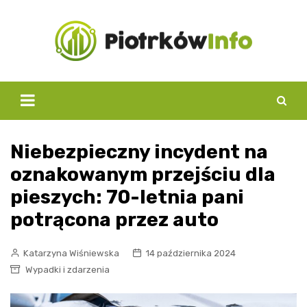
Skip
to
content
Niebezpieczny incydent na
oznakowanym przejściu dla
pieszych: 70-letnia pani
potrącona przez auto
Katarzyna Wiśniewska
14 października 2024
Wypadki i zdarzenia