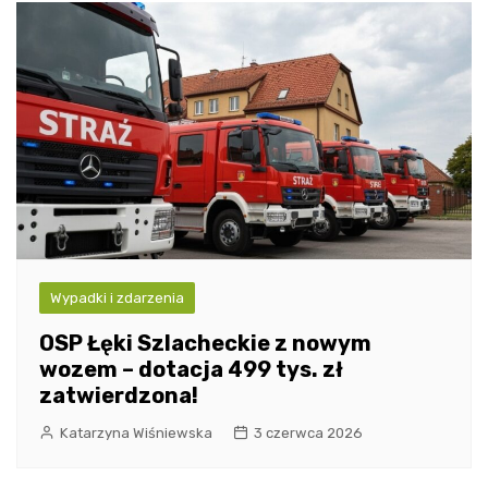
Wypadki i zdarzenia
OSP Łęki Szlacheckie z nowym
wozem – dotacja 499 tys. zł
zatwierdzona!
Katarzyna Wiśniewska
3 czerwca 2026