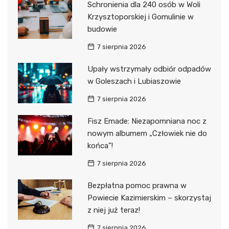
Schronienia dla 240 osób w Woli
Krzysztoporskiej i Gomulinie w
budowie
7 sierpnia 2026
Upały wstrzymały odbiór odpadów
w Goleszach i Lubiaszowie
7 sierpnia 2026
Fisz Emade: Niezapomniana noc z
nowym albumem „Człowiek nie do
końca”!
7 sierpnia 2026
Bezpłatna pomoc prawna w
Powiecie Kazimierskim – skorzystaj
z niej już teraz!
7 sierpnia 2026