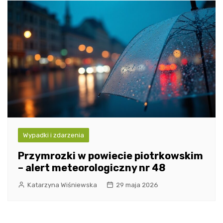
Wypadki i zdarzenia
Przymrozki w powiecie piotrkowskim
– alert meteorologiczny nr 48
Katarzyna Wiśniewska
29 maja 2026