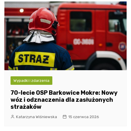
Wypadki i zdarzenia
70-lecie OSP Barkowice Mokre: Nowy
wóz i odznaczenia dla zasłużonych
strażaków
Katarzyna Wiśniewska
15 czerwca 2026