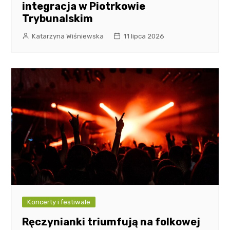
integracja w Piotrkowie
Trybunalskim
Katarzyna Wiśniewska
11 lipca 2026
Koncerty i festiwale
Ręczynianki triumfują na folkowej