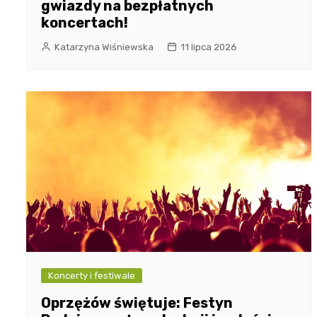
gwiazdy na bezpłatnych
koncertach!
Katarzyna Wiśniewska
11 lipca 2026
Koncerty i festiwale
Oprzężów świętuje: Festyn