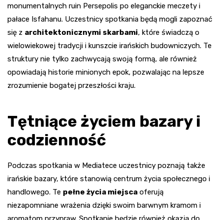
monumentalnych ruin Persepolis po eleganckie meczety i
pałace Isfahanu. Uczestnicy spotkania będą mogli zapoznać
się z
architektonicznymi skarbami
, które świadczą o
wielowiekowej tradycji i kunszcie irańskich budowniczych. Te
struktury nie tylko zachwycają swoją formą, ale również
opowiadają historie minionych epok, pozwalając na lepsze
zrozumienie bogatej przeszłości kraju.
Tętniące życiem bazary i
codzienność
Podczas spotkania w Mediatece uczestnicy poznają także
irańskie bazary, które stanowią centrum życia społecznego i
handlowego. Te
pełne życia miejsca
oferują
niezapomniane wrażenia dzięki swoim barwnym kramom i
aromatom przypraw. Spotkanie będzie również okazją do