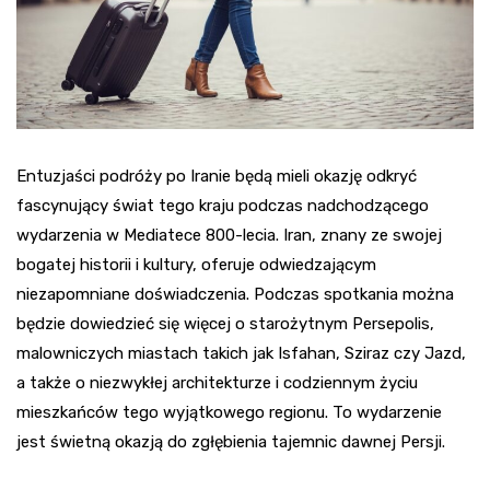
Entuzjaści podróży po Iranie będą mieli okazję odkryć
fascynujący świat tego kraju podczas nadchodzącego
wydarzenia w Mediatece 800-lecia. Iran, znany ze swojej
bogatej historii i kultury, oferuje odwiedzającym
niezapomniane doświadczenia. Podczas spotkania można
będzie dowiedzieć się więcej o starożytnym Persepolis,
malowniczych miastach takich jak Isfahan, Sziraz czy Jazd,
a także o niezwykłej architekturze i codziennym życiu
mieszkańców tego wyjątkowego regionu. To wydarzenie
jest świetną okazją do zgłębienia tajemnic dawnej Persji.