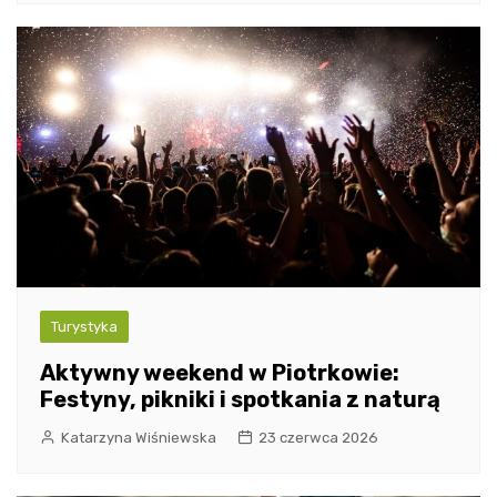
Turystyka
Aktywny weekend w Piotrkowie:
Festyny, pikniki i spotkania z naturą
Katarzyna Wiśniewska
23 czerwca 2026