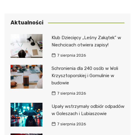
Aktualności
Klub Dziecięcy „Leśny Zakątek” w
Niechcicach otwiera zapisy!
7 sierpnia 2026
Schronienia dla 240 osób w Woli
Krzysztoporskiej i Gomulinie w
budowie
7 sierpnia 2026
Upały wstrzymały odbiór odpadów
w Goleszach i Lubiaszowie
7 sierpnia 2026