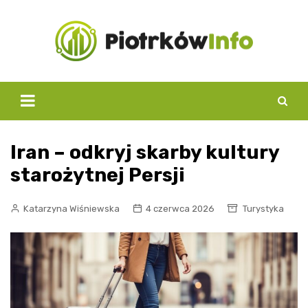
Skip
to
content
Iran – odkryj skarby kultury
starożytnej Persji
Katarzyna Wiśniewska
4 czerwca 2026
Turystyka