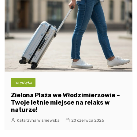
Turystyka
Zielona Plaża we Włodzimierzowie –
Twoje letnie miejsce na relaks w
naturze!
Katarzyna Wiśniewska
20 czerwca 2026