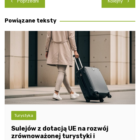
Poprzedni
Kolejny
wpisu
Powiązane teksty
Turystyka
Sulejów z dotacją UE na rozwój
zrównoważonej turystyki i