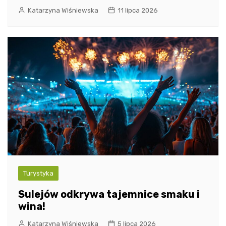
Katarzyna Wiśniewska
11 lipca 2026
Turystyka
Sulejów odkrywa tajemnice smaku i
wina!
Katarzyna Wiśniewska
5 lipca 2026