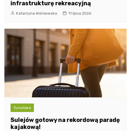
infrastrukturę rekreacyjną
Katarzyna Wiśniewska
11 lipca 2026
Turystyka
Sulejów gotowy na rekordową paradę
kajakową!