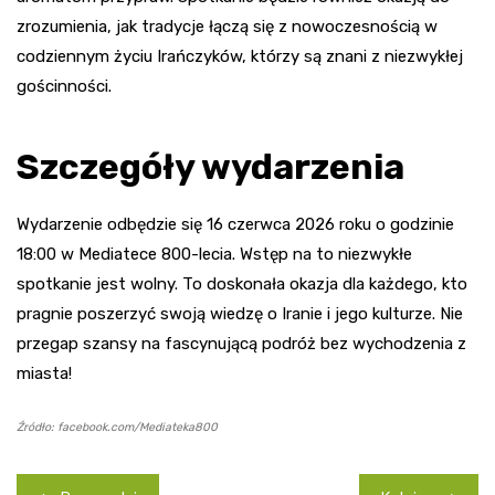
zrozumienia, jak tradycje łączą się z nowoczesnością w
codziennym życiu Irańczyków, którzy są znani z niezwykłej
gościnności.
Szczegóły wydarzenia
Wydarzenie odbędzie się 16 czerwca 2026 roku o godzinie
18:00 w Mediatece 800-lecia. Wstęp na to niezwykłe
spotkanie jest wolny. To doskonała okazja dla każdego, kto
pragnie poszerzyć swoją wiedzę o Iranie i jego kulturze. Nie
przegap szansy na fascynującą podróż bez wychodzenia z
miasta!
Źródło: facebook.com/Mediateka800
Nawigacja