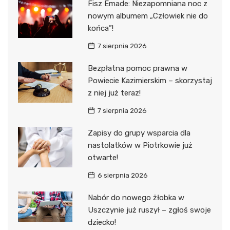
Fisz Emade: Niezapomniana noc z
nowym albumem „Człowiek nie do
końca”!
7 sierpnia 2026
Bezpłatna pomoc prawna w
Powiecie Kazimierskim – skorzystaj
z niej już teraz!
7 sierpnia 2026
Zapisy do grupy wsparcia dla
nastolatków w Piotrkowie już
otwarte!
6 sierpnia 2026
Nabór do nowego żłobka w
Uszczynie już ruszył – zgłoś swoje
dziecko!