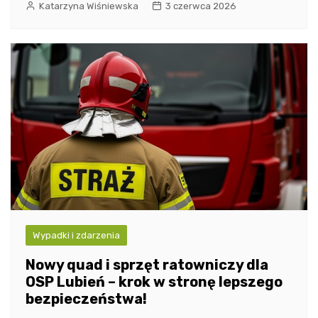
Katarzyna Wiśniewska
3 czerwca 2026
Wypadki i zdarzenia
Nowy quad i sprzęt ratowniczy dla
OSP Lubień – krok w stronę lepszego
bezpieczeństwa!