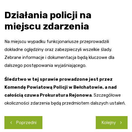
Działania policji na
miejscu zdarzenia
Na miejscu wypadku funkcjonariusze przeprowadzili
dokładne oględziny oraz zabezpieczyli wszelkie ślady.
Zebrane informacje i dokumentacja będą kluczowe dla
dalszego postępowania wyjaśniającego.
Śledztwo w tej sprawie prowadzone jest przez
Komendę Powiatową Policji w Bełchatowie, a nad
całością czuwa Prokuratura Rejonowa
. Szczegółowe
okoliczności zdarzenia będą przedmiotem dalszych ustaleń.
Nawigacja
Poprzedni
Kolejny