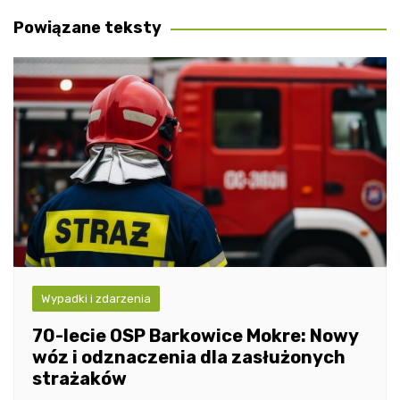
wpisu
Powiązane teksty
Wypadki i zdarzenia
70-lecie OSP Barkowice Mokre: Nowy
wóz i odznaczenia dla zasłużonych
strażaków