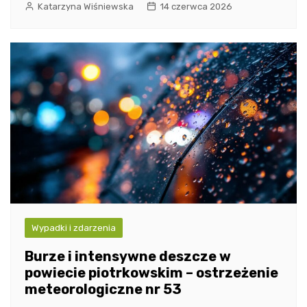
Katarzyna Wiśniewska
14 czerwca 2026
Wypadki i zdarzenia
Burze i intensywne deszcze w
powiecie piotrkowskim – ostrzeżenie
meteorologiczne nr 53