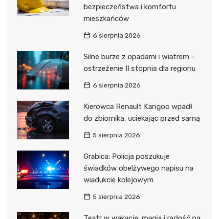
bezpieczeństwa i komfortu
mieszkańców
6 sierpnia 2026
Silne burze z opadami i wiatrem –
ostrzeżenie II stopnia dla regionu
6 sierpnia 2026
Kierowca Renault Kangoo wpadł
do zbiornika, uciekając przed sarną
5 sierpnia 2026
Grabica: Policja poszukuje
świadków obelżywego napisu na
wiadukcie kolejowym
5 sierpnia 2026
Teatr w wakacje: magia i radość na