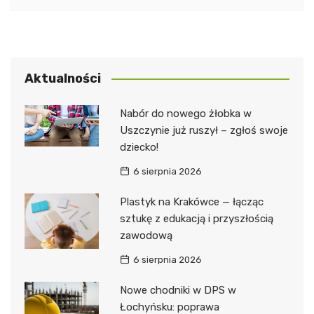
Aktualności
Nabór do nowego żłobka w
Uszczynie już ruszył – zgłoś swoje
dziecko!
6 sierpnia 2026
Plastyk na Krakówce — łącząc
sztukę z edukacją i przyszłością
zawodową
6 sierpnia 2026
Nowe chodniki w DPS w
Łochyńsku: poprawa