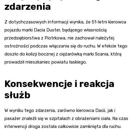
zdarzenia
Z dotychczasowych informacji wynika, że 51-letni kierowca
pojazdu marki Dacia Duster, będącego własnością
przedsiębiorstwa z Piotrkowa, nie zachował należytej
ostrożności podczas włączania się do ruchu. W efekcie tego
doszło do kolizji bocznej z ciężarówką marki Scania, którą
prowadził mieszkaniec powiatu łaskiego.
Konsekwencje i reakcja
służb
W wyniku tego zdarzenia, zarówno kierowca Dacii, jak i
pasażer znaleźli się w szpitalach z obrażeniami ciała. Na czas
interwencji droga została całkowicie zamknięta dla ruchu.