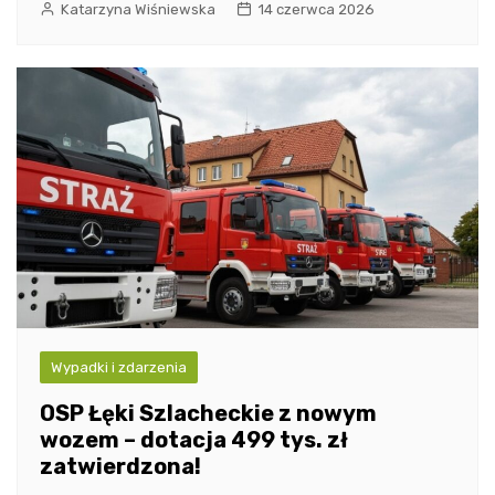
Katarzyna Wiśniewska
14 czerwca 2026
Wypadki i zdarzenia
OSP Łęki Szlacheckie z nowym
wozem – dotacja 499 tys. zł
zatwierdzona!