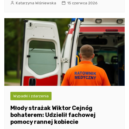
Katarzyna Wiśniewska
15 czerwca 2026
Wypadki i zdarzenia
Młody strażak Wiktor Cejnóg
bohaterem: Udzielił fachowej
pomocy rannej kobiecie