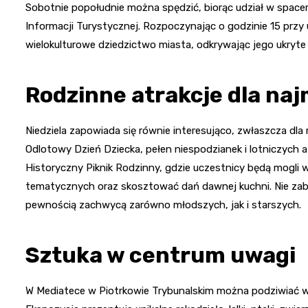
Sobotnie popołudnie można spędzić, biorąc udział w space
Informacji Turystycznej. Rozpoczynając o godzinie 15 przy
wielokulturowe dziedzictwo miasta, odkrywając jego ukryte 
Rodzinne atrakcje dla na
Niedziela zapowiada się równie interesująco, zwłaszcza dla 
Odlotowy Dzień Dziecka, pełen niespodzianek i lotniczych 
Historyczny Piknik Rodzinny, gdzie uczestnicy będą mogli 
tematycznych oraz skosztować dań dawnej kuchni. Nie zabrak
pewnością zachwycą zarówno młodszych, jak i starszych.
Sztuka w centrum uwagi
W Mediatece w Piotrkowie Trybunalskim można podziwiać w