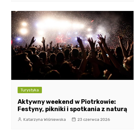
Turystyka
Aktywny weekend w Piotrkowie:
Festyny, pikniki i spotkania z naturą
Katarzyna Wiśniewska
23 czerwca 2026