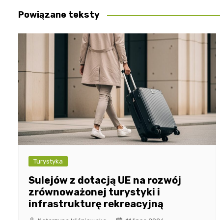
Powiązane teksty
Turystyka
Sulejów z dotacją UE na rozwój
zrównoważonej turystyki i
infrastrukturę rekreacyjną