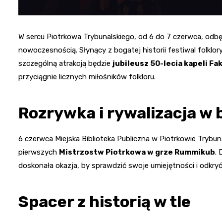
W sercu Piotrkowa Trybunalskiego, od 6 do 7 czerwca, odbę
nowoczesnością. Słynący z bogatej historii festiwal folklor
szczególną atrakcją będzie
jubileusz 50-lecia kapeli Fak
przyciągnie licznych miłośników folkloru.
Rozrywka i rywalizacja w 
6 czerwca Miejska Biblioteka Publiczna w Piotrkowie Tryb
pierwszych
Mistrzostw Piotrkowa w grze Rummikub
. 
doskonała okazja, by sprawdzić swoje umiejętności i odkryć 
Spacer z historią w tle