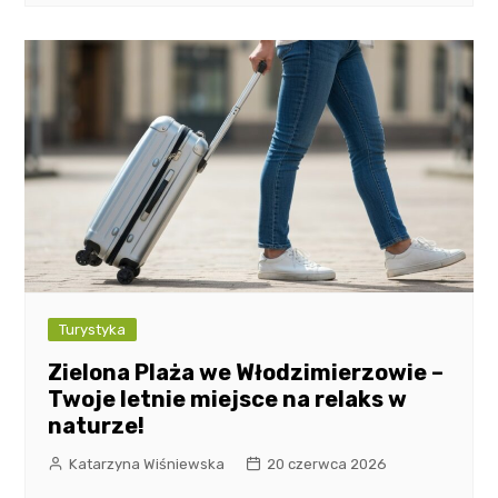
Turystyka
Zielona Plaża we Włodzimierzowie –
Twoje letnie miejsce na relaks w
naturze!
Katarzyna Wiśniewska
20 czerwca 2026