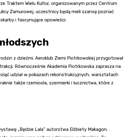
rze Traktem Wielu Kultur, organizowanym przez Centrum
 ulicy Zamurowej, uczestnicy będą mieli szansę poznać
skarby i fascynujące opowieści.
jmłodszych
rodzin z dziećmi. Aeroklub Ziemi Piotrkowskiej przygotował
atrakcji. Równocześnie Akademia Piotrkowska zaprasza na
wziąć udział w pokazach rekonstrukcyjnych, warsztatach
nie także rzemiosła, szermierki i łucznictwa, które z
ystawę „Będzie Lala” autorstwa Elżbiety Makagon.