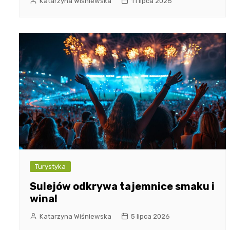
Katarzyna Wiśniewska
11 lipca 2026
Turystyka
Sulejów odkrywa tajemnice smaku i
wina!
Katarzyna Wiśniewska
5 lipca 2026