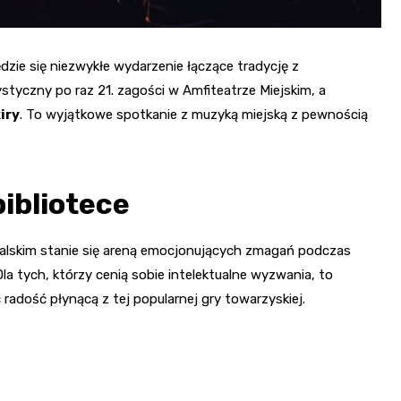
dzie się niezwykłe wydarzenie łączące tradycję z
ystyczny po raz 21. zagości w Amfiteatrze Miejskim, a
iry
. To wyjątkowe spotkanie z muzyką miejską z pewnością
bibliotece
unalskim stanie się areną emocjonujących zmagań podczas
Dla tych, którzy cenią sobie intelektualne wyzwania, to
radość płynącą z tej popularnej gry towarzyskiej.