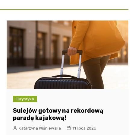
Turystyka
Sulejów gotowy na rekordową
paradę kajakową!
Katarzyna Wiśniewska
11 lipca 2026