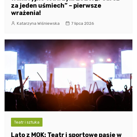
za jeden uśmiech” – pierwsze
wrażenia!
Katarzyna Wiśniewska
7 lipca 2026
Teatr i sztuka
Lato z MOK: Teatr i sportowe pasje w