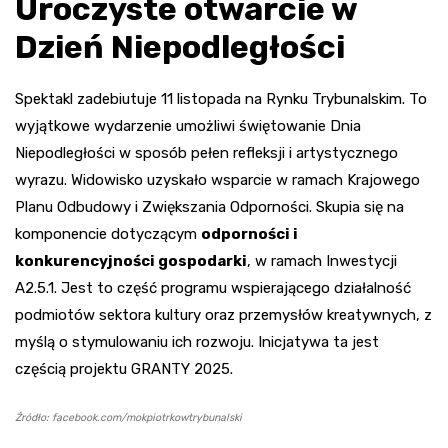
Uroczyste otwarcie w
Dzień Niepodległości
Spektakl zadebiutuje 11 listopada na Rynku Trybunalskim. To
wyjątkowe wydarzenie umożliwi świętowanie Dnia
Niepodległości w sposób pełen refleksji i artystycznego
wyrazu. Widowisko uzyskało wsparcie w ramach Krajowego
Planu Odbudowy i Zwiększania Odporności. Skupia się na
komponencie dotyczącym
odporności i
konkurencyjności gospodarki
, w ramach Inwestycji
A2.5.1. Jest to część programu wspierającego działalność
podmiotów sektora kultury oraz przemysłów kreatywnych, z
myślą o stymulowaniu ich rozwoju. Inicjatywa ta jest
częścią projektu GRANTY 2025.
Źródło: facebook.com/mokpiotrkowtrybunalski