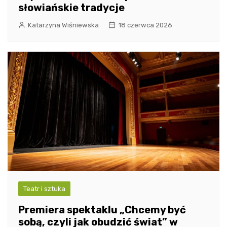
słowiańskie tradycje
Katarzyna Wiśniewska
18 czerwca 2026
Teatr i sztuka
Premiera spektaklu „Chcemy być
sobą, czyli jak obudzić świat” w