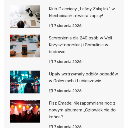
Klub Dziecięcy „Leśny Zakątek” w
Niechcicach otwiera zapisy!
7 sierpnia 2026
Schronienia dla 240 osób w Woli
Krzysztoporskiej i Gomulinie w
budowie
7 sierpnia 2026
Upały wstrzymały odbiór odpadów
w Goleszach i Lubiaszowie
7 sierpnia 2026
Fisz Emade: Niezapomniana noc z
nowym albumem „Człowiek nie do
końca”!
7 sierpnia 2026