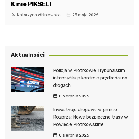
Kinie PIKSEL!
Katarzyna Wiśniewska
23 maja 2026
Aktualności
Policja w Piotrkowie Trybunalskim
intensyfikuje kontrole prędkości na
drogach
8 sierpnia 2026
Inwestycje drogowe w gminie
Rozprza: Nowe bezpieczne trasy w
Powiecie Piotrkowskim!
8 sierpnia 2026