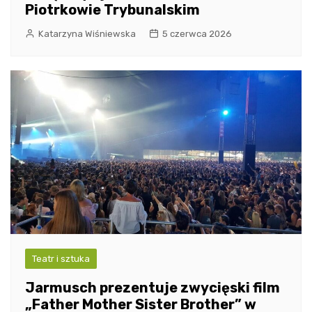
Piotrkowie Trybunalskim
Katarzyna Wiśniewska
5 czerwca 2026
Teatr i sztuka
Jarmusch prezentuje zwycięski film
„Father Mother Sister Brother” w