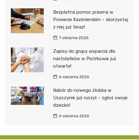
Bezpłatna pomoc prawna w
Powiecie Kazimierskim – skorzystaj
z niej już teraz!
7 sierpnia 2026
Zapisy do grupy wsparcia dla
nastolatków w Piotrkowie już
otwarte!
6 sierpnia 2026
Nabór do nowego żłobka w
Uszczynie już ruszył – zgłoś swoje
dziecko!
6 sierpnia 2026