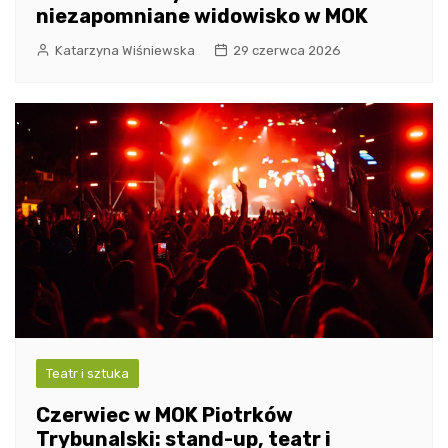
niezapomniane widowisko w MOK
Katarzyna Wiśniewska
29 czerwca 2026
Teatr i sztuka
Czerwiec w MOK Piotrków
Trybunalski: stand-up, teatr i