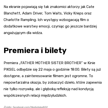
Na ekranie pojawiają się tak znakomici aktorzy jak Cate
Blanchett, Adam Driver, Tom Waits, Vicky Krieps oraz
Charlotte Rampling. Ich występy wzbogacają film o
dodatkowe warstwy emocji, czyniąc go jeszcze bardziej
angażującym dla widza.
Premiera i bilety
Premiera „FATHER MOTHER SISTER BROTHER” w Kinie
PIKSEL odbędzie się 22 maja o godzinie 18:00. Bilety są już
dostępne, a zainteresowanie filmem jest ogromne. To
niepowtarzalna okazja, by zobaczyć dzieło, które zapewnia
nie tylko rozrywkę, ale i głęboką refleksję nad kondycją
współczesnych relacji międzyludzkich.
Źródło: facebook.com/Mediateka800