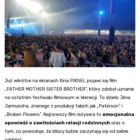
Już wkrótce na ekranach Kina PIKSEL pojawi się film
„FATHER MOTHER SISTER BROTHER”, który zdobył uznanie
na ostatnim festiwalu filmowym w Wenecji. To dzieło Jima
Jarmuscha, znanego z produkcji takich jak „Paterson” i
„Broken Flowers”. Najnowszy film reżysera to
emocjonalna
opowieść o zawiłościach relacji rodzinnych
oraz o
tym, co powoduje, że bliscy ludzie zaczynają się od siebie
oddalać.