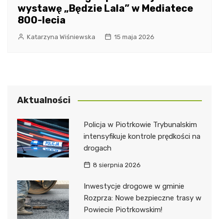
wystawę „Będzie Lala” w Mediatece
800-lecia
Katarzyna Wiśniewska
15 maja 2026
Aktualności
Policja w Piotrkowie Trybunalskim
intensyfikuje kontrole prędkości na
drogach
8 sierpnia 2026
Inwestycje drogowe w gminie
Rozprza: Nowe bezpieczne trasy w
Powiecie Piotrkowskim!