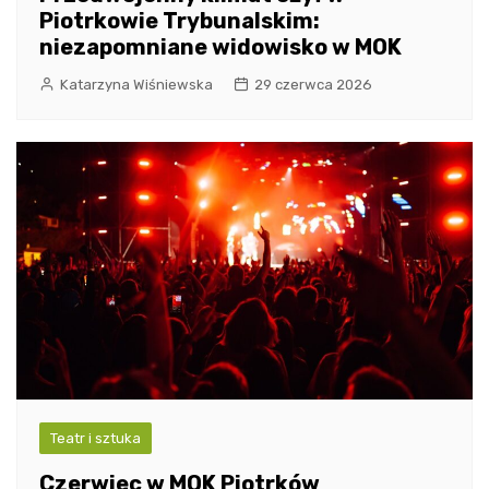
Piotrkowie Trybunalskim:
niezapomniane widowisko w MOK
Katarzyna Wiśniewska
29 czerwca 2026
Teatr i sztuka
Czerwiec w MOK Piotrków