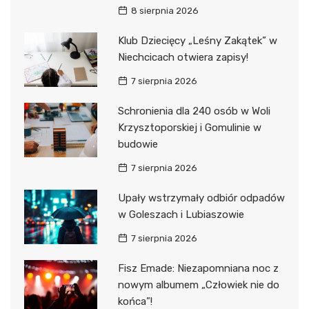
8 sierpnia 2026
Klub Dziecięcy „Leśny Zakątek” w
Niechcicach otwiera zapisy!
7 sierpnia 2026
Schronienia dla 240 osób w Woli
Krzysztoporskiej i Gomulinie w
budowie
7 sierpnia 2026
Upały wstrzymały odbiór odpadów
w Goleszach i Lubiaszowie
7 sierpnia 2026
Fisz Emade: Niezapomniana noc z
nowym albumem „Człowiek nie do
końca”!