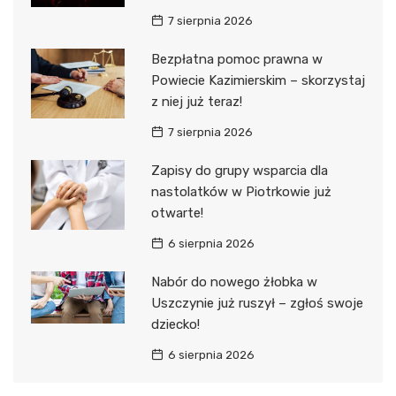
7 sierpnia 2026
Bezpłatna pomoc prawna w
Powiecie Kazimierskim – skorzystaj
z niej już teraz!
7 sierpnia 2026
Zapisy do grupy wsparcia dla
nastolatków w Piotrkowie już
otwarte!
6 sierpnia 2026
Nabór do nowego żłobka w
Uszczynie już ruszył – zgłoś swoje
dziecko!
6 sierpnia 2026