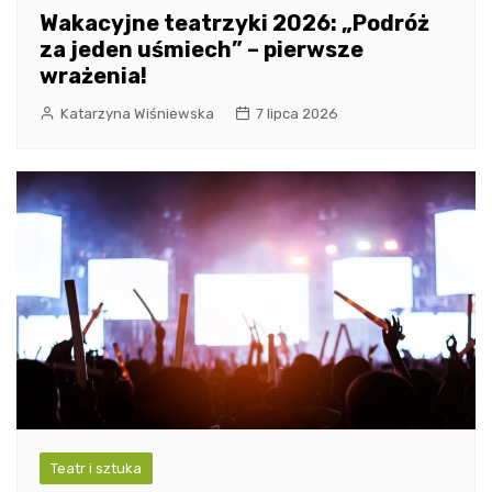
Wakacyjne teatrzyki 2026: „Podróż
za jeden uśmiech” – pierwsze
wrażenia!
Katarzyna Wiśniewska
7 lipca 2026
Teatr i sztuka