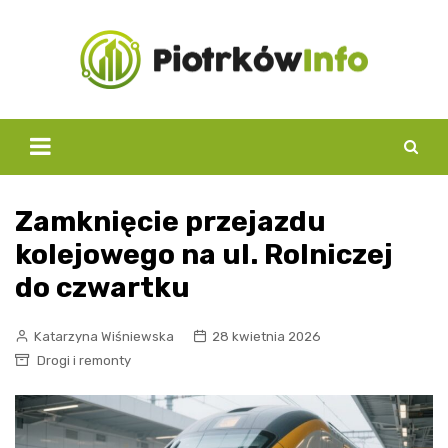
Skip
to
content
Zamknięcie przejazdu
kolejowego na ul. Rolniczej
do czwartku
Katarzyna Wiśniewska
28 kwietnia 2026
Drogi i remonty