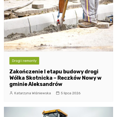
Drogi i remonty
Zakończenie I etapu budowy drogi
Wólka Skotnicka – Reczków Nowy w
gminie Aleksandrów
Katarzyna Wiśniewska
5 lipca 2026