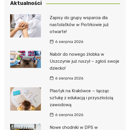
Aktualności
Zapisy do grupy wsparcia dla
nastolatków w Piotrkowie już
otwarte!
6 sierpnia 2026
Nabór do nowego żłobka w
Uszczynie już ruszył – zgłoś swoje
dziecko!
6 sierpnia 2026
Plastyk na Krakówce — łącząc
sztukę z edukacją i przyszłością
zawodową
6 sierpnia 2026
Nowe chodniki w DPS w