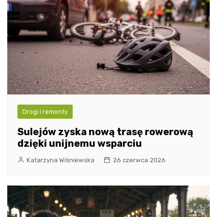
Drogi i remonty
Sulejów zyska nową trasę rowerową
dzięki unijnemu wsparciu
Katarzyna Wiśniewska
26 czerwca 2026