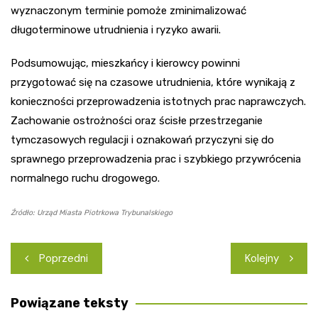
wyznaczonym terminie pomoże zminimalizować
długoterminowe utrudnienia i ryzyko awarii.
Podsumowując, mieszkańcy i kierowcy powinni
przygotować się na czasowe utrudnienia, które wynikają z
konieczności przeprowadzenia istotnych prac naprawczych.
Zachowanie ostrożności oraz ścisłe przestrzeganie
tymczasowych regulacji i oznakowań przyczyni się do
sprawnego przeprowadzenia prac i szybkiego przywrócenia
normalnego ruchu drogowego.
Źródło: Urząd Miasta Piotrkowa Trybunalskiego
Nawigacja
Poprzedni
Kolejny
wpisu
Powiązane teksty