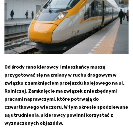
Od środy rano kierowcy i mieszkańcy muszą
przygotować się na zmiany w ruchu drogowym w
związku z zamknięciem przejazdu kolejowego na ul.
Rolniczej. Zamknięcie ma związek z niezbędnymi
pracami naprawczymi, które potrwają do
czwartkowego wieczoru. W tym okresie spodziewane
są utrudnienia, a kierowcy powinni korzystać z
wyznaczonych objazdów.