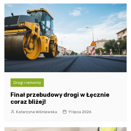
Drogi i remonty
Finał przebudowy drogi w Łęcznie
coraz bliżej!
Katarzyna Wiśniewska
11 lipca 2026