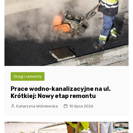
Drogi i remonty
Prace wodno-kanalizacyjne na ul.
Krótkiej: Nowy etap remontu
Katarzyna Wiśniewska
10 lipca 2026