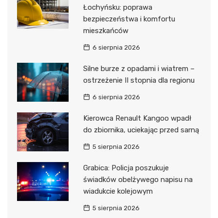
Łochyńsku: poprawa
bezpieczeństwa i komfortu
mieszkańców
6 sierpnia 2026
Silne burze z opadami i wiatrem –
ostrzeżenie II stopnia dla regionu
6 sierpnia 2026
Kierowca Renault Kangoo wpadł
do zbiornika, uciekając przed sarną
5 sierpnia 2026
Grabica: Policja poszukuje
świadków obelżywego napisu na
wiadukcie kolejowym
5 sierpnia 2026