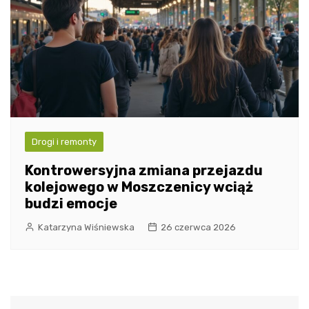
Drogi i remonty
Kontrowersyjna zmiana przejazdu
kolejowego w Moszczenicy wciąż
budzi emocje
Katarzyna Wiśniewska
26 czerwca 2026