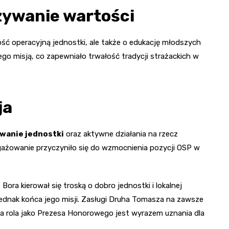
zywanie wartości
ość operacyjną jednostki, ale także o edukację młodszych
jego misją, co zapewniało trwałość tradycji strażackich w
ja
wanie jednostki
oraz aktywne działania na rzecz
ngażowanie przyczyniło się do wzmocnienia pozycji OSP w
ora kierował się troską o dobro jednostki i lokalnej
 jednak końca jego misji. Zasługi Druha Tomasza na zawsze
 rola jako Prezesa Honorowego jest wyrazem uznania dla