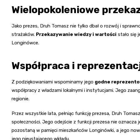
Wielopokoleniowe przeka
Jako prezes, Druh Tomasz nie tylko dbał o rozwój i sprawn
strażaków.
Przekazywanie wiedzy i wartości
stało się 
Longinówce.
Współpraca i reprezentac
Z podziękowaniami wspominamy jego
godne reprezento
współpracy z władzami lokalnymi i instytucjami. Jego zaa
regionie.
Przez wszystkie lata, pełniąc funkcję prezesa, Druh Tomasz B
społeczności. Jego odejście z funkcji prezesa nie oznacza
pozostaną w pamięci mieszkańców Longinówki, a jego nowa
jego nieustającego wkładu.