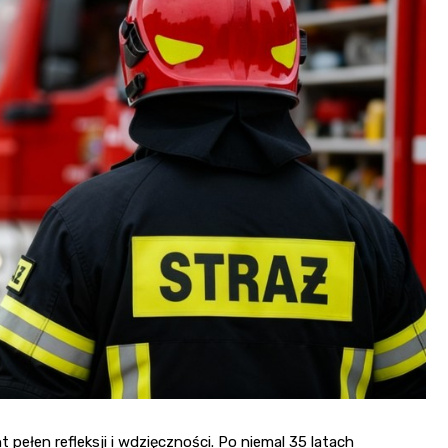
ełen refleksji i wdzięczności. Po niemal 35 latach