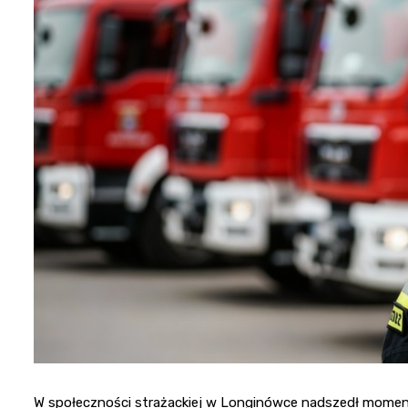
W społeczności strażackiej w Longinówce nadszedł moment p