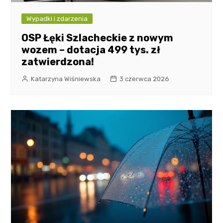
Wypadki i zdarzenia
OSP Łęki Szlacheckie z nowym
wozem – dotacja 499 tys. zł
zatwierdzona!
Katarzyna Wiśniewska
3 czerwca 2026