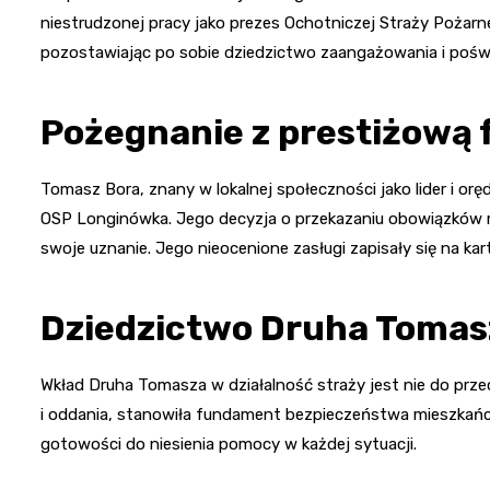
niestrudzonej pracy jako prezes Ochotniczej Straży Pożarne
pozostawiając po sobie dziedzictwo zaangażowania i poświ
Pożegnanie z prestiżową 
Tomasz Bora, znany w lokalnej społeczności jako lider i or
OSP Longinówka. Jego decyzja o przekazaniu obowiązków
swoje uznanie. Jego nieocenione zasługi zapisały się na kar
Dziedzictwo Druha Tomas
Wkład Druha Tomasza w działalność straży jest nie do prze
i oddania, stanowiła fundament bezpieczeństwa mieszkańc
gotowości do niesienia pomocy w każdej sytuacji.